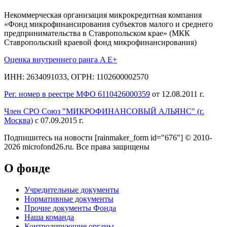
Некоммерческая организация микрокредитная компания
«Фонд микрофинансирования субъектов малого и среднего
предпринимательства в Ставропольском крае» (МКК
Ставропольский краевой фонд микрофинансирования)
Оценка внутреннего ранга A E+
ИНН: 2634091033, ОГРН: 1102600002570
Рег. номер в реестре МФО 6110426000359
от 12.08.2011 г.
Член СРО Союз "МИКРОФИНАНСОВЫЙ АЛЬЯНС" (г.
Москва)
с 07.09.2015 г.
Подпишитесь на новости
[rainmaker_form id="676"]
© 2010-
2026 microfond26.ru. Все права защищены
О фонде
Учредительные документы
Нормативные документы
Прочие документы Фонда
Наша команда
Контролирующие органы