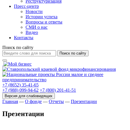
Реструктуризация
Пресс-центр
Новости
Истории успеха
Вопросы и ответы
СМИ о нас
Видео
Контакты
Поиск по сайту
Поиск по сайту
+7 (8652) 35-41-65
+7 (988) 099-94-62
+7 (800) 201-41-51
Главная
—
О фонде
—
Отчеты
—
Презентации
Презентации