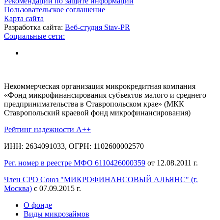
Рекомендации по защите информации
Пользовательское соглашение
Карта сайта
Разработка сайта:
Веб-студия Stav-PR
Социальные сети:
Некоммерческая организация микрокредитная компания
«Фонд микрофинансирования субъектов малого и среднего
предпринимательства в Ставропольском крае» (МКК
Ставропольский краевой фонд микрофинансирования)
Рейтинг надежности A++
ИНН: 2634091033, ОГРН: 1102600002570
Рег. номер в реестре МФО 6110426000359
от 12.08.2011 г.
Член СРО Союз "МИКРОФИНАНСОВЫЙ АЛЬЯНС" (г.
Москва)
с 07.09.2015 г.
О фонде
Виды микрозаймов