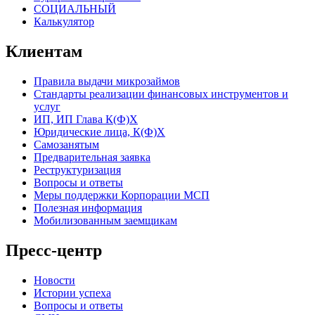
СОЦИАЛЬНЫЙ
Калькулятор
Клиентам
Правила выдачи микрозаймов
Стандарты реализации финансовых инструментов и
услуг
ИП, ИП Глава К(Ф)Х
Юридические лица, К(Ф)Х
Самозанятым
Предварительная заявка
Реструктуризация
Вопросы и ответы
Меры поддержки Корпорации МСП
Полезная информация
Мобилизованным заемщикам
Пресс-центр
Новости
Истории успеха
Вопросы и ответы