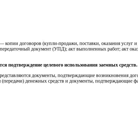
— копии договоров (купли-продажи, поставки, оказания услуг и д
 передаточный документ (УПД); акт выполненных работ; акт ока
ся подтверждение целевого использования заемных средств.
 представляются документы, подтверждающие возникновения до
(передачи) денежных средств и документы, подтверждающие факт 