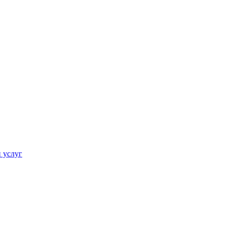
 услуг