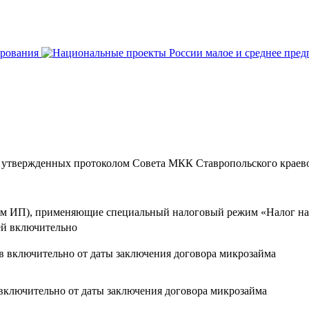
вержденных протоколом Совета МКК Ставропольского краевого
ием ИП), применяющие специальный налоговый режим «Налог на
лей включительно
ев включительно от даты заключения договора микрозайма
 включительно от даты заключения договора микрозайма