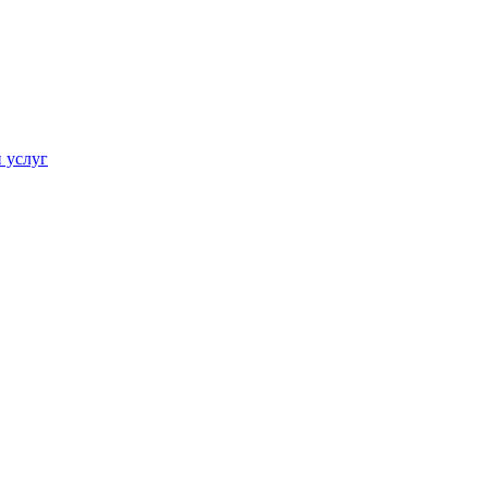
 услуг