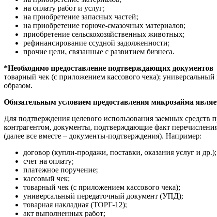
на оплату работ и услуг;
на приобретение запасных частей;
на приобретение горюче-смазочных материалов;
приобретение сельскохозяйственных животных;
рефинансирование ссудной задолженности;
прочие цели, связанные с развитием бизнеса.
*Необходимо предоставление подтверждающих документов
товарный чек (с приложением кассового чека); универсальный
образом.
Обязательным условием предоставления микрозайма являет
Для подтверждения целевого использования заемных средств
контрагентом, документы, подтверждающие факт перечисления 
(далее все вместе – документы-подтверждения). Например:
договор (купли-продажи, поставки, оказания услуг и др.);
счет на оплату;
платежное поручение;
кассовый чек;
товарный чек (с приложением кассового чека);
универсальный передаточный документ (УПД);
товарная накладная (ТОРГ-12);
акт выполненных работ;