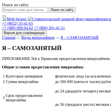
Поиск по сайту
Поиск по сайту
+7 (8652) 35-41-65
+7 (988) 099-94-62
+7 (800) 201-41-51
Главная
—
Виды микрозаймов
—
Я – САМОЗАНЯТЫЙ
Я – САМОЗАНЯТЫЙ
ПРИЛОЖЕНИЕ №6 к Правилам предоставления микрозаймов, ут
Общие условия предоставления микрозайма:
1
Категория заемщиков
физические лица (за исключен
2
Сумма микрозайма
до 500 000 (пятисот тысяч) руб
до 24 (двадцати четырех) месяц
Срок предоставления
3
микрозайма
до 36 (тридцати шести) месяцев