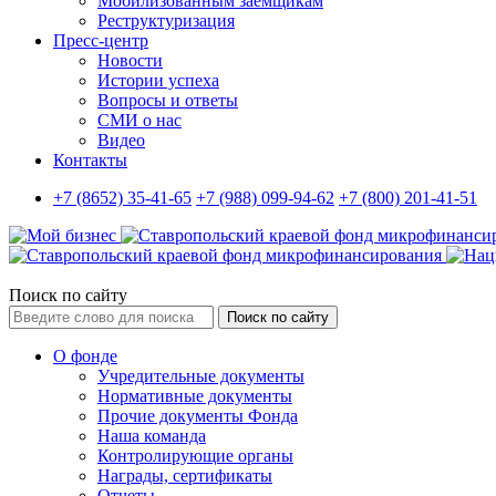
Мобилизованным заемщикам
Реструктуризация
Пресс-центр
Новости
Истории успеха
Вопросы и ответы
СМИ о нас
Видео
Контакты
+7 (8652) 35-41-65
+7 (988) 099-94-62
+7 (800) 201-41-51
Поиск по сайту
Поиск по сайту
О фонде
Учредительные документы
Нормативные документы
Прочие документы Фонда
Наша команда
Контролирующие органы
Награды, сертификаты
Отчеты