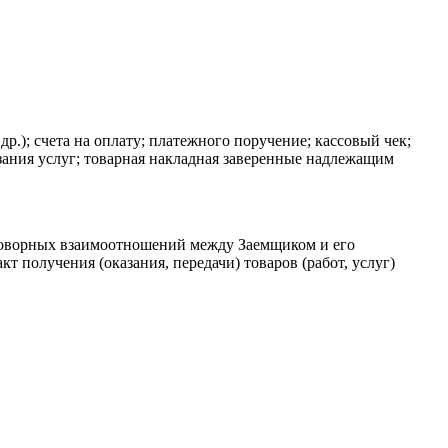
р.); счета на оплату; платежного поручение; кассовый чек;
зания услуг; товарная накладная заверенные надлежащим
говорных взаимоотношений между Заемщиком и его
получения (оказания, передачи) товаров (работ, услуг)