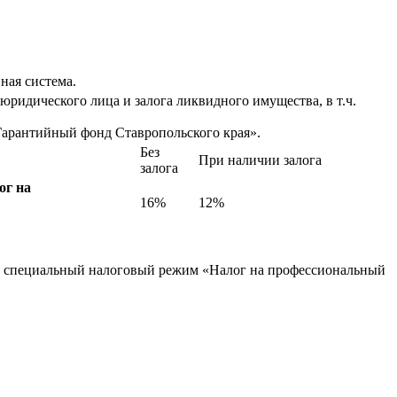
ная система.
ридического лица и залога ликвидного имущества, в т.ч.
Гарантийный фонд Ставропольского края».
Без
При наличии залога
залога
ог на
16%
12%
го специальный налоговый режим «Налог на профессиональный