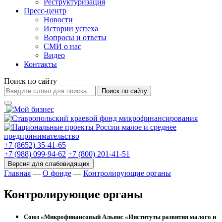
Реструктуризация
Пресс-центр
Новости
Истории успеха
Вопросы и ответы
СМИ о нас
Видео
Контакты
Поиск по сайту
Поиск по сайту
+7 (8652) 35-41-65
+7 (988) 099-94-62
+7 (800) 201-41-51
Главная
—
О фонде
—
Контролирующие органы
Контролирующие органы
Союз «Микрофинансовый Альянс «Институты развития малого и