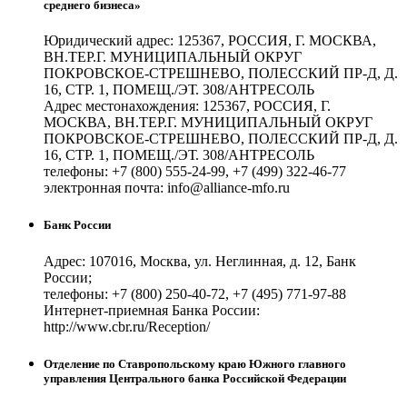
среднего бизнеса»
Юридический адрес: 125367, РОССИЯ, Г. МОСКВА,
ВН.ТЕР.Г. МУНИЦИПАЛЬНЫЙ ОКРУГ
ПОКРОВСКОЕ-СТРЕШНЕВО, ПОЛЕССКИЙ ПР-Д, Д.
16, СТР. 1, ПОМЕЩ./ЭТ. 308/АНТРЕСОЛЬ
Адрес местонахождения: 125367, РОССИЯ, Г.
МОСКВА, ВН.ТЕР.Г. МУНИЦИПАЛЬНЫЙ ОКРУГ
ПОКРОВСКОЕ-СТРЕШНЕВО, ПОЛЕССКИЙ ПР-Д, Д.
16, СТР. 1, ПОМЕЩ./ЭТ. 308/АНТРЕСОЛЬ
телефоны: +7 (800) 555-24-99, +7 (499) 322-46-77
электронная почта: info@alliance-mfo.ru
Банк России
Адрес: 107016, Москва, ул. Неглинная, д. 12, Банк
России;
телефоны: +7 (800) 250-40-72, +7 (495) 771-97-88
Интернет-приемная Банка России:
http://www.cbr.ru/Reception/
Отделение по Ставропольскому краю Южного главного
управления Центрального банка Российской Федерации