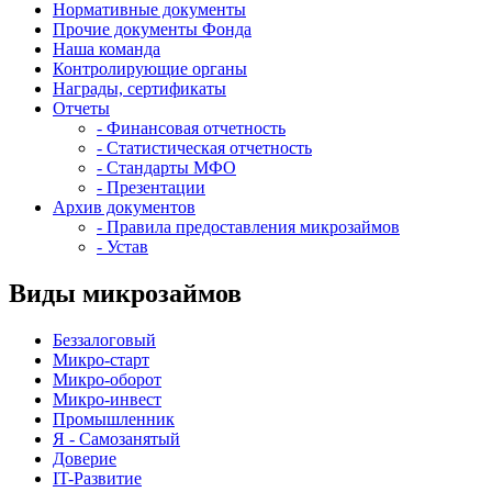
Нормативные документы
Прочие документы Фонда
Наша команда
Контролирующие органы
Награды, сертификаты
Отчеты
- Финансовая отчетность
- Статистическая отчетность
- Стандарты МФО
- Презентации
Архив документов
- Правила предоставления микрозаймов
- Устав
Виды микрозаймов
Беззалоговый
Микро-старт
Микро-оборот
Микро-инвест
Промышленник
Я - Самозанятый
Доверие
IT-Развитие