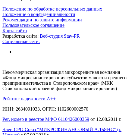
Положение по обработке персональных данных
Положение о конфиденциальности
Рекомендации по защите информации
Пользовательское соглашение
Карта сайта
Разработка сайта:
Веб-студия Stav-PR
Социальные сети:
Некоммерческая организация микрокредитная компания
«Фонд микрофинансирования субъектов малого и среднего
предпринимательства в Ставропольском крае» (МКК
Ставропольский краевой фонд микрофинансирования)
Рейтинг надежности A++
ИНН: 2634091033, ОГРН: 1102600002570
Рег. номер в реестре МФО 6110426000359
от 12.08.2011 г.
Член СРО Союз "МИКРОФИНАНСОВЫЙ АЛЬЯНС" (г.
Москва)
с 07.09.2015 г.