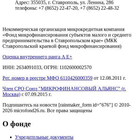
Адрес: 355035, г. Ставрополь, ул. Ленина, 286
телефоны: +7 (8652) 22-47-20, +7 (8652) 22-48-32
Некоммерческая организация микрокредитная компания
«Фонд микрофинансирования субъектов малого и среднего
предпринимательства в Ставропольском крае» (МКК
Ставропольский краевой фонд микрофинансирования)
Оценка внутреннего ранга A E+
ИНН: 2634091033, ОГРН: 1102600002570
Рег. номер в реестре МФО 6110426000359
от 12.08.2011 г.
Член СРО Союз "МИКРОФИНАНСОВЫЙ АЛЬЯНС" (г.
Москва)
с 07.09.2015 г.
Подпишитесь на новости
[rainmaker_form id="676"]
© 2010-
2026 microfond26.ru. Все права защищены
О фонде
Учредительные документы