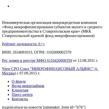
Некоммерческая организация микрокредитная компания
«Фонд микрофинансирования субъектов малого и среднего
предпринимательства в Ставропольском крае» (МКК
Ставропольский краевой фонд микрофинансирования)
Рейтинг надежности A++
ИНН: 2634091033, ОГРН: 1102600002570
Рег. номер в реестре МФО 6110426000359
от 12.08.2011 г.
Член СРО Союз "МИКРОФИНАНСОВЫЙ АЛЬЯНС" (г.
Москва)
с 07.09.2015 г.
О фонде
Виды микрозаймов
Клиентам
Пресс-центр
Контакты
подписаться на новости
[rainmaker_form id="676"]