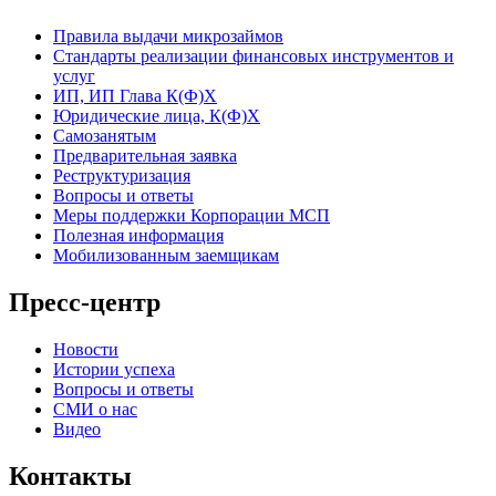
Правила выдачи микрозаймов
Стандарты реализации финансовых инструментов и
услуг
ИП, ИП Глава К(Ф)Х
Юридические лица, К(Ф)Х
Самозанятым
Предварительная заявка
Реструктуризация
Вопросы и ответы
Меры поддержки Корпорации МСП
Полезная информация
Мобилизованным заемщикам
Пресс-центр
Новости
Истории успеха
Вопросы и ответы
СМИ о нас
Видео
Контакты