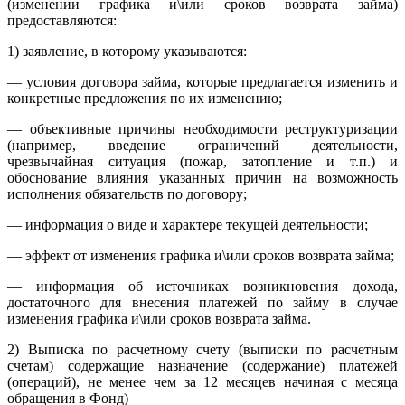
(изменении графика и\или сроков возврата займа)
предоставляются:
1) заявление, в которому указываются:
— условия договора займа, которые предлагается изменить и
конкретные предложения по их изменению;
— объективные причины необходимости реструктуризации
(например, введение ограничений деятельности,
чрезвычайная ситуация (пожар, затопление и т.п.) и
обоснование влияния указанных причин на возможность
исполнения обязательств по договору;
— информация о виде и характере текущей деятельности;
— эффект от изменения графика и\или сроков возврата займа;
— информация об источниках возникновения дохода,
достаточного для внесения платежей по займу в случае
изменения графика и\или сроков возврата займа.
2) Выписка по расчетному счету (выписки по расчетным
счетам) содержащие назначение (содержание) платежей
(операций), не менее чем за 12 месяцев начиная с месяцa
обращения в Фонд)