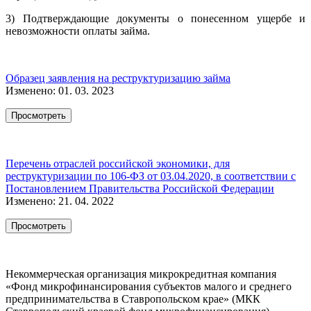
3) Подтверждающие документы о понесенном ущербе и
невозможности оплаты займа.
Образец заявления на реструктуризацию займа
Изменено: 01. 03. 2023
Просмотреть
Перечень отраслей российской экономики, для
реструктуризации по 106-ФЗ от 03.04.2020, в соответствии с
Постановлением Правительства Российской Федерации
Изменено: 21. 04. 2022
Просмотреть
Некоммерческая организация микрокредитная компания
«Фонд микрофинансирования субъектов малого и среднего
предпринимательства в Ставропольском крае» (МКК