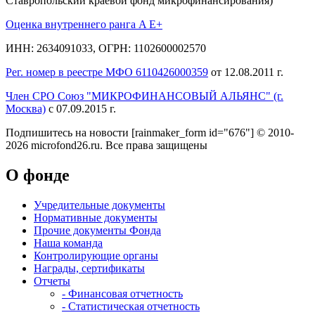
Ставропольский краевой фонд микрофинансирования)
Оценка внутреннего ранга A E+
ИНН: 2634091033, ОГРН: 1102600002570
Рег. номер в реестре МФО 6110426000359
от 12.08.2011 г.
Член СРО Союз "МИКРОФИНАНСОВЫЙ АЛЬЯНС" (г.
Москва)
с 07.09.2015 г.
Подпишитесь на новости
[rainmaker_form id="676"]
© 2010-
2026 microfond26.ru. Все права защищены
О фонде
Учредительные документы
Нормативные документы
Прочие документы Фонда
Наша команда
Контролирующие органы
Награды, сертификаты
Отчеты
- Финансовая отчетность
- Статистическая отчетность