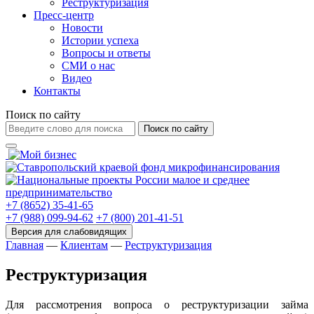
Реструктуризация
Пресс-центр
Новости
Истории успеха
Вопросы и ответы
СМИ о нас
Видео
Контакты
Поиск по сайту
Поиск по сайту
+7 (8652) 35-41-65
+7 (988) 099-94-62
+7 (800) 201-41-51
Главная
—
Клиентам
—
Реструктуризация
Реструктуризация
Для рассмотрения вопроса о реструктуризации займа