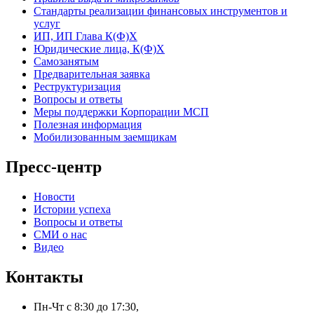
Стандарты реализации финансовых инструментов и
услуг
ИП, ИП Глава К(Ф)Х
Юридические лица, К(Ф)Х
Самозанятым
Предварительная заявка
Реструктуризация
Вопросы и ответы
Меры поддержки Корпорации МСП
Полезная информация
Мобилизованным заемщикам
Пресс-центр
Новости
Истории успеха
Вопросы и ответы
СМИ о нас
Видео
Контакты
Пн-Чт с 8:30 до 17:30,