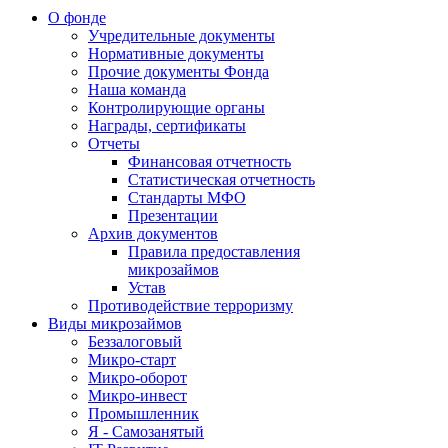
О фонде
Учредительные документы
Нормативные документы
Прочие документы Фонда
Наша команда
Контролирующие органы
Награды, сертификаты
Отчеты
Финансовая отчетность
Статистическая отчетность
Стандарты МФО
Презентации
Архив документов
Правила предоставления
микрозаймов
Устав
Противодействие терроризму
Виды микрозаймов
Беззалоговый
Микро-старт
Микро-оборот
Микро-инвест
Промышленник
Я - Самозанятый