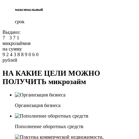
максимальный
срок
Выдано:
7
3
7
1
микрозаймов
на сумму
9
2
4
3
8
8
9
0
6
0
рублей
НА КАКИЕ ЦЕЛИ МОЖНО
ПОЛУЧИТЬ микрозайм
Организация бизнеса
Пополнение оборотных средств