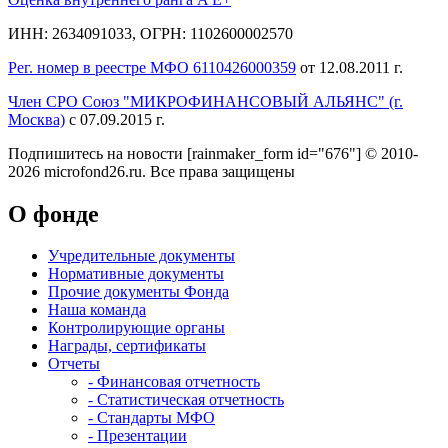
ИНН: 2634091033, ОГРН: 1102600002570
Рег. номер в реестре МФО 6110426000359
от 12.08.2011 г.
Член СРО Союз "МИКРОФИНАНСОВЫЙ АЛЬЯНС" (г.
Москва)
с 07.09.2015 г.
Подпишитесь на новости
[rainmaker_form id="676"]
© 2010-
2026 microfond26.ru. Все права защищены
О фонде
Учредительные документы
Нормативные документы
Прочие документы Фонда
Наша команда
Контролирующие органы
Награды, сертификаты
Отчеты
- Финансовая отчетность
- Статистическая отчетность
- Стандарты МФО
- Презентации