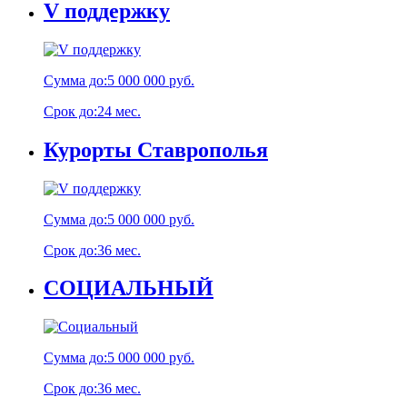
V поддержку
Сумма до:
5 000 000 руб.
Срок до:
24 мес.
Курорты Ставрополья
Сумма до:
5 000 000 руб.
Срок до:
36 мес.
СОЦИАЛЬНЫЙ
Сумма до:
5 000 000 руб.
Срок до:
36 мес.