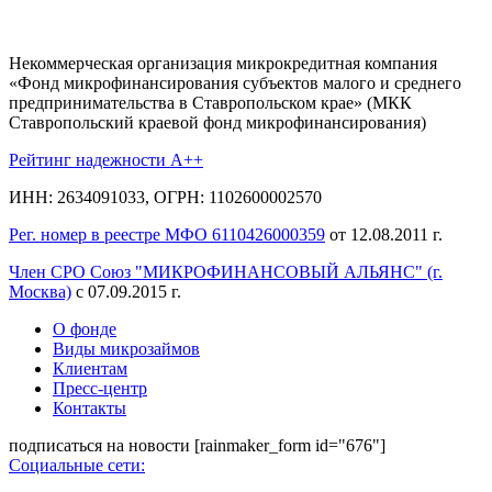
Некоммерческая организация микрокредитная компания
«Фонд микрофинансирования субъектов малого и среднего
предпринимательства в Ставропольском крае» (МКК
Ставропольский краевой фонд микрофинансирования)
Рейтинг надежности A++
ИНН: 2634091033, ОГРН: 1102600002570
Рег. номер в реестре МФО 6110426000359
от 12.08.2011 г.
Член СРО Союз "МИКРОФИНАНСОВЫЙ АЛЬЯНС" (г.
Москва)
с 07.09.2015 г.
О фонде
Виды микрозаймов
Клиентам
Пресс-центр
Контакты
подписаться на новости
[rainmaker_form id="676"]
Социальные сети: