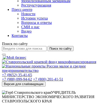
Мобилизованным заемщикам
Реструктуризация
Пресс-центр
Новости
Истории успеха
Вопросы и ответы
СМИ о нас
Видео
Контакты
Поиск по сайту
Поиск по сайту
+7 (8652) 35-41-65
+7 (988) 099-94-62
+7 (800) 201-41-51
УЧРЕДИТЕЛЬ
МИНИСТЕРСТВО ЭКОНОМИЧЕСКОГО РАЗВИТИЯ
СТАВРОПОЛЬСКОГО КРАЯ