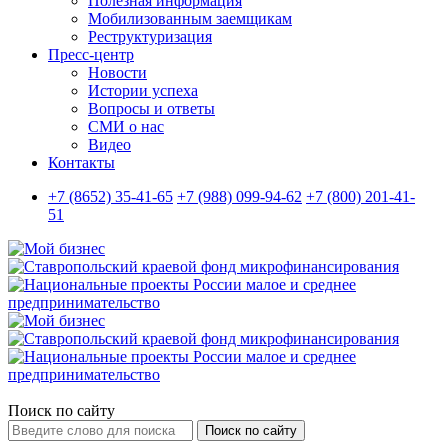
Полезная информация
Мобилизованным заемщикам
Реструктуризация
Пресс-центр
Новости
Истории успеха
Вопросы и ответы
СМИ о нас
Видео
Контакты
+7 (8652) 35-41-65
+7 (988) 099-94-62
+7 (800) 201-41-
51
Поиск по сайту
Поиск по сайту