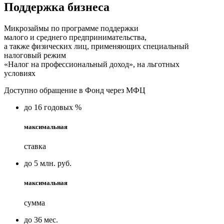
Поддержка бизнеса
Микрозаймы по программе поддержки
малого и среднего предпринимательства,
а также физических лиц, применяющих специальный
налоговый режим
«Налог на профессиональный доход», на льготных
условиях
Доступно обращение в Фонд через МФЦ
до
16
годовых
%
максимальная
ставка
до
5
млн.
руб.
максимальная
сумма
до
36
мес.