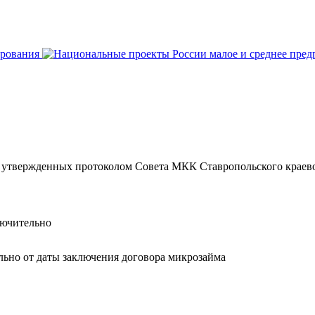
вержденных протоколом Совета МКК Ставропольского краевого
лючительно
льно от даты заключения договора микрозайма