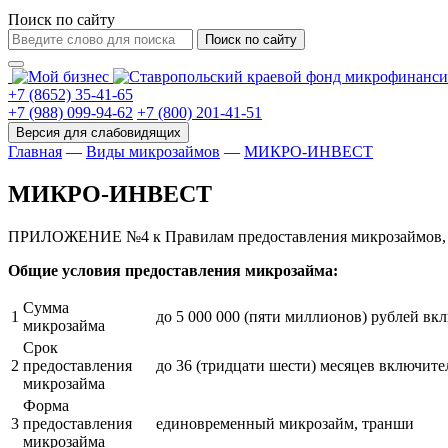
Поиск по сайту
Поиск по сайту
+7 (8652) 35-41-65
+7 (988) 099-94-62
+7 (800) 201-41-51
Главная
—
Виды микрозаймов
—
МИКРО-ИНВЕСТ
МИКРО-ИНВЕСТ
ПРИЛОЖЕНИЕ №4 к Правилам предоставления микрозаймов, ут
Общие условия предоставления микрозайма:
Сумма
1
до 5 000 000 (пяти миллионов) рублей вк
микрозайма
Срок
2
предоставления
до 36 (тридцати шести) месяцев включите
микрозайма
Форма
3
предоставления
единовременный микрозайм, транши
микрозайма