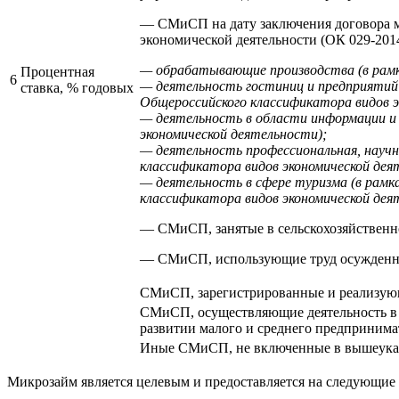
— СМиСП на дату заключения договора м
экономической деятельности (ОК 029-201
— обрабатывающие производства (в рамк
Процентная
6
— деятельность гостиниц и предприятий 
ставка, % годовых
Общероссийского классификатора видов э
— деятельность в области информации и 
экономической деятельности);
— деятельность профессиональная, научн
классификатора видов экономической дея
— деятельность в сфере туризма (в рамк
классификатора видов экономической дея
— СМиСП, занятые в сельскохозяйственно
— СМиСП, использующие труд осужденн
СМиСП, зарегистрированные и реализую
СМиСП, осуществляющие деятельность в с
развитии малого и среднего предпринима
Иные СМиСП, не включенные в вышеука
Микрозайм является целевым и предоставляется на следующие 