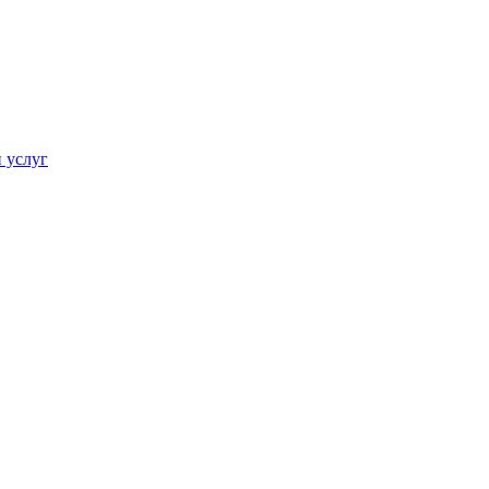
 услуг