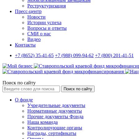
Мобилизованным заемщикам
Реструктуризация
Пресс-центр
Новости
Истории успеха
Вопросы и ответы
СМИ о нас
Видео
Контакты
+7 (8652) 35-41-65
+7 (988) 099-94-62
+7 (800) 201-41-51
Поиск по сайту
Поиск по сайту
О фонде
Учредительные документы
Нормативные документы
Прочие документы Фонда
Наша команда
Контролирующие органы
Награды, сертификаты
Отчеты