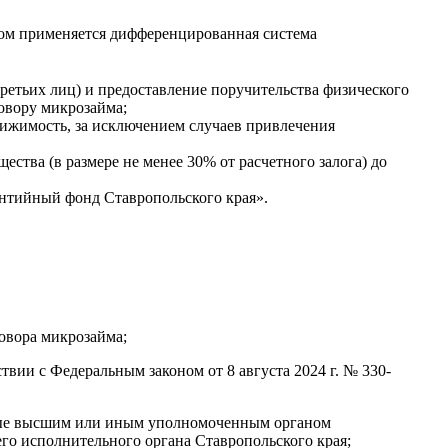
мом применяется дифференцированная система
ретьих лиц) и предоставление поручительства физического
овору микрозайма;
вижимость, за исключением случаев привлечения
тва (в размере не менее 30% от расчетного залога) до
нтийный фонд Ставропольского края».
овора микрозайма;
вии с Федеральным законом от 8 августа 2024 г. № 330-
ные высшим или иным уполномоченным органом
о исполнительного органа Ставропольского края;