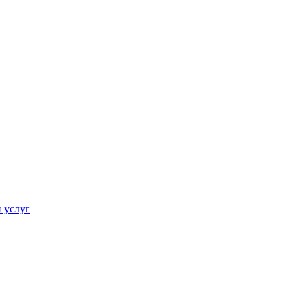
 услуг