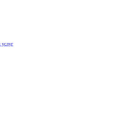
 услуг