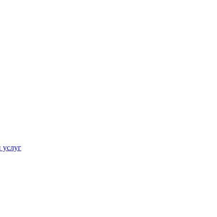
 услуг