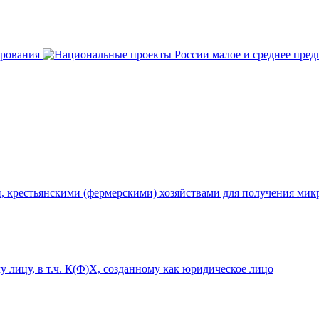
 крестьянскими (фермерскими) хозяйствами для получения мик
 лицу, в т.ч. К(Ф)Х, созданному как юридическое лицо