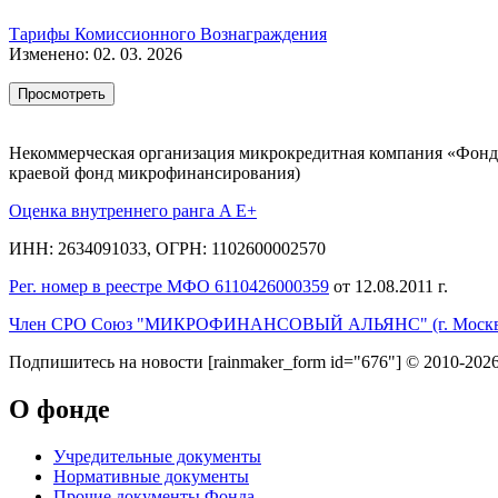
Тарифы Комиссионного Вознаграждения
Изменено: 02. 03. 2026
Просмотреть
Некоммерческая организация микрокредитная компания «Фонд
краевой фонд микрофинансирования)
Оценка внутреннего ранга A E+
ИНН: 2634091033, ОГРН: 1102600002570
Рег. номер в реестре МФО 6110426000359
от 12.08.2011 г.
Член СРО Союз "МИКРОФИНАНСОВЫЙ АЛЬЯНС" (г. Москв
Подпишитесь на новости
[rainmaker_form id="676"]
© 2010-2026
О фонде
Учредительные документы
Нормативные документы
Прочие документы Фонда