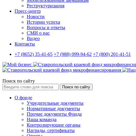
Мобилизованным заемщикам
Реструктуризация
Пресс-центр
Новости
Истории успеха
Вопросы и ответы
СМИ о нас
Видео
Контакты
+7 (8652) 35-41-65
+7 (988) 099-94-62
+7 (800) 201-41-51
Поиск по сайту
Поиск по сайту
О фонде
Учредительные документы
Нормативные документы
Прочие документы Фонда
Наша команда
Контролирующие органы
Награды, сертификаты
Отчеты