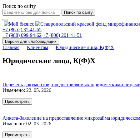
Поиск по сайту
Поиск по сайту
+7 (8652) 35-41-65
+7 (988) 099-94-62
+7 (800) 201-41-51
Главная
—
Клиентам
—
Юридические лица, К(Ф)Х
Юридические лица, К(Ф)Х
Перечень документов, предоставляемых юридическими лицами,
Изменено: 22. 05. 2026
Просмотреть
Анкета-Заявление на предоставление микрозайма юридическому
Изменено: 02. 03. 2026
Просмотреть