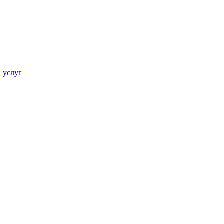
 услуг