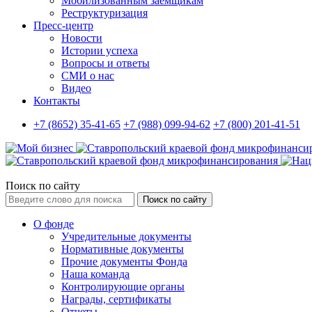
Мобилизованным заемщикам
Реструктуризация
Пресс-центр
Новости
Истории успеха
Вопросы и ответы
СМИ о нас
Видео
Контакты
+7 (8652) 35-41-65
+7 (988) 099-94-62
+7 (800) 201-41-51
Поиск по сайту
Поиск по сайту
О фонде
Учредительные документы
Нормативные документы
Прочие документы Фонда
Наша команда
Контролирующие органы
Награды, сертификаты
Отчеты