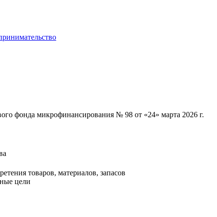
о фонда микрофинансирования № 98 от «24» марта 2026 г.
ва
етения товаров, материалов, запасов
нные цели