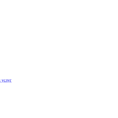
 услуг