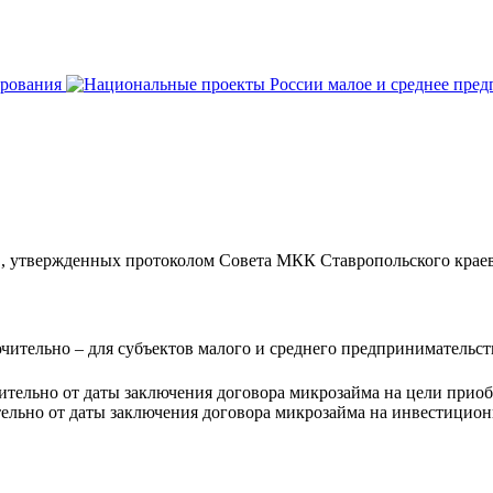
твержденных протоколом Совета МКК Ставропольского краевог
ючительно – для субъектов малого и среднего предпринимательст
ительно от даты заключения договора микрозайма на цели приобр
тельно от даты заключения договора микрозайма на инвестицио