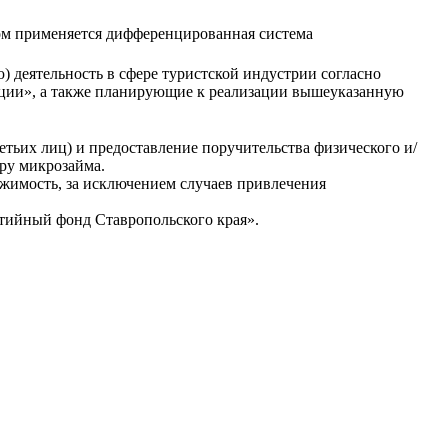
ом применяется дифференцированная система
 деятельность в сфере туристской индустрии согласно
рации», а также планирующие к реализации вышеуказанную
тьих лиц) и предоставление поручительства физического и/
ру микрозайма.
жимость, за исключением случаев привлечения
тийный фонд Ставропольского края».