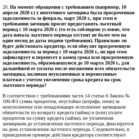
20.
На момент обращения с требованием (например, 10
апреля 2020 г.) у ипотечного заемщика была просроченная
задолженность за февраль, март 2020 г., при этом в
требовании заемщик просит предоставить льготный
период с 10 марта 2020 г. (то есть соблюдено условие, что
дата начала льготного периода отстоит не более чем на
один месяц до даты подачи требования). Правильно ли
будет действовать кредитор, если обнулит просроченную
задолженность за период с 10 марта 2020 г., но при этом
зафиксирует и перенесет в конец срока всю просроченную
задолженность, образовавшуюся до 10 марта 2020 г., для
дальнейшей ее уплаты после погашения всех обязательств
заемщика, включая неуплаченные и перенесенные
платежи с учетом увеличения срока кредита на срок
льготного периода?
В соответствии с требованиями части 14 статьи 6 Закона №
106-ФЗ сумма процентов, неустойки (штрафа, пени) за
неисполнение или ненадлежащее исполнение заемщиком
обязательств по возврату кредита (займа) и (или) уплате
процентов на сумму кредита (займа), не уплаченная
заемщиком до установления льготного периода, фиксируется
на день установления льготного периода. Следовательно, в
приведенном примере действия кредитора соответствуют