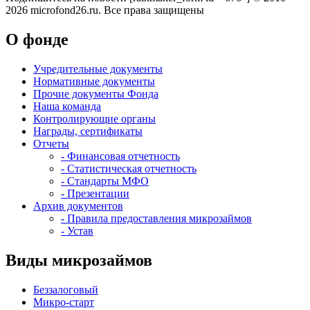
2026 microfond26.ru. Все права защищены
О фонде
Учредительные документы
Нормативные документы
Прочие документы Фонда
Наша команда
Контролирующие органы
Награды, сертификаты
Отчеты
- Финансовая отчетность
- Статистическая отчетность
- Стандарты МФО
- Презентации
Архив документов
- Правила предоставления микрозаймов
- Устав
Виды микрозаймов
Беззалоговый
Микро-старт