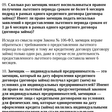
09.
Сколько раз заемщик может воспользоваться правом
получения льготного периода сроком не более 6 месяцев
подряд в рамках одного кредитного договора (договора
займа)? Имеет ли право заемщик подать несколько
заявлений о предоставлении льготного периода сроком от
1 до 6 месяцев в рамках одного кредитного договора
(договора займа)?
Исходя из смысла норм Закона № 106-ФЗ, заемщик вправе
обратиться с требованием о предоставлении льготного
периода по одному и тому же кредитному договору (договору
займа) только один раз, даже в случае если длительность
предоставленного льготного периода составила менее 6
месяцев.
10.
Заемщик — индивидуальный предприниматель — это
заемщик, который на дату оформления кредитного
договора (договора займа) получал кредит (заем) на
условиях для индивидуальных предпринимателей? Имеют
ли право на льготный период, предусмотренный законом
для индивидуальных предпринимателей, заемщики —
физические лица с кредитными договорами на условиях
для физических лиц, которые одновременно на дату
оформления кредита (займа) являлись индивидуальными
предпринимателями или стали индивидуальными