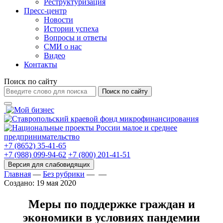
Реструктуризация
Пресс-центр
Новости
Истории успеха
Вопросы и ответы
СМИ о нас
Видео
Контакты
Поиск по сайту
Поиск по сайту
+7 (8652) 35-41-65
+7 (988) 099-94-62
+7 (800) 201-41-51
Главная
—
Без рубрики
—
—
Создано: 19 мая 2020
Меры по поддержке граждан и
экономики
в условиях пандемии