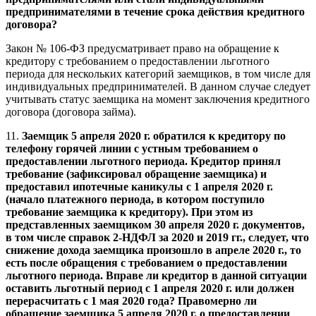
предпринимателями в течение срока действия кредитного
договора?
Закон № 106-ФЗ предусматривает право на обращение к
кредитору с требованием о предоставлении льготного
периода для нескольких категорий заемщиков, в том числе для
индивидуальных предпринимателей. В данном случае следует
учитывать статус заемщика на момент заключения кредитного
договора (договора займа).
11.
Заемщик 5 апреля 2020 г. обратился к кредитору по
телефону горячей линии с устным требованием о
предоставлении льготного периода. Кредитор принял
требование (зафиксировал обращение заемщика) и
предоставил ипотечные каникулы с 1 апреля 2020 г.
(начало платежного периода, в котором поступило
требование заемщика к кредитору). При этом из
представленных заемщиком 30 апреля 2020 г. документов,
в том числе справок 2-НДФЛ за 2020 и 2019 гг., следует, что
снижение дохода заемщика произошло в апреле 2020 г., то
есть после обращения с требованием о предоставлении
льготного периода. Вправе ли кредитор в данной ситуации
оставить льготный период с 1 апреля 2020 г. или должен
перерасчитать с 1 мая 2020 года? Правомерно ли
обращение заемщика 5 апреля 2020 г. о предоставлении