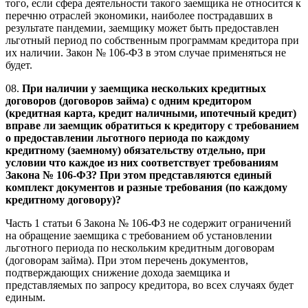
того, если сфера деятельности такого заемщика не относится к
перечню отраслей экономики, наиболее пострадавших в
результате пандемии, заемщику может быть предоставлен
льготный период по собственным программам кредитора при
их наличии. Закон № 106-ФЗ в этом случае применяться не
будет.
08.
При наличии у заемщика нескольких кредитных
договоров (договоров займа) с одним кредитором
(кредитная карта, кредит наличными, ипотечный кредит)
вправе ли заемщик обратиться к кредитору с требованием
о предоставлении льготного периода по каждому
кредитному (заемному) обязательству отдельно, при
условии что каждое из них соответствует требованиям
Закона № 106-ФЗ? При этом представляются единый
комплект документов и разные требования (по каждому
кредитному договору)?
Часть 1 статьи 6 Закона № 106-ФЗ не содержит ограничений
на обращение заемщика с требованием об установлении
льготного периода по нескольким кредитным договорам
(договорам займа). При этом перечень документов,
подтверждающих снижение дохода заемщика и
представляемых по запросу кредитора, во всех случаях будет
единым.