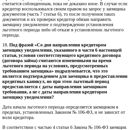
считается соблюденным, пока не доказано иное. В случае если
кредитор воспользовался своим правом на запрос у заемщика
документов (часть 7 статьи 6), то после получения таких
документов и их проверки кредитор обязан направить
заемщику уведомление о подтверждении установления
льготного периода либо об отказе в установлении льготного
периода.
18.
Под фразой «Со дня направления кредитором
заемщику уведомления, указанного в части 6 настоящей
статьи, условия соответствующего кредитного договора
(договора займа) считаются измененными на время
льготного периода на условиях, предусмотренных
требованием заемщика» подразумевается, что это
является подтверждением для заемщика в предоставлении
кредитных каникул, но при этом льготный период
предоставляется с даты направления заемщиком
требования, а не с даты направления кредитором
заемщику уведомления?
Дата начала льготного периода определяется заемщиком в
пределах, установленных Законом № 106-ФЗ, и не зависит от
воли кредитора.
В соответствии с частью 4 статьи 6 Закона № 106-ФЗ заемщик