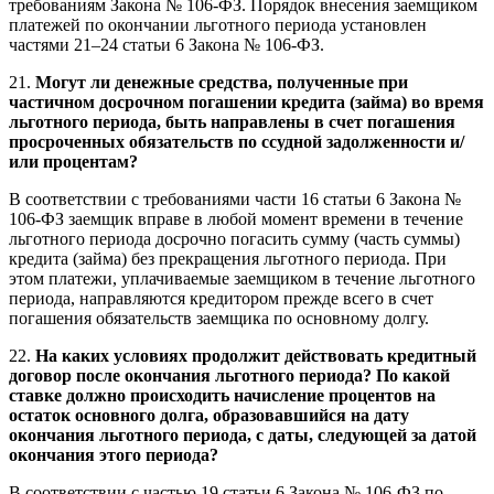
требованиям Закона № 106-ФЗ. Порядок внесения заемщиком
платежей по окончании льготного периода установлен
частями 21–24 статьи 6 Закона № 106-ФЗ.
21.
Могут ли денежные средства, полученные при
частичном досрочном погашении кредита (займа) во время
льготного периода, быть направлены в счет погашения
просроченных обязательств по ссудной задолженности и/
или процентам?
В соответствии с требованиями части 16 статьи 6 Закона №
106-ФЗ заемщик вправе в любой момент времени в течение
льготного периода досрочно погасить сумму (часть суммы)
кредита (займа) без прекращения льготного периода. При
этом платежи, уплачиваемые заемщиком в течение льготного
периода, направляются кредитором прежде всего в счет
погашения обязательств заемщика по основному долгу.
22.
На каких условиях продолжит действовать кредитный
договор после окончания льготного периода? По какой
ставке должно происходить начисление процентов на
остаток основного долга, образовавшийся на дату
окончания льготного периода, с даты, следующей за датой
окончания этого периода?
В соответствии с частью 19 статьи 6 Закона № 106-ФЗ по