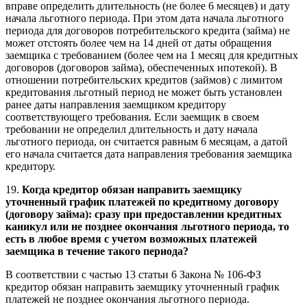
вправе определить длительность (не более 6 месяцев) и дату
начала льготного периода. При этом дата начала льготного
периода для договоров потребительского кредита (займа) не
может отстоять более чем на 14 дней от даты обращения
заемщика с требованием (более чем на 1 месяц для кредитных
договоров (договоров займа), обеспеченных ипотекой). В
отношении потребительских кредитов (займов) с лимитом
кредитования льготный период не может быть установлен
ранее даты направления заемщиком кредитору
соответствующего требования. Если заемщик в своем
требовании не определил длительность и дату начала
льготного периода, он считается равным 6 месяцам, а датой
его начала считается дата направления требования заемщика
кредитору.
19.
Когда кредитор обязан направить заемщику
уточненный график платежей по кредитному договору
(договору займа): сразу при предоставлении кредитных
каникул или не позднее окончания льготного периода, то
есть в любое время с учетом возможных платежей
заемщика в течение такого периода?
В соответствии с частью 13 статьи 6 Закона № 106-ФЗ
кредитор обязан направить заемщику уточненный график
платежей не позднее окончания льготного периода.