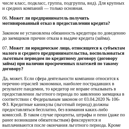
числе класс, подкласс, группа, подгруппа, вид). Для крупных
и средних компаний — только основная.
06.
Может ли предприниматель получить
мотивированный отказ в предоставлении кредита?
Законом не установлена обязанность кредитора по доведению
до заемщиков причин отказа в выдаче кредита (займа).
07.
Может ли юридическое лицо, относящееся к субъектам
малого и среднего предпринимательства, воспользоваться
льготным периодом по кредитному договору (договору
займа) при наличии просроченных платежей по такому
договору?
Да, может. Если сфера деятельности компании относится к
перечню отраслей экономики, наиболее пострадавших в
результате пандемии, то кредитор не вправе отказывать в
предоставлении льготного периода по заявлению заемщика в
соответствии с Федеральным законом от 03.04.2020 № 106-
ФЗ. Кредитные каникулы (льготный период) должны
предоставляться бесплатно, без взимания каких-либо
комиссий. В таком случае проценты, штрафы и пени (даже по
ранее возникшим обязательствам) фиксируются и
выплачиваются после окончания льготного периода. Кроме