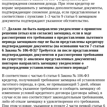
подтверждения снижения дохода. При этом кредитор не
вправе запрашивать у заемщика дополнительные документы,
подтверждающие снижение дохода, если представленные в
соответствии с пунктами 1–3 части 9 статьи 6 заемщиком
документы подтверждают указанное обстоятельство.
17.
Должно ли быть направлено уведомление о принятом
решении (отказ или согласие) заемщику, если в ходе
рассмотрения его требования о предоставлении льготного
периода заемщиком еще не были представлены кредитору
подтверждающие документы (на основании части 7 статьи
6 Закона № 106-ФЗ)? Требуется ли после представления
подтверждающих документов и рассмотрения требования
по существу (с анализом представленных документов)
повторно направлять заемщику уведомление о
подтверждении установления льготного периода?
В соответствии с частью 6 статьи 6 Закона № 106-ФЗ
кредитор, получивший требование заемщика об установлении
льготного периода, в срок, не превышающий 5 дней, обязан
рассмотреть указанное требование и сообщить заемщику об
изменении условий кредитного договора (договора займа), в
случае если оно соответствует законодательным требованиям,
либо об отказе заемщику в удовлетворении его требования.
При этом условие, указанное в пункте 2 части первой статьи 6