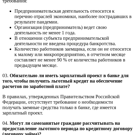
требования:
Предпринимательская деятельность относится к
перечню отраслей экономики, наиболее пострадавших в
результате пандемии.
Организация (предприниматель) ведет свою
деятельность не менее 1 года.
В отношении субъекта предпринимательской
деятельности не введена процедура банкротства.
Количество работников заемщика, если он не относится
к малому или микропредприятию, в отчетном месяце
составляет не менее 90 % от количества работников в
предыдущем месяце.
03.
Обязательно ли иметь зарплатный проект в банке для
того, чтобы получить льготный кредит на обеспечение
расчетов по заработной плате?
В правилах, утвержденных Правительством Российской
Федерации, отсутствует требование о необходимости
получать заемные средства только в банке, где имеется
зарплатный проект.
04.
Могут ли самозанятые граждане рассчитывать на
предоставление льготного периода по кредитному договору
(договору займа)?