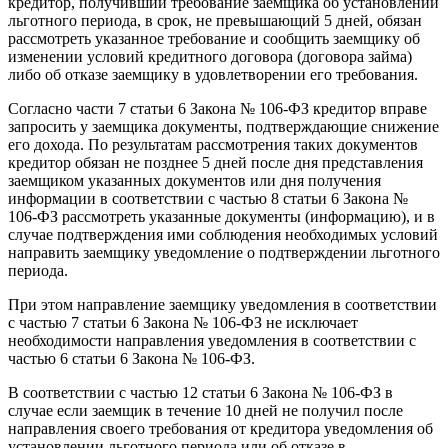
кредитор, получивший требование заемщика об установлении
льготного периода, в срок, не превышающий 5 дней, обязан
рассмотреть указанное требование и сообщить заемщику об
изменении условий кредитного договора (договора займа)
либо об отказе заемщику в удовлетворении его требования.
Согласно части 7 статьи 6 Закона № 106-ФЗ кредитор вправе
запросить у заемщика документы, подтверждающие снижение
его дохода. По результатам рассмотрения таких документов
кредитор обязан не позднее 5 дней после дня представления
заемщиком указанных документов или дня получения
информации в соответствии с частью 8 статьи 6 Закона №
106-ФЗ рассмотреть указанные документы (информацию), и в
случае подтверждения ими соблюдения необходимых условий
направить заемщику уведомление о подтверждении льготного
периода.
При этом направление заемщику уведомления в соответствии
с частью 7 статьи 6 Закона № 106-ФЗ не исключает
необходимости направления уведомления в соответствии с
частью 6 статьи 6 Закона № 106-ФЗ.
В соответствии с частью 12 статьи 6 Закона № 106-ФЗ в
случае если заемщик в течение 10 дней не получил после
направления своего требования от кредитора уведомления об
установлении льготного периода или об отказе в