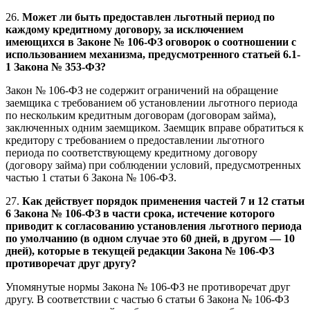
26.
Может ли быть предоставлен льготный период по
каждому кредитному договору, за исключением
имеющихся в Законе № 106-ФЗ оговорок о соотношении с
использованием механизма, предусмотренного статьей 6.1-
1 Закона № 353-ФЗ?
Закон № 106-ФЗ не содержит ограничений на обращение
заемщика с требованием об установлении льготного периода
по нескольким кредитным договорам (договорам займа),
заключенных одним заемщиком. Заемщик вправе обратиться к
кредитору с требованием о предоставлении льготного
периода по соответствующему кредитному договору
(договору займа) при соблюдении условий, предусмотренных
частью 1 статьи 6 Закона № 106-ФЗ.
27.
Как действует порядок применения частей 7 и 12 статьи
6 Закона № 106-ФЗ в части срока, истечение которого
приводит к согласованию установления льготного периода
по умолчанию (в одном случае это 60 дней, в другом — 10
дней), которые в текущей редакции Закона № 106-ФЗ
противоречат друг другу?
Упомянутые нормы Закона № 106-ФЗ не противоречат друг
другу. В соответствии с частью 6 статьи 6 Закона № 106-ФЗ