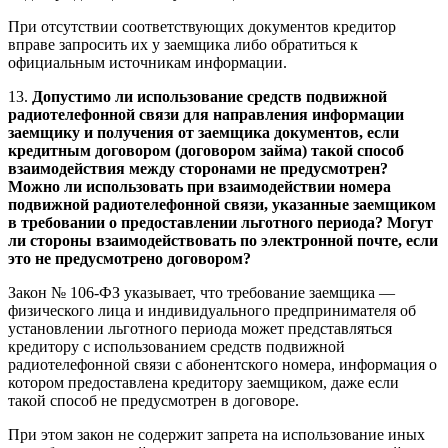
При отсутствии соответствующих документов кредитор
вправе запросить их у заемщика либо обратиться к
официальным источникам информации.
13.
Допустимо ли использование средств подвижной
радиотелефонной связи для направления информации
заемщику и получения от заемщика документов, если
кредитным договором (договором займа) такой способ
взаимодействия между сторонами не предусмотрен?
Можно ли использовать при взаимодействии номера
подвижной радиотелефонной связи, указанные заемщиком
в требовании о предоставлении льготного периода? Могут
ли стороны взаимодействовать по электронной почте, если
это не предусмотрено договором?
Закон № 106-ФЗ указывает, что требование заемщика —
физического лица и индивидуального предпринимателя об
установлении льготного периода может представляться
кредитору с использованием средств подвижной
радиотелефонной связи с абонентского номера, информация о
котором предоставлена кредитору заемщиком, даже если
такой способ не предусмотрен в договоре.
При этом закон не содержит запрета на использование иных