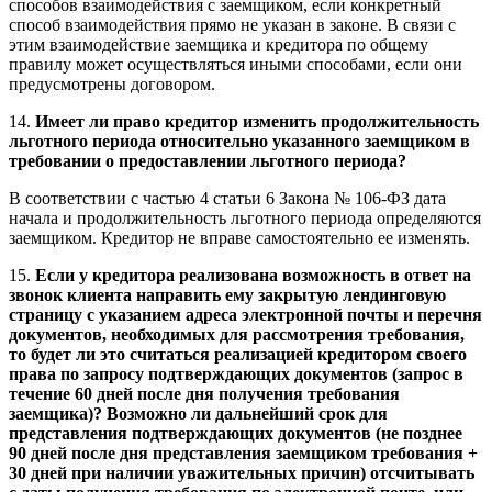
способов взаимодействия с заемщиком, если конкретный
способ взаимодействия прямо не указан в законе. В связи с
этим взаимодействие заемщика и кредитора по общему
правилу может осуществляться иными способами, если они
предусмотрены договором.
14.
Имеет ли право кредитор изменить продолжительность
льготного периода относительно указанного заемщиком в
требовании о предоставлении льготного периода?
В соответствии с частью 4 статьи 6 Закона № 106-ФЗ дата
начала и продолжительность льготного периода определяются
заемщиком. Кредитор не вправе самостоятельно ее изменять.
15.
Если у кредитора реализована возможность в ответ на
звонок клиента направить ему закрытую лендинговую
страницу с указанием адреса электронной почты и перечня
документов, необходимых для рассмотрения требования,
то будет ли это считаться реализацией кредитором своего
права по запросу подтверждающих документов (запрос в
течение 60 дней после дня получения требования
заемщика)? Возможно ли дальнейший срок для
представления подтверждающих документов (не позднее
90 дней после дня представления заемщиком требования +
30 дней при наличии уважительных причин) отсчитывать