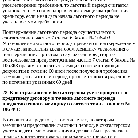
удовлетворении требования, то льготный период считается
установленным со дня направления заемщиком требования
кредитору, если иная дата начала льготного периода не
указана в самом требовании.
Подтверждение льготного периода осуществляется в
соответствии с частью 7 статьи 6 Закона № 106-ФЗ.
Установление льготного периода признается подтвержденным
в случае направления кредитором заемщику уведомления о
подтверждении. При этом в случае если кредитор не
воспользовался предусмотренным частью 7 статьи 6 Закона №
106-ФЗ правом запросить у заемщика соответствующие
документы в течение 60 дней после получения требования
заемщика, то льготный период признается подтвержденным
по истечении указанных 60 дней.
28.
Как отражаются в бухгалтерском учете проценты по
кредитному договору в течение льготного периода,
предоставленного заемщику в соответствии с законом №
106-ФЗ?
В отношении кредитов, в том числе тех, по которым
заемщикам предоставлен льготный период, в бухгалтерском
учете кредитными организациями должен быть реализован
порядок определения амортизированной стоимости и,