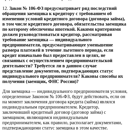
12.
Закон № 106-ФЗ предусматривает ряд последствий
обращения заемщика к кредитору с требованием об
изменении условий кредитного договора (договора займа),
в том числе кредитного договора, обязательства заемщика
по которому обеспечены ипотекой. Какими критериями
должен руководствоваться кредитор, рассматривая
требование заемщика — индивидуального
предпринимателя, предусматривающее уменьшение
размера платежей в течение льготного периода, если
кредит изначально был предоставлен в целях, не
связанных с осуществлением предпринимательской
деятельности? Требуется ли в данном случае
представление документов, подтверждающих статус
индивидуального предпринимателя? Каковы способы их
получения (заемщик, ФНС России)?
Для заемщика — индивидуального предпринимателя условия,
определенные Законом № 106-ФЗ, будут действовать, если он
на момент заключения договора кредита (займа) являлся
индивидуальным предпринимателем. Кредитор,
заключивший кредитный договор (договор займа) с
заемщиком, являющимся индивидуальным
предпринимателем, как правило, располагает документами,
подтверждающими статус заемщика в этом качестве.