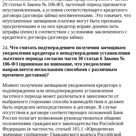
29 статьи 6 Закона № 106-ФЗ, льготный период признается
неустановленным, а условия соответствующего кредитного
договора (договора займа) неизмененными. Это означает, что
неуплаченные заемщиком платежи могут быть признаны
просроченными и на них кредитор вправе доначислить
штрафы (пени) в соответствии с условиями заключенного с
кредитного договора (договора займа).
24.
Что считать подтверждением получения заемщиком
уведомления кредитора о неподтверждении установления
льготного периода согласно части 30 статьи 6 Закона №
106-ФЗ (принимая во внимание, что уведомление
направляется несколькими способами с различным
временем доставки)?
Момент получения заемщиком уведомления кредитора о
подтверждении или неподтверждении установления
льготного периода может различаться в зависимости от
выбранного сторонами способа взаимодействия и должен
быть определен непосредственно в договоре. В случае
отсутствия в договоре соответствующих положений Банк
России полагает возможным руководствоваться общими
положениями гражданского законодательства Российской
Федерации (в частности, статьей 165.1 «Юридически
значимые сообщения» Гражданского кодекса Российской