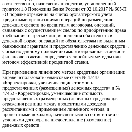
соответственно, начисления процентов, установленный
пунктом 1.8 Положения Банка России от 02.10.2017 № 605-П
«О порядке отражения на счетах бухгалтерского учета
кредитными организациями операций по размещению
денежных средств по кредитным договорам, операций,
связанных с осуществлением сделок по приобретению права
требования от третьих лиц исполнения обязательств в
денежной форме, операций по обязательствам по выданным
банковским гарантиям и предоставлению денежных средств».
Согласно данному положению амортизированная стоимость
финансового актива определяется линейным методом или
методом эффективной процентной ставки.
При применении линейного метода кредитные организации
вправе использовать балансовые счета № 47447
«Корректировки, увеличивающие стоимость
предоставленных (размещенных) денежных средств» и №
47452 «Корректировки, уменьшающие стоимость
предоставленных (размещенных) денежных средств» для
отражения разницы между процентными доходами,
рассчитанными с применением линейного метода, и
процентными доходами, начисленными в соответствии с
условиями договора на предоставление (размещение)
денежных средств.