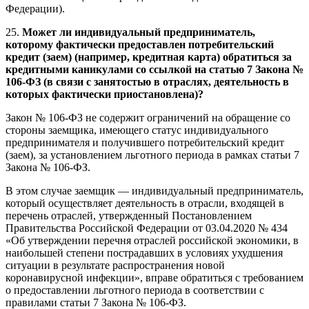
Федерации).
25.
Может ли индивидуальный предприниматель,
которому фактически предоставлен потребительский
кредит (заем) (например, кредитная карта) обратиться за
кредитными каникулами со ссылкой на статью 7 Закона №
106-ФЗ (в связи с занятостью в отраслях, деятельность в
которых фактически приостановлена)?
Закон № 106-ФЗ не содержит ограничений на обращение со
стороны заемщика, имеющего статус индивидуального
предпринимателя и получившего потребительский кредит
(заем), за установлением льготного периода в рамках статьи 7
Закона № 106-ФЗ.
В этом случае заемщик — индивидуальный предприниматель,
который осуществляет деятельность в отрасли, входящей в
перечень отраслей, утвержденный Постановлением
Правительства Российской Федерации от 03.04.2020 № 434
«Об утверждении перечня отраслей российской экономики, в
наибольшей степени пострадавших в условиях ухудшения
ситуации в результате распространения новой
коронавирусной инфекции», вправе обратиться с требованием
о предоставлении льготного периода в соответствии с
правилами статьи 7 Закона № 106-ФЗ.