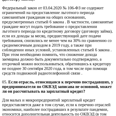
Федеральный закон от 03.04.2020 № 106-ФЗ не содержит
ограничений на предоставление льготного периода
самозанятым гражданам на общих основаниях,
предусмотренных статьей 6 закона . В частности, самозанятые
граждане могут подать требование о предоставлении
льготного периода по кредитному договору (договору займа),
если их доходы за месяц, предшествующий дате подачи
требования, снизились не менее чем на 30% по сравнению со
среднемесячным доходом в 2019 году, а также при
соблюдении иных условий, установленных статьей 6 закона .
При этом необходимо помнить, что снижение дохода
заемщика должно быть документально подтверждено, а
отсрочкой можно воспользоваться, обратившись к кредитору
не позднее 30 сентября 2020 года, в том числе при помощи
средств подвижной радиотелефонной связи .
05.
Если отрасль, относящаяся к перечню пострадавших, у
предпринимателя по ОКВЭД записана не основной, может
ли он рассчитывать на зарплатный кредит?
Для малых и микропредприятий зарплатный кредит
предоставляется даже в том случае, если к перечню отраслей
экономики, наиболее пострадавших в результате пандемии,
относится дополнительная деятельность по ОКВЭД (в том