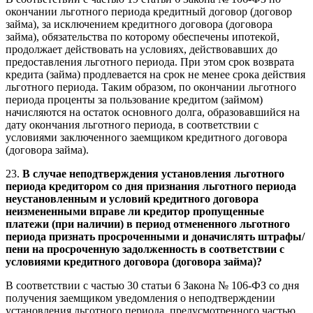
окончании льготного периода кредитный договор (договор
займа), за исключением кредитного договора (договора
займа), обязательства по которому обеспечены ипотекой,
продолжает действовать на условиях, действовавших до
предоставления льготного периода. При этом срок возврата
кредита (займа) продлевается на срок не менее срока действия
льготного периода. Таким образом, по окончании льготного
периода проценты за пользование кредитом (займом)
начисляются на остаток основного долга, образовавшийся на
дату окончания льготного периода, в соответствии с
условиями заключенного заемщиком кредитного договора
(договора займа).
23.
В случае неподтверждения установления льготного
периода кредитором со дня признания льготного периода
неустановленным и условий кредитного договора
неизмененными вправе ли кредитор пропущенные
платежи (при наличии) в период отмененного льготного
периода признать просроченными и доначислять штрафы/
пени на просроченную задолженность в соответствии с
условиями кредитного договора (договора займа)?
В соответствии с частью 30 статьи 6 Закона № 106-ФЗ со дня
получения заемщиком уведомления о неподтверждении
установления льготного периода, предусмотренного частью