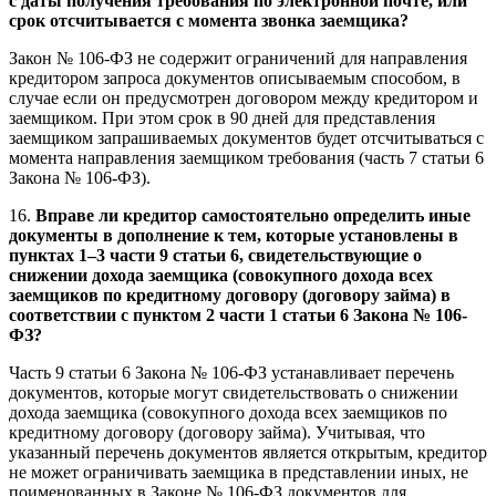
с даты получения требования по электронной почте, или
срок отсчитывается с момента звонка заемщика?
Закон № 106-ФЗ не содержит ограничений для направления
кредитором запроса документов описываемым способом, в
случае если он предусмотрен договором между кредитором и
заемщиком. При этом срок в 90 дней для представления
заемщиком запрашиваемых документов будет отсчитываться с
момента направления заемщиком требования (часть 7 статьи 6
Закона № 106-ФЗ).
16.
Вправе ли кредитор самостоятельно определить иные
документы в дополнение к тем, которые установлены в
пунктах 1–3 части 9 статьи 6, свидетельствующие о
снижении дохода заемщика (совокупного дохода всех
заемщиков по кредитному договору (договору займа) в
соответствии с пунктом 2 части 1 статьи 6 Закона № 106-
ФЗ?
Часть 9 статьи 6 Закона № 106-ФЗ устанавливает перечень
документов, которые могут свидетельствовать о снижении
дохода заемщика (совокупного дохода всех заемщиков по
кредитному договору (договору займа). Учитывая, что
указанный перечень документов является открытым, кредитор
не может ограничивать заемщика в представлении иных, не
поименованных в Законе № 106-ФЗ документов для