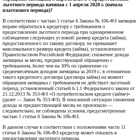
льготного периода начиная с 1 апреля 2020 г. (начала
платежного периода)?
В соответствии с частью 1 статьи 6 Закона № 106-ФЗ заемщик
вправе обратиться к кредитору с требованием о
предоставлении льготного периода при одновременном
соблюдении следующих условий: размер кредита (займа),
предоставленного по такому договору, не превышает
максимального размера кредита (займа), установленного
Правительством Российской Федерации; снижение дохода
заемщика за месяц, предшествующий обращению с
требованием, более чем на 30% по сравнению со
среднемесячным доходом заемщика за 2019 г.; в отношении
такого кредитного договора (договора займа) на момент
обращения заемщика с требованием не действует льготный
период, установленный статьей 6.1.1 Федерального закона от
21.12.2013 № 353-ФЗ «О потребительском кредите (займе)»
(далее — Закон № 353-ФЗ). В описанной ситуации снижения
дохода за предшествующий месяц не произошло —
следовательно, не соблюдены условия, предусмотренные
частью 1 статьи 6 Закона № 106-ФЗ.
В данном случае в соответствии с положениями части 11
статьи 6 Закона № 106-ФЗ кредитор может отказать в
предоставлении льготного периода.