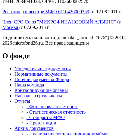
ИНН: 2634091033, ОГРН: 1102600002570
Рег. номер в реестре МФО 6110426000359
от 12.08.2011 г.
Член СРО Союз "МИКРОФИНАНСОВЫЙ АЛЬЯНС" (г.
Москва)
с 07.09.2015 г.
Подпишитесь на новости
[rainmaker_form id="676"]
© 2010-
2026 microfond26.ru. Все права защищены
О фонде
Учредительные документы
Нормативные документы
Прочие документы Фонда
Наша команда
Контролирующие органы
Награды, сертификаты
Отчеты
- Финансовая отчетность
- Статистическая отчетность
- Стандарты МФО
- Презентации
Архив документов
- Правила предоставления микрозаймов