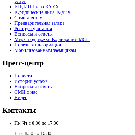
услуг
ИП, ИП Глава К(Ф)Х
Юридические лица, К(Ф)Х
Самозанятым
Предварительная заявка
Реструктуризация
Вопросы и ответы
Меры поддержки Корпорации МСП
Полезная информация
Мобилизованным заемщикам
Пресс-центр
Новости
Истории успеха
Вопросы и ответы
СМИ о нас
Видео
Контакты
Пн-Чт с 8:30 до 17:30,
Пт с 8:30 до 16:30,