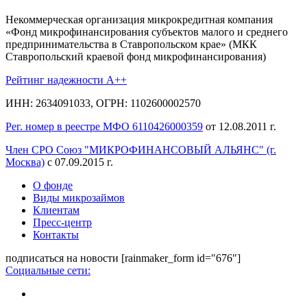
Некоммерческая организация микрокредитная компания
«Фонд микрофинансирования субъектов малого и среднего
предпринимательства в Ставропольском крае» (МКК
Ставропольский краевой фонд микрофинансирования)
Рейтинг надежности A++
ИНН: 2634091033, ОГРН: 1102600002570
Рег. номер в реестре МФО 6110426000359
от 12.08.2011 г.
Член СРО Союз "МИКРОФИНАНСОВЫЙ АЛЬЯНС" (г.
Москва)
с 07.09.2015 г.
О фонде
Виды микрозаймов
Клиентам
Пресс-центр
Контакты
подписаться на новости
[rainmaker_form id="676"]
Социальные сети: