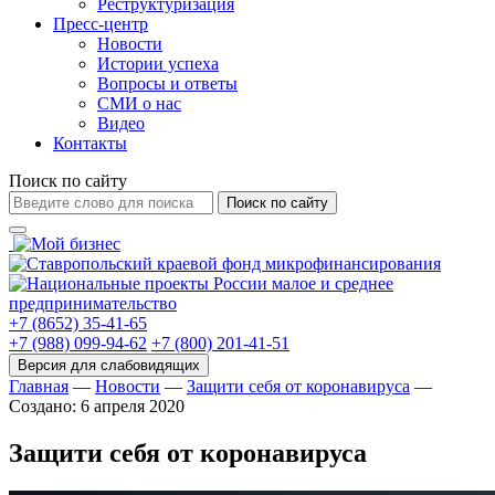
Реструктуризация
Пресс-центр
Новости
Истории успеха
Вопросы и ответы
СМИ о нас
Видео
Контакты
Поиск по сайту
Поиск по сайту
+7 (8652) 35-41-65
+7 (988) 099-94-62
+7 (800) 201-41-51
Главная
—
Новости
—
Защити себя от коронавируса
—
Создано: 6 апреля 2020
Защити себя от коронавируса