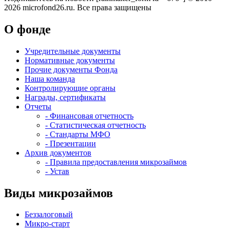
2026 microfond26.ru. Все права защищены
О фонде
Учредительные документы
Нормативные документы
Прочие документы Фонда
Наша команда
Контролирующие органы
Награды, сертификаты
Отчеты
- Финансовая отчетность
- Статистическая отчетность
- Стандарты МФО
- Презентации
Архив документов
- Правила предоставления микрозаймов
- Устав
Виды микрозаймов
Беззалоговый
Микро-старт