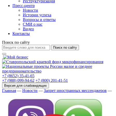
Реструктуризация
Пресс-центр
Новости
Истории успеха
Вопросы и ответы
СМИ о нас
Видео
Контакты
Поиск по сайту
Поиск по сайту
+7 (8652) 35-41-65
+7 (988) 099-94-62
+7 (800) 201-41-51
Главная
—
Новости
—
Запрет иностранных мессенджеров
—