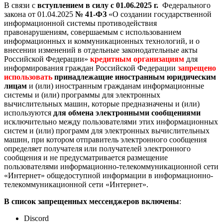
В связи с
вступлением в силу с 01.06.2025 г.
Федерального
закона от 01.04.2025
№ 41-ФЗ
«О создании государственной
информационной системы противодействия
правонарушениям, совершаемым с использованием
информационных и коммуникационных технологий, и о
внесении изменений в отдельные законодательные акты
Российской Федерации»
кредитным организациям
для
информирования граждан Российской Федерации
запрещено
использовать
принадлежащие иностранным юридическим
лицам
и (или) иностранным гражданам информационные
системы и (или) программы для электронных
вычислительных машин, которые предназначены и (или)
используются
для обмена электронными сообщениями
исключительно между пользователями этих информационных
систем и (или) программ для электронных вычислительных
машин, при котором отправитель электронного сообщения
определяет получателя или получателей электронного
сообщения и не предусматривается размещение
пользователями информационно-телекоммуникационной сети
«Интернет» общедоступной информации в информационно-
телекоммуникационной сети «Интернет».
В список запрещенных мессенджеров включены
:
Discord