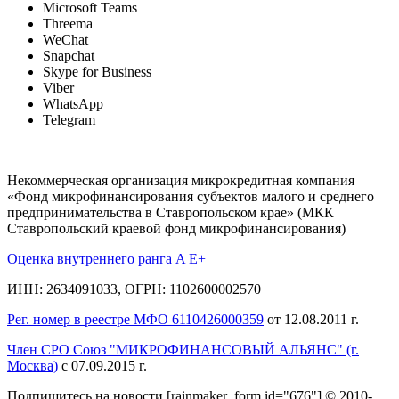
Microsoft Teams
Threema
WeChat
Snapchat
Skype for Business
Viber
WhatsApp
Telegram
Некоммерческая организация микрокредитная компания
«Фонд микрофинансирования субъектов малого и среднего
предпринимательства в Ставропольском крае» (МКК
Ставропольский краевой фонд микрофинансирования)
Оценка внутреннего ранга A E+
ИНН: 2634091033, ОГРН: 1102600002570
Рег. номер в реестре МФО 6110426000359
от 12.08.2011 г.
Член СРО Союз "МИКРОФИНАНСОВЫЙ АЛЬЯНС" (г.
Москва)
с 07.09.2015 г.
Подпишитесь на новости
[rainmaker_form id="676"]
© 2010-