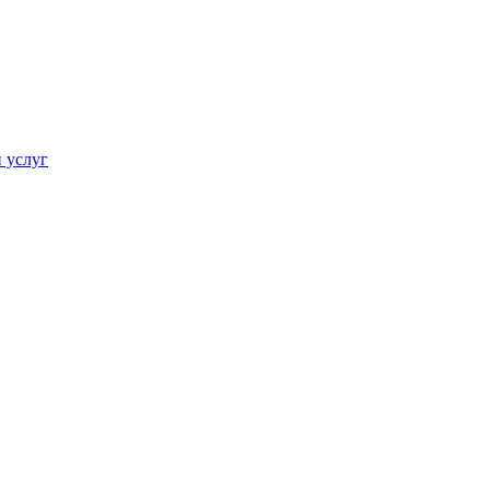
 услуг