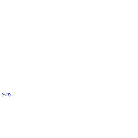
 услуг