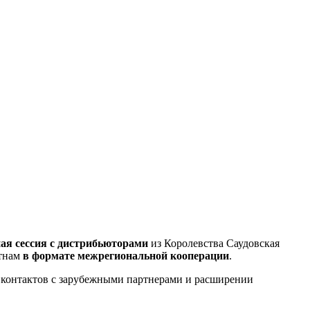
ая сессия с дистрибьюторами
из Королевства Саудовская
етнам
в формате межрегиональной кооперации
.
контактов с зарубежными партнерами и расширении