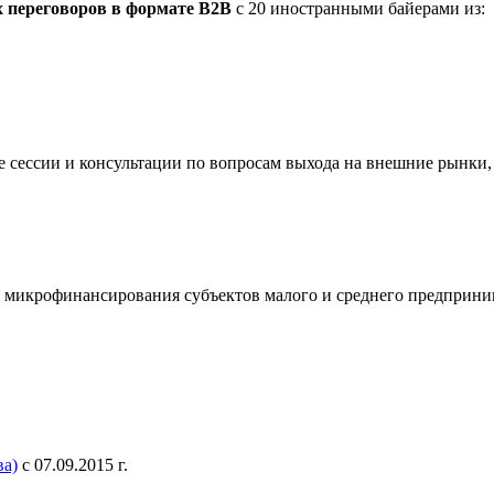
 переговоров в формате В2В
с 20 иностранными байерами из:
е сессии и консультации по вопросам выхода на внешние рынки
 микрофинансирования субъектов малого и среднего предприни
а)
с 07.09.2015 г.