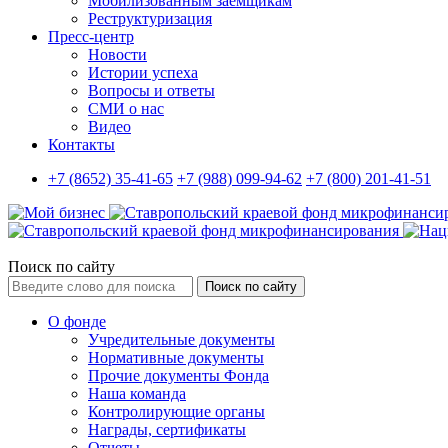
Мобилизованным заемщикам
Реструктуризация
Пресс-центр
Новости
Истории успеха
Вопросы и ответы
СМИ о нас
Видео
Контакты
+7 (8652) 35-41-65
+7 (988) 099-94-62
+7 (800) 201-41-51
Поиск по сайту
Поиск по сайту
О фонде
Учредительные документы
Нормативные документы
Прочие документы Фонда
Наша команда
Контролирующие органы
Награды, сертификаты
Отчеты