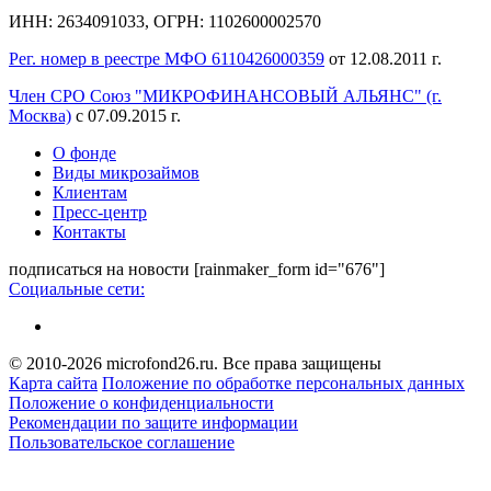
ИНН: 2634091033, ОГРН: 1102600002570
Рег. номер в реестре МФО 6110426000359
от 12.08.2011 г.
Член СРО Союз "МИКРОФИНАНСОВЫЙ АЛЬЯНС" (г.
Москва)
с 07.09.2015 г.
О фонде
Виды микрозаймов
Клиентам
Пресс-центр
Контакты
подписаться на новости
[rainmaker_form id="676"]
Социальные сети:
© 2010-2026 microfond26.ru. Все права защищены
Карта сайта
Положение по обработке персональных данных
Положение о конфиденциальности
Рекомендации по защите информации
Пользовательское соглашение