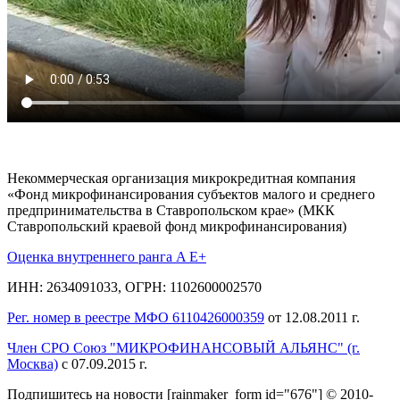
Некоммерческая организация микрокредитная компания
«Фонд микрофинансирования субъектов малого и среднего
предпринимательства в Ставропольском крае» (МКК
Ставропольский краевой фонд микрофинансирования)
Оценка внутреннего ранга A E+
ИНН: 2634091033, ОГРН: 1102600002570
Рег. номер в реестре МФО 6110426000359
от 12.08.2011 г.
Член СРО Союз "МИКРОФИНАНСОВЫЙ АЛЬЯНС" (г.
Москва)
с 07.09.2015 г.
Подпишитесь на новости
[rainmaker_form id="676"]
© 2010-