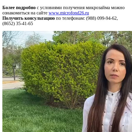
Более подробно
с условиями получения микрозайма можно
ознакомиться на сайте
www.microfond26.ru
Получить консультацию
по телефонам: (988) 099-94-62,
(8652) 35-41-65