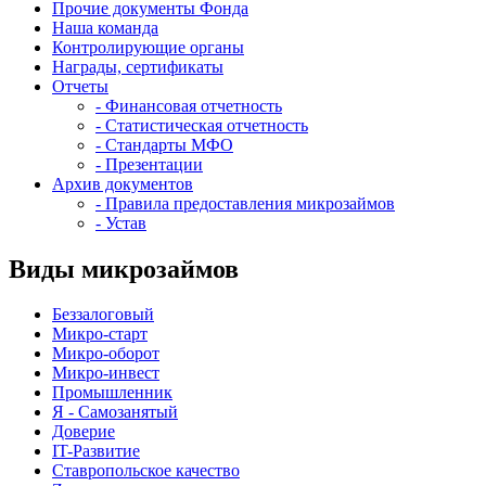
Прочие документы Фонда
Наша команда
Контролирующие органы
Награды, сертификаты
Отчеты
- Финансовая отчетность
- Статистическая отчетность
- Стандарты МФО
- Презентации
Архив документов
- Правила предоставления микрозаймов
- Устав
Виды микрозаймов
Беззалоговый
Микро-старт
Микро-оборот
Микро-инвест
Промышленник
Я - Самозанятый
Доверие
IT-Развитие
Ставропольское качество