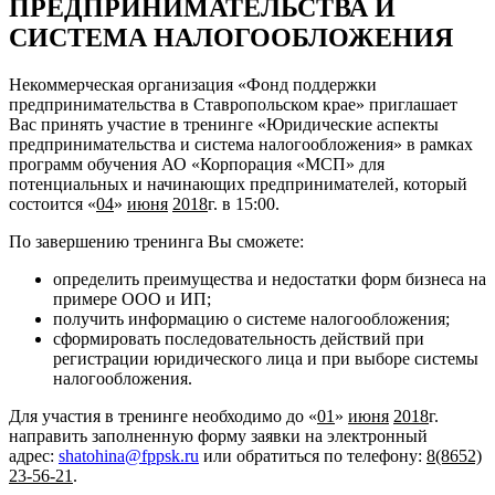
ПРЕДПРИНИМАТЕЛЬСТВА И
СИСТЕМА НАЛОГООБЛОЖЕНИЯ
Некоммерческая организация «Фонд поддержки
предпринимательства в Ставропольском крае» приглашает
Вас принять участие в тренинге «Юридические аспекты
предпринимательства и система налогообложения» в рамках
программ обучения АО «Корпорация «МСП» для
потенциальных и начинающих предпринимателей, который
состоится «
04
»
июня
2018
г. в 15:00.
По завершению тренинга Вы сможете:
определить преимущества и недостатки форм бизнеса на
примере ООО и ИП;
получить информацию о системе налогообложения;
сформировать последовательность действий при
регистрации юридического лица и при выборе системы
налогообложения.
Для участия в тренинге необходимо до «
01
»
июня
2018
г.
направить заполненную форму заявки на электронный
адрес:
shatohina@fppsk.ru
или обратиться по телефону:
8(8652)
23-56-21
.