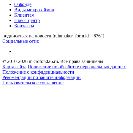
О фонде
Виды микрозаймов
Клиентам
Пресс-центр
Контакты
подписаться на новости
[rainmaker_form id="676"]
Социальные сети:
© 2010-2026 microfond26.ru. Все права защищены
Карта сайта
Положение по обработке персональных данных
Положение о конфиденциальности
Рекомендации по защите информации
Пользовательское соглашение