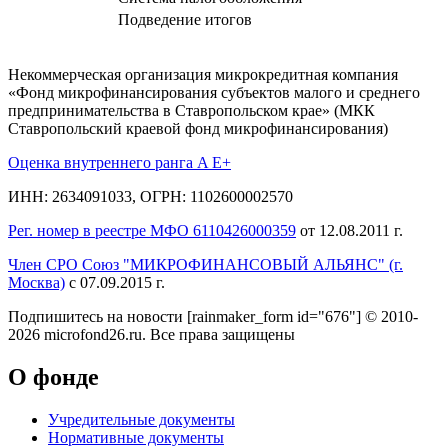
Подведение итогов
Некоммерческая организация микрокредитная компания
«Фонд микрофинансирования субъектов малого и среднего
предпринимательства в Ставропольском крае» (МКК
Ставропольский краевой фонд микрофинансирования)
Оценка внутреннего ранга A E+
ИНН: 2634091033, ОГРН: 1102600002570
Рег. номер в реестре МФО 6110426000359
от 12.08.2011 г.
Член СРО Союз "МИКРОФИНАНСОВЫЙ АЛЬЯНС" (г.
Москва)
с 07.09.2015 г.
Подпишитесь на новости
[rainmaker_form id="676"]
© 2010-
2026 microfond26.ru. Все права защищены
О фонде
Учредительные документы
Нормативные документы