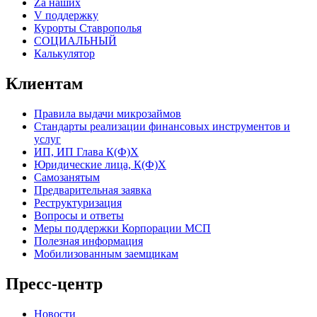
Za наших
V поддержку
Курорты Ставрополья
СОЦИАЛЬНЫЙ
Калькулятор
Клиентам
Правила выдачи микрозаймов
Стандарты реализации финансовых инструментов и
услуг
ИП, ИП Глава К(Ф)Х
Юридические лица, К(Ф)Х
Самозанятым
Предварительная заявка
Реструктуризация
Вопросы и ответы
Меры поддержки Корпорации МСП
Полезная информация
Мобилизованным заемщикам
Пресс-центр
Новости