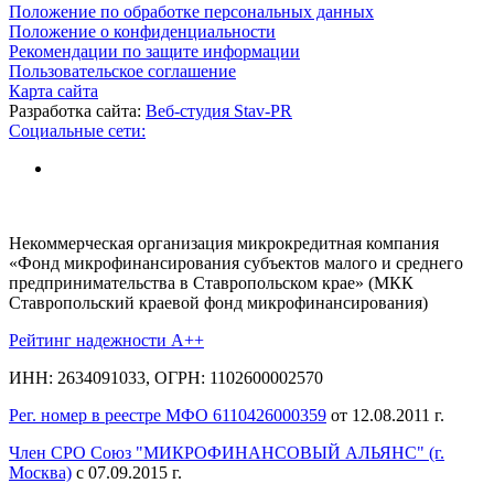
Положение по обработке персональных данных
Положение о конфиденциальности
Рекомендации по защите информации
Пользовательское соглашение
Карта сайта
Разработка сайта:
Веб-студия Stav-PR
Социальные сети:
Некоммерческая организация микрокредитная компания
«Фонд микрофинансирования субъектов малого и среднего
предпринимательства в Ставропольском крае» (МКК
Ставропольский краевой фонд микрофинансирования)
Рейтинг надежности A++
ИНН: 2634091033, ОГРН: 1102600002570
Рег. номер в реестре МФО 6110426000359
от 12.08.2011 г.
Член СРО Союз "МИКРОФИНАНСОВЫЙ АЛЬЯНС" (г.
Москва)
с 07.09.2015 г.