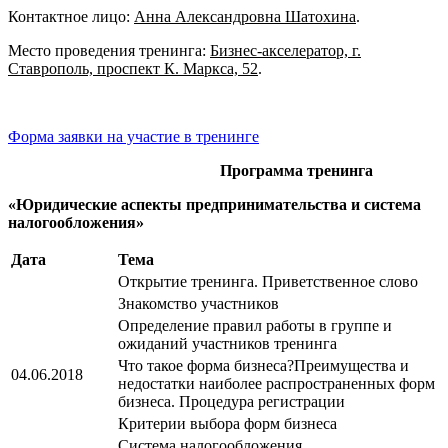
Контактное лицо:
Анна Александровна Шатохина
.
Место проведения тренинга:
Бизнес-акселератор, г.
Ставрополь, проспект К. Маркса, 52
.
Форма заявки на участие в тренинге
Программа тренинга
«Юридические аспекты предпринимательства и система
налогообложения»
Дата
Тема
Открытие тренинга. Приветственное слово
Знакомство участников
Определение правил работы в группе и
ожиданий участников тренинга
Что такое форма бизнеса?Преимущества и
04.06.2018
недостатки наиболее распространенных форм
бизнеса. Процедура регистрации
Критерии выбора форм бизнеса
Система налогообложения