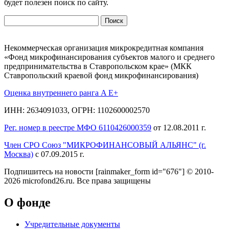
будет полезен поиск по сайту.
Найти:
Некоммерческая организация микрокредитная компания
«Фонд микрофинансирования субъектов малого и среднего
предпринимательства в Ставропольском крае» (МКК
Ставропольский краевой фонд микрофинансирования)
Оценка внутреннего ранга A E+
ИНН: 2634091033, ОГРН: 1102600002570
Рег. номер в реестре МФО 6110426000359
от 12.08.2011 г.
Член СРО Союз "МИКРОФИНАНСОВЫЙ АЛЬЯНС" (г.
Москва)
с 07.09.2015 г.
Подпишитесь на новости
[rainmaker_form id="676"]
© 2010-
2026 microfond26.ru. Все права защищены
О фонде
Учредительные документы