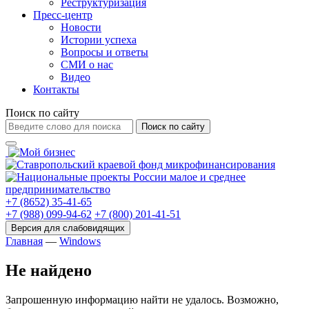
Реструктуризация
Пресс-центр
Новости
Истории успеха
Вопросы и ответы
СМИ о нас
Видео
Контакты
Поиск по сайту
Поиск по сайту
+7 (8652) 35-41-65
+7 (988) 099-94-62
+7 (800) 201-41-51
Главная
—
Windows
Не найдено
Запрошенную информацию найти не удалось. Возможно,