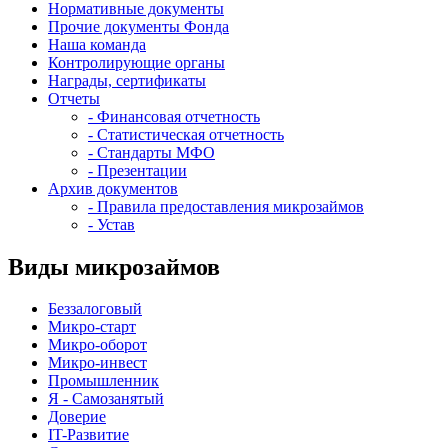
Нормативные документы
Прочие документы Фонда
Наша команда
Контролирующие органы
Награды, сертификаты
Отчеты
- Финансовая отчетность
- Статистическая отчетность
- Стандарты МФО
- Презентации
Архив документов
- Правила предоставления микрозаймов
- Устав
Виды микрозаймов
Беззалоговый
Микро-старт
Микро-оборот
Микро-инвест
Промышленник
Я - Самозанятый
Доверие
IT-Развитие