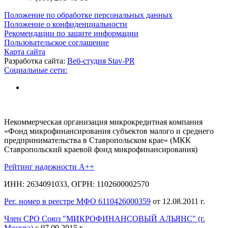
Положение по обработке персональных данных
Положение о конфиденциальности
Рекомендации по защите информации
Пользовательское соглашение
Карта сайта
Разработка сайта:
Веб-студия Stav-PR
Социальные сети:
Некоммерческая организация микрокредитная компания
«Фонд микрофинансирования субъектов малого и среднего
предпринимательства в Ставропольском крае» (МКК
Ставропольский краевой фонд микрофинансирования)
Рейтинг надежности A++
ИНН: 2634091033, ОГРН: 1102600002570
Рег. номер в реестре МФО 6110426000359
от 12.08.2011 г.
Член СРО Союз "МИКРОФИНАНСОВЫЙ АЛЬЯНС" (г.
Москва)
с 07.09.2015 г.