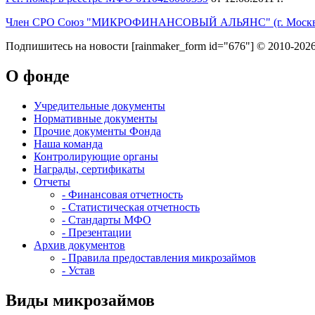
Член СРО Союз "МИКРОФИНАНСОВЫЙ АЛЬЯНС" (г. Москв
Подпишитесь на новости
[rainmaker_form id="676"]
© 2010-2026
О фонде
Учредительные документы
Нормативные документы
Прочие документы Фонда
Наша команда
Контролирующие органы
Награды, сертификаты
Отчеты
- Финансовая отчетность
- Статистическая отчетность
- Стандарты МФО
- Презентации
Архив документов
- Правила предоставления микрозаймов
- Устав
Виды микрозаймов