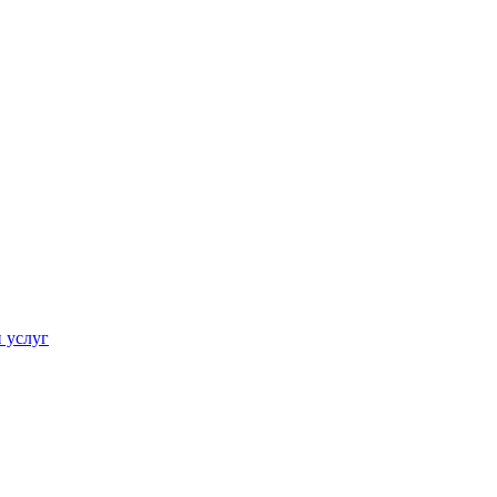
 услуг