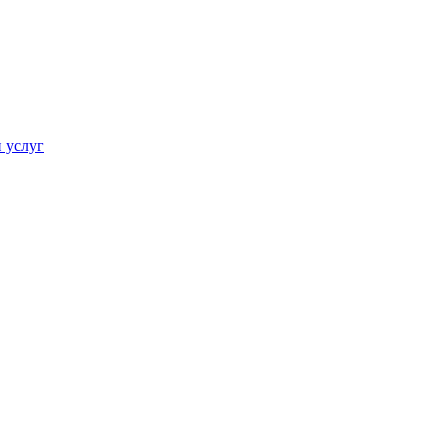
 услуг