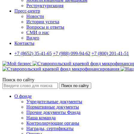
Мобилизованным заемщикам
Реструктуризация
Пресс-центр
Новости
Истории успеха
Вопросы и ответы
СМИ о нас
Видео
Контакты
+7 (8652) 35-41-65
+7 (988) 099-94-62
+7 (800) 201-41-51
Поиск по сайту
Поиск по сайту
О фонде
Учредительные документы
Нормативные документы
Прочие документы Фонда
Наша команда
Контролирующие органы
Награды, сертификаты
Отчеты