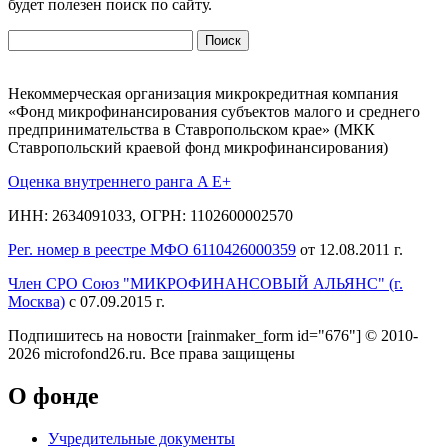
будет полезен поиск по сайту.
Найти:
Некоммерческая организация микрокредитная компания
«Фонд микрофинансирования субъектов малого и среднего
предпринимательства в Ставропольском крае» (МКК
Ставропольский краевой фонд микрофинансирования)
Оценка внутреннего ранга A E+
ИНН: 2634091033, ОГРН: 1102600002570
Рег. номер в реестре МФО 6110426000359
от 12.08.2011 г.
Член СРО Союз "МИКРОФИНАНСОВЫЙ АЛЬЯНС" (г.
Москва)
с 07.09.2015 г.
Подпишитесь на новости
[rainmaker_form id="676"]
© 2010-
2026 microfond26.ru. Все права защищены
О фонде
Учредительные документы