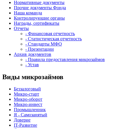
Нормативные документы
Прочие документы Фонда
Наша команда
Контролирующие органы
Награды, сертификаты
Отчеты
- Финансовая отчетность
- Статистическая отчетность
- Стандарты МФО
- Презентации
Архив документов
- Правила предоставления микрозаймов
- Устав
Виды микрозаймов
Беззалоговый
Микро-старт
Микро-оборот
Микро-инвест
Промышленник
Я - Самозанятый
Доверие
IT-Развитие