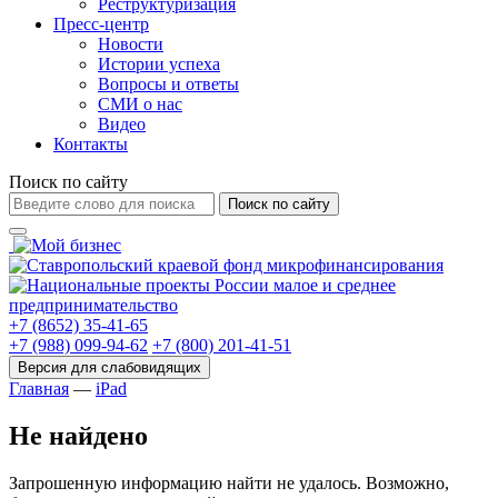
Реструктуризация
Пресс-центр
Новости
Истории успеха
Вопросы и ответы
СМИ о нас
Видео
Контакты
Поиск по сайту
Поиск по сайту
+7 (8652) 35-41-65
+7 (988) 099-94-62
+7 (800) 201-41-51
Главная
—
iPad
Не найдено
Запрошенную информацию найти не удалось. Возможно,