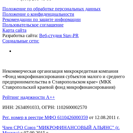
Положение по обработке персональных данных
Положение о конфиденциальности
Рекомендации по защите информации
Пользовательское соглашение
Карта сайта
Разработка сайта:
Веб-студия Stav-PR
Социальные сети:
Некоммерческая организация микрокредитная компания
«Фонд микрофинансирования субъектов малого и среднего
предпринимательства в Ставропольском крае» (МКК
Ставропольский краевой фонд микрофинансирования)
Рейтинг надежности A++
ИНН: 2634091033, ОГРН: 1102600002570
Рег. номер в реестре МФО 6110426000359
от 12.08.2011 г.
Член СРО Союз "МИКРОФИНАНСОВЫЙ АЛЬЯНС" (г.
Москва)
с 07.09.2015 г.