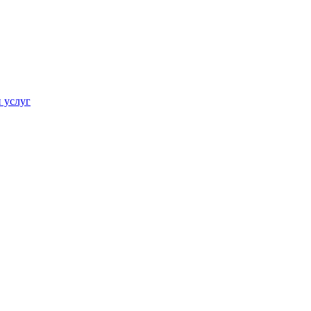
 услуг