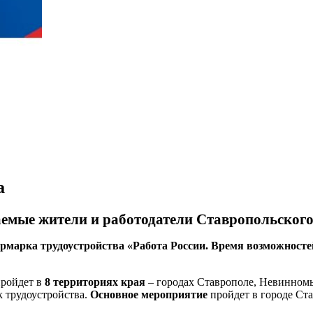
а
емые жители и работодатели Ставропольского
рмарка трудоустройства «Работа России. Время возможносте
пройдет в
8 территориях края
– городах Ставрополе, Невинномы
 трудоустройства.
Основное мероприятие
пройдет в городе Ста