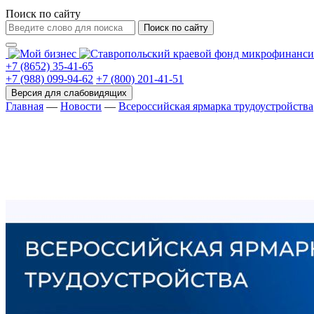
Поиск по сайту
Поиск по сайту
+7 (8652) 35-41-65
+7 (988) 099-94-62
+7 (800) 201-41-51
Главная
—
Новости
—
Всероссийская ярмарка трудоустройства