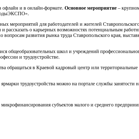
в офлайн и в онлайн-формате.
Основное мероприятие
– крупном
нводыЭКСПО».
ных мероприятий для работодателей и жителей Ставропольского 
ии и рассказать о карьерных возможностях потенциальным работ
по вопросам развития рынка труда Ставропольского края, выст
мися общеобразовательных школ и учреждений профессионально
офессии и трудоустройстве.
тва обращаться в Краевой кадровый центр или территориальные 
ярмарки трудоустройства можно на портале службы занятости н
 микрофинансирования субъектов малого и среднего предприни