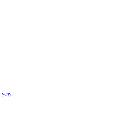
 услуг