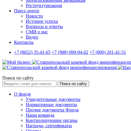
Мобилизованным заемщикам
Реструктуризация
Пресс-центр
Новости
Истории успеха
Вопросы и ответы
СМИ о нас
Видео
Контакты
+7 (8652) 35-41-65
+7 (988) 099-94-62
+7 (800) 201-41-51
Поиск по сайту
Поиск по сайту
О фонде
Учредительные документы
Нормативные документы
Прочие документы Фонда
Наша команда
Контролирующие органы
Награды, сертификаты
Отчеты