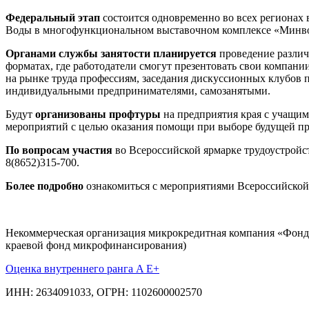
Федеральный этап
состоится одновременно во всех регионах 
Воды в многофункциональном выставочном комплексе «Ми
Органами службы занятости планируется
проведение различ
форматах, где работодатели смогут презентовать свои компан
на рынке труда профессиям, заседания дискуссионных клубов 
индивидуальными предпринимателями, самозанятыми.
Будут
организованы профтуры
на предприятия края с учащи
мероприятий с целью оказания помощи при выборе будущей пр
По вопросам участия
во Всероссийской ярмарке трудоустройс
8(8652)315-700.
Более подробно
ознакомиться с мероприятиями Всероссийской 
Некоммерческая организация микрокредитная компания «Фонд
краевой фонд микрофинансирования)
Оценка внутреннего ранга A E+
ИНН: 2634091033, ОГРН: 1102600002570