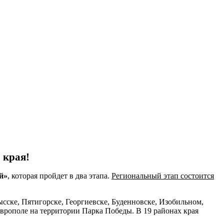
 края!
й»
, которая пройдет в два этапа.
Региональный этап состоится
сске, Пятигорске, Георгиевске, Буденновске, Изобильном,
врополе на территории Парка Победы. В 19 районах края