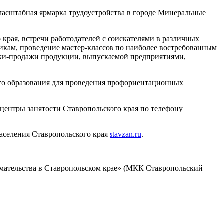
асштабная ярмарка трудоустройства в городе Минеральные
края, встречи работодателей с соискателями в различных
никам, проведение мастер-классов по наиболее востребованным
авки-продажи продукции, выпускаемой предприятиями,
го образования для проведения профориентационных
центры занятости Ставропольского края по телефону
аселения Ставропольского края
stavzan.ru
.
мательства в Ставропольском крае» (МКК Ставропольский