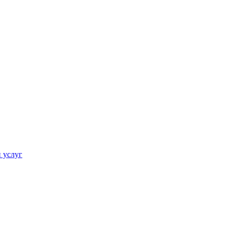
 услуг