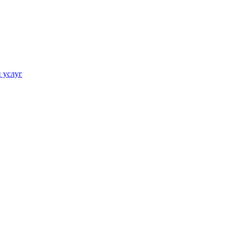
 услуг