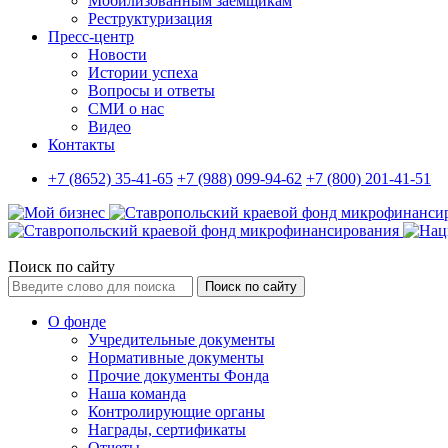
Мобилизованным заемщикам
Реструктуризация
Пресс-центр
Новости
Истории успеха
Вопросы и ответы
СМИ о нас
Видео
Контакты
+7 (8652) 35-41-65
+7 (988) 099-94-62
+7 (800) 201-41-51
Поиск по сайту
Поиск по сайту
О фонде
Учредительные документы
Нормативные документы
Прочие документы Фонда
Наша команда
Контролирующие органы
Награды, сертификаты
Отчеты