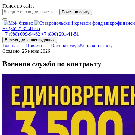
Поиск по сайту
Поиск по сайту
+7 (8652) 35-41-65
+7 (988) 099-94-62
+7 (800) 201-41-51
Главная
—
Новости
—
Военная служба по контракту
—
Создано: 25 июня 2026
Военная служба по контракту