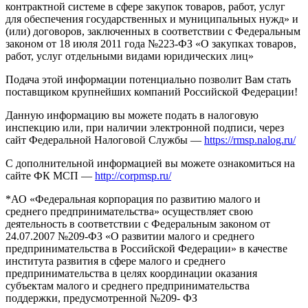
контрактной системе в сфере закупок товаров, работ, услуг
для обеспечения государственных и муниципальных нужд» и
(или) договоров, заключенных в соответствии с Федеральным
законом от 18 июля 2011 года №223-ФЗ «О закупках товаров,
работ, услуг отдельными видами юридических лиц»
Подача этой информации потенциально позволит Вам стать
поставщиком крупнейших компаний Российской Федерации!
Данную информацию вы можете подать в налоговую
инспекцию или, при наличии электронной подписи, через
сайт Федеральной Налоговой Службы —
https://rmsp.nalog.ru/
С дополнительной информацией вы можете ознакомиться на
сайте ФК МСП —
http://corpmsp.ru/
*АО «Федеральная корпорация по развитию малого и
среднего предпринимательства» осуществляет свою
деятельность в соответствии с Федеральным законом от
24.07.2007 №209-ФЗ «О развитии малого и среднего
предпринимательства в Российской Федерации» в качестве
института развития в сфере малого и среднего
предпринимательства в целях координации оказания
субъектам малого и среднего предпринимательства
поддержки, предусмотренной №209- ФЗ