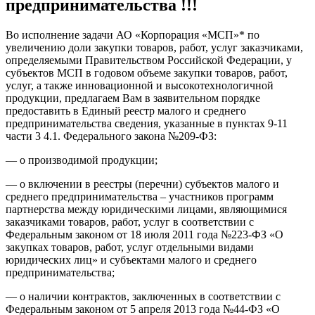
предпринимательства !!!
Во исполнение задачи АО «Корпорация «МСП»* по
увеличению доли закупки товаров, работ, услуг заказчиками,
определяемыми Правительством Российской Федерации, у
субъектов МСП в годовом объеме закупки товаров, работ,
услуг, а также инновационной и высокотехнологичной
продукции, предлагаем Вам в заявительном порядке
предоставить в Единый реестр малого и среднего
предпринимательства сведения, указанные в пунктах 9-11
части 3 4.1. Федерального закона №209-ФЗ:
— о производимой продукции;
— о включении в реестры (перечни) субъектов малого и
среднего предпринимательства – участников программ
партнерства между юридическими лицами, являющимися
заказчиками товаров, работ, услуг в соответствии с
Федеральным законом от 18 июля 2011 года №223-ФЗ «О
закупках товаров, работ, услуг отдельными видами
юридических лиц» и субъектами малого и среднего
предпринимательства;
— о наличии контрактов, заключенных в соответствии с
Федеральным законом от 5 апреля 2013 года №44-ФЗ «О