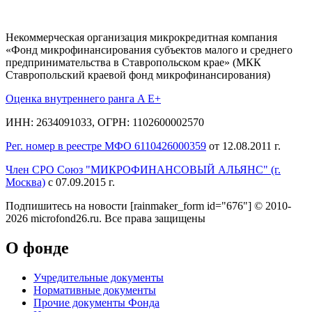
Некоммерческая организация микрокредитная компания
«Фонд микрофинансирования субъектов малого и среднего
предпринимательства в Ставропольском крае» (МКК
Ставропольский краевой фонд микрофинансирования)
Оценка внутреннего ранга A E+
ИНН: 2634091033, ОГРН: 1102600002570
Рег. номер в реестре МФО 6110426000359
от 12.08.2011 г.
Член СРО Союз "МИКРОФИНАНСОВЫЙ АЛЬЯНС" (г.
Москва)
с 07.09.2015 г.
Подпишитесь на новости
[rainmaker_form id="676"]
© 2010-
2026 microfond26.ru. Все права защищены
О фонде
Учредительные документы
Нормативные документы
Прочие документы Фонда