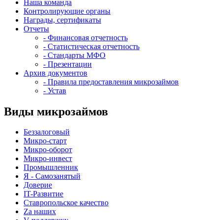
Наша команда
Контролирующие органы
Награды, сертификаты
Отчеты
- Финансовая отчетность
- Статистическая отчетность
- Стандарты МФО
- Презентации
Архив документов
- Правила предоставления микрозаймов
- Устав
Виды микрозаймов
Беззалоговый
Микро-старт
Микро-оборот
Микро-инвест
Промышленник
Я - Самозанятый
Доверие
IT-Развитие
Ставропольское качество
Za наших