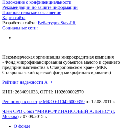
Положение о конфиденциальности
Рекомендации по защите информации
Пользовательское соглашение
Карта сайта
Разработка сайта:
Веб-студия Stav-PR
Социальные сети:
Некоммерческая организация микрокредитная компания
«Фонд микрофинансирования субъектов малого и среднего
предпринимательства в Ставропольском крае» (МКК
Ставропольский краевой фонд микрофинансирования)
Рейтинг надежности A++
ИНН: 2634091033, ОГРН: 1102600002570
Рег. номер в реестре МФО 6110426000359
от 12.08.2011 г.
Член СРО Союз "МИКРОФИНАНСОВЫЙ АЛЬЯНС" (г.
Москва)
с 07.09.2015 г.
О фонде