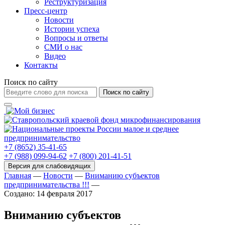
Реструктуризация
Пресс-центр
Новости
Истории успеха
Вопросы и ответы
СМИ о нас
Видео
Контакты
Поиск по сайту
Поиск по сайту
+7 (8652) 35-41-65
+7 (988) 099-94-62
+7 (800) 201-41-51
Главная
—
Новости
—
Вниманию субъектов
предпринимательства !!!
—
Создано: 14 февраля 2017
Вниманию субъектов