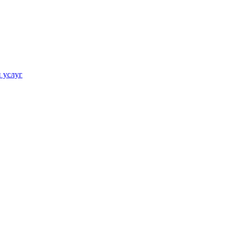
 услуг