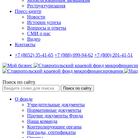
Мобилизованным заемщикам
Реструктуризация
Пресс-центр
Новости
Истории успеха
Вопросы и ответы
СМИ о нас
Видео
Контакты
+7 (8652) 35-41-65
+7 (988) 099-94-62
+7 (800) 201-41-51
Поиск по сайту
Поиск по сайту
О фонде
Учредительные документы
Нормативные документы
Прочие документы Фонда
Наша команда
Контролирующие органы
Награды, сертификаты
Отчеты