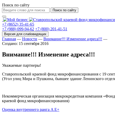
Поиск по сайту
Поиск по сайту
+7 (8652) 35-41-65
+7 (988) 099-94-62
+7 (800) 201-41-51
Главная
—
Новости
—
Внимание!!! Изменение адреса!!!
—
Создано: 15 сентября 2016
Внимание!!! Изменение адреса!!!
Уважаемые партнеры!
Ставропольский краевой фонд микрофинансирования с 19 сентяб
(Угол улиц Мира и Пушкина, бывшее здание Ленинского отдел
Некоммерческая организация микрокредитная компания «Фонд
краевой фонд микрофинансирования)
Оценка внутреннего ранга A E+