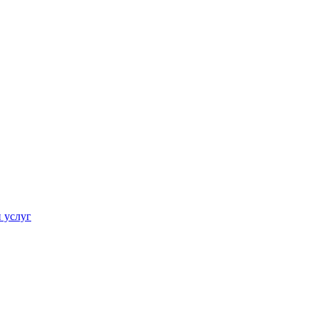
 услуг