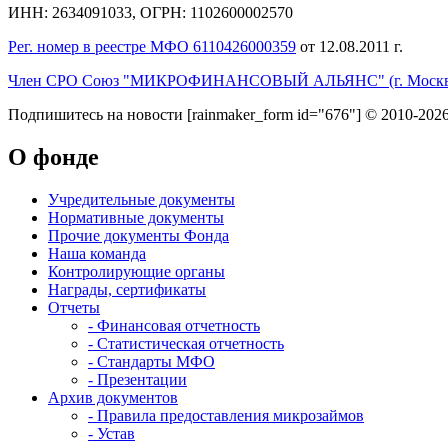
ИНН: 2634091033, ОГРН: 1102600002570
Рег. номер в реестре МФО 6110426000359
от 12.08.2011 г.
Член СРО Союз "МИКРОФИНАНСОВЫЙ АЛЬЯНС" (г. Москв
Подпишитесь на новости
[rainmaker_form id="676"]
© 2010-2026
О фонде
Учредительные документы
Нормативные документы
Прочие документы Фонда
Наша команда
Контролирующие органы
Награды, сертификаты
Отчеты
- Финансовая отчетность
- Статистическая отчетность
- Стандарты МФО
- Презентации
Архив документов
- Правила предоставления микрозаймов
- Устав