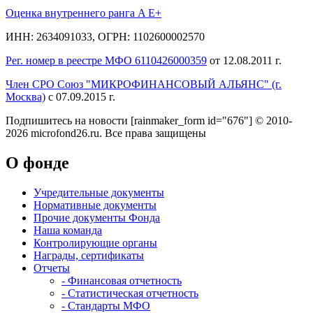
Оценка внутреннего ранга A E+
ИНН: 2634091033, ОГРН: 1102600002570
Рег. номер в реестре МФО 6110426000359
от 12.08.2011 г.
Член СРО Союз "МИКРОФИНАНСОВЫЙ АЛЬЯНС" (г.
Москва)
с 07.09.2015 г.
Подпишитесь на новости
[rainmaker_form id="676"]
© 2010-
2026 microfond26.ru. Все права защищены
О фонде
Учредительные документы
Нормативные документы
Прочие документы Фонда
Наша команда
Контролирующие органы
Награды, сертификаты
Отчеты
- Финансовая отчетность
- Статистическая отчетность
- Стандарты МФО