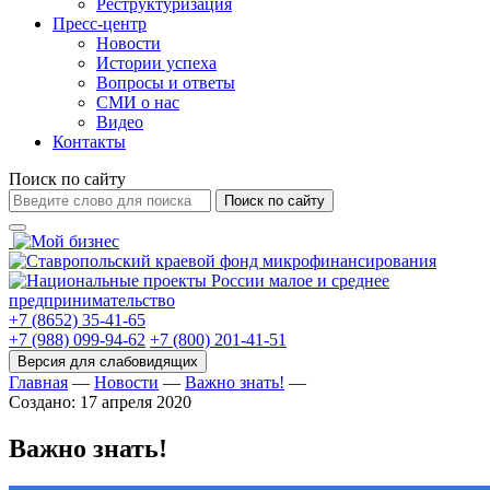
Реструктуризация
Пресс-центр
Новости
Истории успеха
Вопросы и ответы
СМИ о нас
Видео
Контакты
Поиск по сайту
Поиск по сайту
+7 (8652) 35-41-65
+7 (988) 099-94-62
+7 (800) 201-41-51
Главная
—
Новости
—
Важно знать!
—
Создано: 17 апреля 2020
Важно знать!