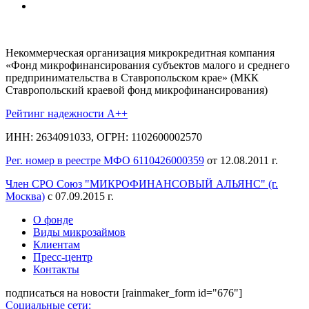
Некоммерческая организация микрокредитная компания
«Фонд микрофинансирования субъектов малого и среднего
предпринимательства в Ставропольском крае» (МКК
Ставропольский краевой фонд микрофинансирования)
Рейтинг надежности A++
ИНН: 2634091033, ОГРН: 1102600002570
Рег. номер в реестре МФО 6110426000359
от 12.08.2011 г.
Член СРО Союз "МИКРОФИНАНСОВЫЙ АЛЬЯНС" (г.
Москва)
с 07.09.2015 г.
О фонде
Виды микрозаймов
Клиентам
Пресс-центр
Контакты
подписаться на новости
[rainmaker_form id="676"]
Социальные сети: