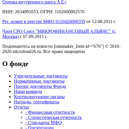
Оценка внутреннего ранга A E+
ИНН: 2634091033, ОГРН: 1102600002570
Рег. номер в реестре МФО 6110426000359
от 12.08.2011 г.
Член СРО Союз "МИКРОФИНАНСОВЫЙ АЛЬЯНС" (г.
Москва)
с 07.09.2015 г.
Подпишитесь на новости
[rainmaker_form id="676"]
© 2010-
2026 microfond26.ru. Все права защищены
О фонде
Учредительные документы
Нормативные документы
Прочие документы Фонда
Наша команда
Контролирующие органы
Награды, сертификаты
Отчеты
- Финансовая отчетность
- Статистическая отчетность
- Стандарты МФО
- Презентации