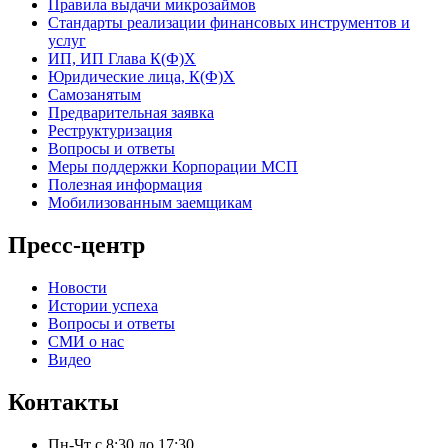
Правила выдачи микрозаймов
Стандарты реализации финансовых инструментов и
услуг
ИП, ИП Глава К(Ф)Х
Юридические лица, К(Ф)Х
Самозанятым
Предварительная заявка
Реструктуризация
Вопросы и ответы
Меры поддержки Корпорации МСП
Полезная информация
Мобилизованным заемщикам
Пресс-центр
Новости
Истории успеха
Вопросы и ответы
СМИ о нас
Видео
Контакты
Пн-Чт с 8:30 до 17:30,