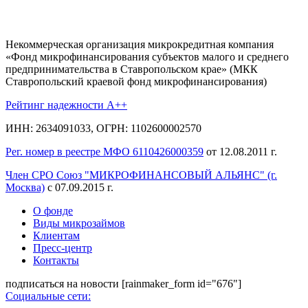
Некоммерческая организация микрокредитная компания
«Фонд микрофинансирования субъектов малого и среднего
предпринимательства в Ставропольском крае» (МКК
Ставропольский краевой фонд микрофинансирования)
Рейтинг надежности A++
ИНН: 2634091033, ОГРН: 1102600002570
Рег. номер в реестре МФО 6110426000359
от 12.08.2011 г.
Член СРО Союз "МИКРОФИНАНСОВЫЙ АЛЬЯНС" (г.
Москва)
с 07.09.2015 г.
О фонде
Виды микрозаймов
Клиентам
Пресс-центр
Контакты
подписаться на новости
[rainmaker_form id="676"]
Социальные сети: