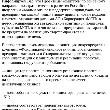
Информируем Вас, что Проектным комитетом по основному
направлению стратегического развития Российской
Федерации «Малый бизнес и поддержка индивидуальной
предпринимательской инициативы» приняты новые подходы
к системе управления рисками АО «Корпорация «МСП» в
целях расширения охвата кредитно-гарантийной поддержки
субъектов МСП, в том числе за счет предоставления гарантий
по кредитам на реализацию стартап-проектов на
инвестиционные цели.
В связи с этим некоммерческая организация микрокредитная
компания «Фонд микрофинансирования малого и среднего
предпринимательства в Ставропольском крае» осуществляет
сбор информации о планируемых к реализации проектах,
отвечающих следующим требованиям:
— инициатор проекта не связывает реализацию проекта с
возможностями действующего бизнеса по погашению кредита
на финансирование нового проекта или не имеет
действующего бизнеса;
— доля собственного участия инициатора проекта – не менее
15%;
— проект соответствует приоритетным отраслям,
предусмотренным в Программе стимулирования