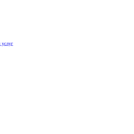
 услуг