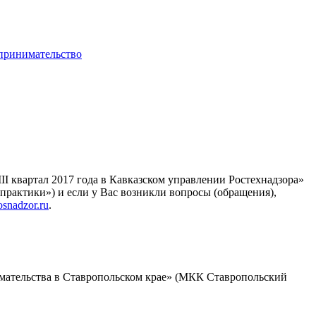
I квартал 2017 года в Кавказском управлении Ростехнадзора»
практики») и если у Вас возникли вопросы (обращения),
snadzor.ru
.
мательства в Ставропольском крае» (МКК Ставропольский