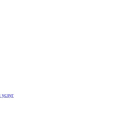
 услуг