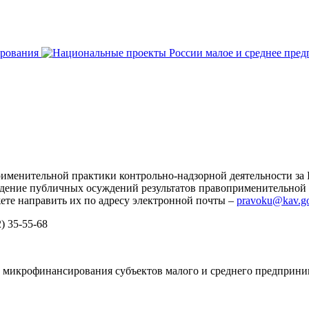
менительной практики контрольно-надзорной деятельности за II
ведение публичных осуждений результатов правоприменительной 
ете направить их по адресу электронной почты –
pravoku@kav.go
) 35-55-68
 микрофинансирования субъектов малого и среднего предприни