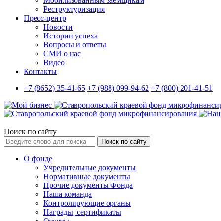
Мобилизованным заемщикам
Реструктуризация
Пресс-центр
Новости
Истории успеха
Вопросы и ответы
СМИ о нас
Видео
Контакты
+7 (8652) 35-41-65
+7 (988) 099-94-62
+7 (800) 201-41-51
Поиск по сайту
Поиск по сайту
О фонде
Учредительные документы
Нормативные документы
Прочие документы Фонда
Наша команда
Контролирующие органы
Награды, сертификаты
Отчеты