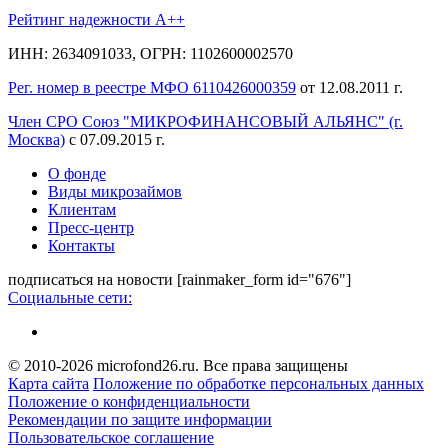
Рейтинг надежности A++
ИНН: 2634091033, ОГРН: 1102600002570
Рег. номер в реестре МФО 6110426000359
от 12.08.2011 г.
Член СРО Союз "МИКРОФИНАНСОВЫЙ АЛЬЯНС" (г.
Москва)
с 07.09.2015 г.
О фонде
Виды микрозаймов
Клиентам
Пресс-центр
Контакты
подписаться на новости
[rainmaker_form id="676"]
Социальные сети:
© 2010-2026 microfond26.ru. Все права защищены
Карта сайта
Положение по обработке персональных данных
Положение о конфиденциальности
Рекомендации по защите информации
Пользовательское соглашение