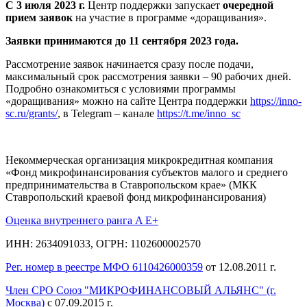
С 3 июля 2023 г.
Центр поддержки запускает
очередной
прием заявок
на участие в программе «доращивания».
Заявки принимаются до 11 сентября 2023 года.
Рассмотрение заявок начинается сразу после подачи,
максимальный срок рассмотрения заявки – 90 рабочих дней.
Подробно ознакомиться с условиями программы
«доращивания» можно на сайте Центра поддержки
https://inno-
sc.ru/grants/
, в Telegram – канале
https://t.me/inno_sc
Некоммерческая организация микрокредитная компания
«Фонд микрофинансирования субъектов малого и среднего
предпринимательства в Ставропольском крае» (МКК
Ставропольский краевой фонд микрофинансирования)
Оценка внутреннего ранга A E+
ИНН: 2634091033, ОГРН: 1102600002570
Рег. номер в реестре МФО 6110426000359
от 12.08.2011 г.
Член СРО Союз "МИКРОФИНАНСОВЫЙ АЛЬЯНС" (г.
Москва)
с 07.09.2015 г.