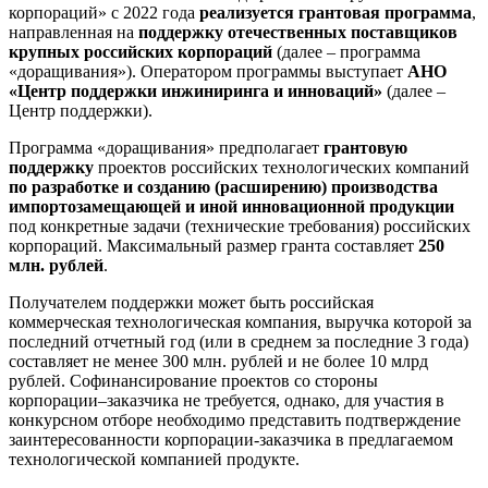
корпораций» c 2022 года
реализуется грантовая программа
,
направленная на
поддержку отечественных поставщиков
крупных российских корпораций
(далее – программа
«доращивания»). Оператором программы выступает
АНО
«Центр поддержки инжиниринга и инноваций»
(далее –
Центр поддержки).
Программа «доращивания» предполагает
грантовую
поддержку
проектов российских технологических компаний
по разработке и созданию (расширению) производства
импортозамещающей и иной инновационной продукции
под конкретные задачи (технические требования) российских
корпораций. Максимальный размер гранта составляет
250
млн. рублей
.
Получателем поддержки может быть российская
коммерческая технологическая компания, выручка которой за
последний отчетный год (или в среднем за последние 3 года)
составляет не менее 300 млн. рублей и не более 10 млрд
рублей. Софинансирование
проектов со стороны
корпорации–заказчика не требуется, однако, для участия в
конкурсном отборе необходимо представить подтверждение
заинтересованности корпорации-заказчика в предлагаемом
технологической компанией продукте.