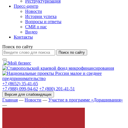
Реструктуризация
Пресс-центр
Новости
Истории успеха
Вопросы и ответы
СМИ о нас
Видео
Контакты
Поиск по сайту
Поиск по сайту
+7 (8652) 35-41-65
+7 (988) 099-94-62
+7 (800) 201-41-51
Главная
—
Новости
—
Участие в программе «Доращивания»
—