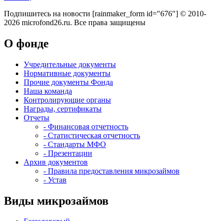
Подпишитесь на новости
[rainmaker_form id="676"]
© 2010-
2026 microfond26.ru. Все права защищены
О фонде
Учредительные документы
Нормативные документы
Прочие документы Фонда
Наша команда
Контролирующие органы
Награды, сертификаты
Отчеты
- Финансовая отчетность
- Статистическая отчетность
- Стандарты МФО
- Презентации
Архив документов
- Правила предоставления микрозаймов
- Устав
Виды микрозаймов