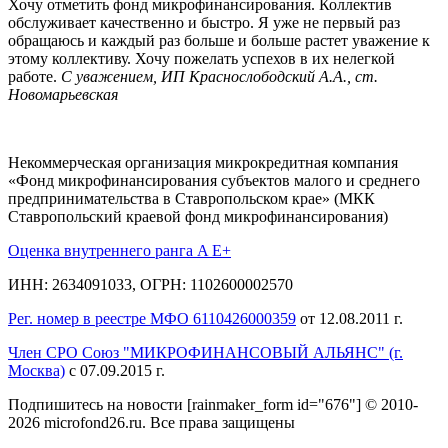
Хочу отметить фонд микрофинансирования. Коллектив
обслуживает качественно и быстро. Я уже не первый раз
обращаюсь и каждый раз больше и больше растет уважение к
этому коллективу. Хочу пожелать успехов в их нелегкой
работе.
С уважением, ИП Краснослободский А.А., ст.
Новомарьевская
Некоммерческая организация микрокредитная компания
«Фонд микрофинансирования субъектов малого и среднего
предпринимательства в Ставропольском крае» (МКК
Ставропольский краевой фонд микрофинансирования)
Оценка внутреннего ранга A E+
ИНН: 2634091033, ОГРН: 1102600002570
Рег. номер в реестре МФО 6110426000359
от 12.08.2011 г.
Член СРО Союз "МИКРОФИНАНСОВЫЙ АЛЬЯНС" (г.
Москва)
с 07.09.2015 г.
Подпишитесь на новости
[rainmaker_form id="676"]
© 2010-
2026 microfond26.ru. Все права защищены