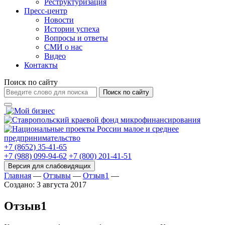
Реструктуризация
Пресс-центр
Новости
Истории успеха
Вопросы и ответы
СМИ о нас
Видео
Контакты
Поиск по сайту
Поиск по сайту
+7 (8652) 35-41-65
+7 (988) 099-94-62
+7 (800) 201-41-51
Главная
—
Отзывы
—
Отзыв1
—
Создано: 3 августа 2017
Отзыв1