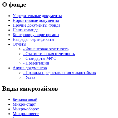
О фонде
Учредительные документы
Нормативные документы
Прочие документы Фонда
Наша команда
Контролирующие органы
Награды, сертификаты
Отчеты
- Финансовая отчетность
- Статистическая отчетность
- Стандарты МФО
- Презентации
Архив документов
- Правила предоставления микрозаймов
- Устав
Виды микрозаймов
Беззалоговый
Микро-старт
Микро-оборот
Микро-инвест