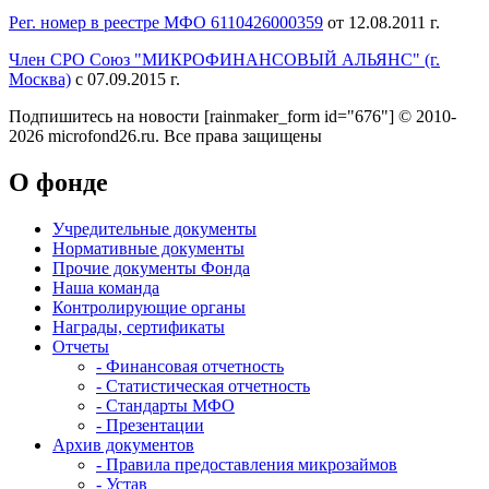
Рег. номер в реестре МФО 6110426000359
от 12.08.2011 г.
Член СРО Союз "МИКРОФИНАНСОВЫЙ АЛЬЯНС" (г.
Москва)
с 07.09.2015 г.
Подпишитесь на новости
[rainmaker_form id="676"]
© 2010-
2026 microfond26.ru. Все права защищены
О фонде
Учредительные документы
Нормативные документы
Прочие документы Фонда
Наша команда
Контролирующие органы
Награды, сертификаты
Отчеты
- Финансовая отчетность
- Статистическая отчетность
- Стандарты МФО
- Презентации
Архив документов
- Правила предоставления микрозаймов
- Устав