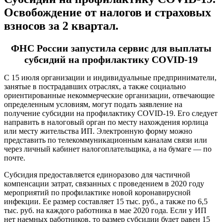
Освобождение от налогов и страховых
взносов за 2 квартал.
ФНС России запустила сервис для выплаты
субсидий на профилактику COVID-19
С 15 июля организации и индивидуальные предприниматели,
занятые в пострадавших отраслях, а также социально
ориентированные некоммерческие организации, отвечающие
определенным условиям, могут подать заявление на
получение субсидии на профилактику COVID-19. Его следует
направить в налоговый орган по месту нахождения юрлица
или месту жительства ИП. Электронную форму можно
представить по телекоммуникационным каналам связи или
через личный кабинет налогоплательщика, а на бумаге — по
почте.
Субсидия предоставляется единоразово для частичной
компенсации затрат, связанных с проведением в 2020 году
мероприятий по профилактике новой коронавирусной
инфекции. Ее размер составляет 15 тыс. руб., а также по 6,5
тыс. руб. на каждого работника в мае 2020 года. Если у ИП
нет наемных работников, то размер субсидии будет равен 15