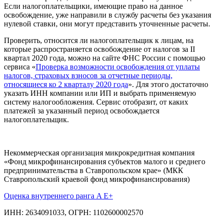
Если налогоплательщики, имеющие право на данное
освобождение, уже направили в службу расчеты без указания
нулевой ставки, они могут представить уточненные расчеты.
Проверить, относится ли налогоплательщик к лицам, на
которые распространяется освобождение от налогов за II
квартал 2020 года, можно на сайте ФНС России с помощью
сервиса «
Проверка возможности освобождения от уплаты
налогов, страховых взносов за отчетные периоды,
относящиеся ко 2 кварталу 2020 года
». Для этого достаточно
указать ИНН компании или ИП и выбрать применяемую
систему налогообложения. Сервис отобразит, от каких
платежей за указанный период освобождается
налогоплательщик.
Некоммерческая организация микрокредитная компания
«Фонд микрофинансирования субъектов малого и среднего
предпринимательства в Ставропольском крае» (МКК
Ставропольский краевой фонд микрофинансирования)
Оценка внутреннего ранга A E+
ИНН: 2634091033, ОГРН: 1102600002570