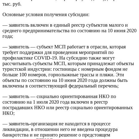
тыс. руб.
Основные условия получения субсидии:
— заявитель включен в единый реестр субъектов малого и
среднего предпринимательства по состоянию на 10 июня 2020
года;
— заявитель — субъект МСП работает в отрасли, которая
требует поддержки для проведения мероприятий по
профилактике COVID-19. На субсидию также могут
рассчитывать субъекты МСП, которым принадлежат объекты
туристской индустрии: гостиницы с номерным фондом не
больше 100 номеров, горнолыжные трассы и пляжи. Эти
объекты по состоянию на 10 июня 2020 года должны быть
включены в соответствующий федеральный перечень;
— заявитель — социально ориентированная НКО по
состоянию на 1 июля 2020 года включен в реестр
пострадавших НКО или реестр социально ориентированных
НКО;
— заявитель-организация не находится в процессе
ликвидации, в отношении него не введена процедура
банкротства и не принято решение о предстоящем