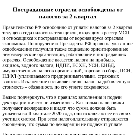
Пострадавшие отрасли освобождены от
налогов за 2 квартал
Правительство РФ освободило от уплаты налогов за 2 квартал
текущего года налогоплательщиков, входящих в реестр МСП
и относящихся к пострадавшим от коронавируса отраслям
экономики. По поручению Президента РФ право на указанное
освобождение получили также социально ориентированные
некоммерческие организации, работающие в пострадавших
отраслях. Освобождение касается: налога на прибыль,
акцизов, водного налога, НДПИ, ЕСХН, УСН, ЕНВД,
имущественных налогов организаций, торгового сбора, ПСН,
НДФЛ (уплачиваемого предпринимателями), страховых
взносов. Исключение составляет лишь налог на добавленную
стоимость – обязанность по его уплате сохраняется.
Важно подчеркнуть, что в правилах заполнения и подачи
декларации ничего не изменилось. Как только налоговики
получают декларацию и видят, что сумма должна быть
уплачена во II квартале 2020 года, они исключают ее из своих
учетных систем. При этом налогоплательщику отправляется
сообщение, что сумма по декларации не подлежит уплате.
По имущественным налогам принято решение, что период