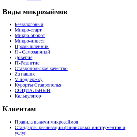
Виды микрозаймов
Беззалоговый
Микро-старт
Микро-оборот
Микро-инвест
Промышленник
Я - Самозанятый
Доверие
IT-Развитие
Ставропольское качество
Za наших
V поддержку
Курорты Ставрополья
СОЦИАЛЬНЫЙ
Калькулятор
Клиентам
Правила выдачи микрозаймов
Стандарты реализации финансовых инструментов и
услуг