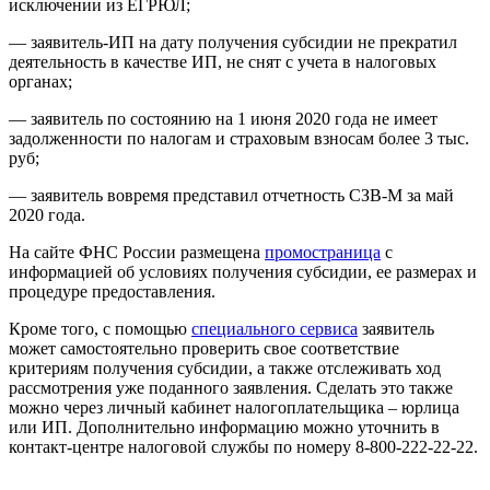
исключении из ЕГРЮЛ;
— заявитель-ИП на дату получения субсидии не прекратил
деятельность в качестве ИП, не снят с учета в налоговых
органах;
— заявитель по состоянию на 1 июня 2020 года не имеет
задолженности по налогам и страховым взносам более 3 тыс.
руб;
— заявитель вовремя представил отчетность СЗВ-М за май
2020 года.
На сайте ФНС России размещена
промостраница
с
информацией об условиях получения субсидии, ее размерах и
процедуре предоставления.
Кроме того, с помощью
специального сервиса
заявитель
может самостоятельно проверить свое соответствие
критериям получения субсидии, а также отслеживать ход
рассмотрения уже поданного заявления. Сделать это также
можно через личный кабинет налогоплательщика – юрлица
или ИП. Дополнительно информацию можно уточнить в
контакт-центре налоговой службы по номеру 8-800-222-22-22.