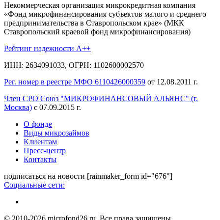
Некоммерческая организация микрокредитная компания
«Фонд микрофинансирования субъектов малого и среднего
предпринимательства в Ставропольском крае» (МКК
Ставропольский краевой фонд микрофинансирования)
Рейтинг надежности A++
ИНН: 2634091033, ОГРН: 1102600002570
Рег. номер в реестре МФО 6110426000359
от 12.08.2011 г.
Член СРО Союз "МИКРОФИНАНСОВЫЙ АЛЬЯНС" (г.
Москва)
с 07.09.2015 г.
О фонде
Виды микрозаймов
Клиентам
Пресс-центр
Контакты
подписаться на новости
[rainmaker_form id="676"]
Социальные сети:
© 2010-2026 microfond26.ru. Все права защищены