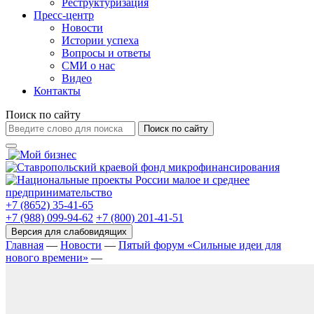
Реструктуризация
Пресс-центр
Новости
Истории успеха
Вопросы и ответы
СМИ о нас
Видео
Контакты
Поиск по сайту
Поиск по сайту
+7 (8652) 35-41-65
+7 (988) 099-94-62
+7 (800) 201-41-51
Главная
—
Новости
—
Пятый форум «Сильные идеи для
нового времени»
—