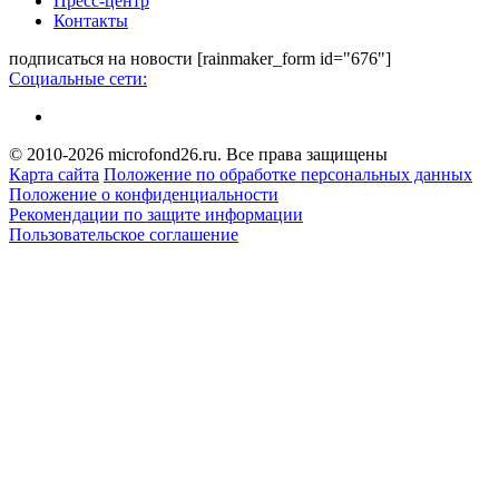
Пресс-центр
Контакты
подписаться на новости
[rainmaker_form id="676"]
Социальные сети:
© 2010-2026 microfond26.ru. Все права защищены
Карта сайта
Положение по обработке персональных данных
Положение о конфиденциальности
Рекомендации по защите информации
Пользовательское соглашение