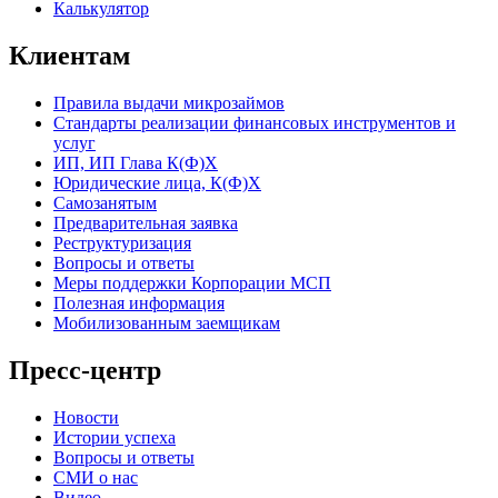
Калькулятор
Клиентам
Правила выдачи микрозаймов
Стандарты реализации финансовых инструментов и
услуг
ИП, ИП Глава К(Ф)Х
Юридические лица, К(Ф)Х
Самозанятым
Предварительная заявка
Реструктуризация
Вопросы и ответы
Меры поддержки Корпорации МСП
Полезная информация
Мобилизованным заемщикам
Пресс-центр
Новости
Истории успеха
Вопросы и ответы
СМИ о нас
Видео