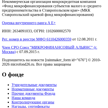
Некоммерческая организация микрокредитная компания
«Фонд микрофинансирования субъектов малого и среднего
предпринимательства в Ставропольском крае» (МКК
Ставропольский краевой фонд микрофинансирования)
Оценка внутреннего ранга A E+
ИНН: 2634091033, ОГРН: 1102600002570
Рег. номер в реестре МФО 6110426000359
от 12.08.2011 г.
Член СРО Союз "МИКРОФИНАНСОВЫЙ АЛЬЯНС" (г.
Москва)
с 07.09.2015 г.
Подпишитесь на новости
[rainmaker_form id="676"]
© 2010-
2026 microfond26.ru. Все права защищены
О фонде
Учредительные документы
Нормативные документы
Прочие документы Фонда
Наша команда
Контролирующие органы
Награды, сертификаты