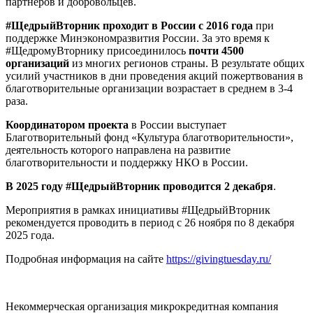
партнеров и добровольцев.
#ЩедрыйВторник проходит в России с 2016 года
при
поддержке Минэкономразвития России. За это время к
#ЩедромуВторнику присоединилось
почти 4500
организаций
из многих регионов страны. В результате общих
усилий
участников в дни проведения акций пожертвования в
благотворительные организации возрастает в среднем в 3-4
раза.
Координатором проекта
в России выступает
Благотворительный фонд «Культура благотворительности»,
деятельность которого направлена на развитие
благотворительности и поддержку НКО в России.
В 2025 году #ЩедрыйВторник проводится 2 декабря
.
Мероприятия в рамках инициативы #ЩедрыйВторник
рекомендуется проводить в период с 26 ноября по 8 декабря
2025 года.
Подробная информация на сайте
https://givingtuesday.ru/
Некоммерческая организация микрокредитная компания