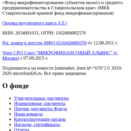
«Фонд микрофинансирования субъектов малого и среднего
предпринимательства в Ставропольском крае» (МКК
Ставропольский краевой фонд микрофинансирования)
Оценка внутреннего ранга A E+
ИНН: 2634091033, ОГРН: 1102600002570
Рег. номер в реестре МФО 6110426000359
от 12.08.2011 г.
Член СРО Союз "МИКРОФИНАНСОВЫЙ АЛЬЯНС" (г.
Москва)
с 07.09.2015 г.
Подпишитесь на новости
[rainmaker_form id="676"]
© 2010-
2026 microfond26.ru. Все права защищены
О фонде
Учредительные документы
Нормативные документы
Прочие документы Фонда
Наша команда
Контролирующие органы
Награды, сертификаты
Отчеты