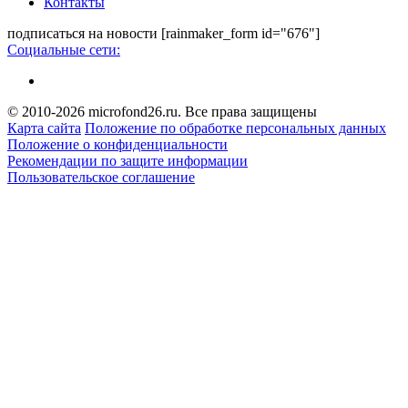
Контакты
подписаться на новости
[rainmaker_form id="676"]
Социальные сети:
© 2010-2026 microfond26.ru. Все права защищены
Карта сайта
Положение по обработке персональных данных
Положение о конфиденциальности
Рекомендации по защите информации
Пользовательское соглашение