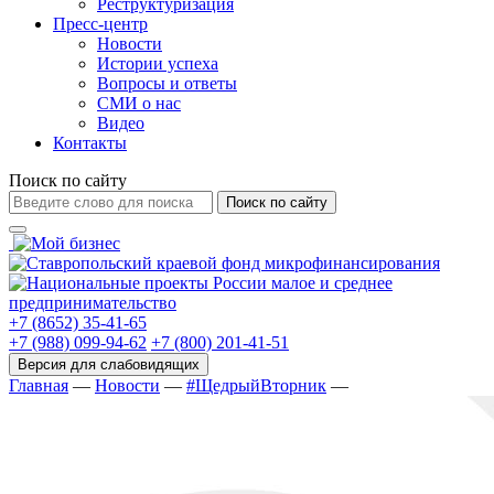
Реструктуризация
Пресс-центр
Новости
Истории успеха
Вопросы и ответы
СМИ о нас
Видео
Контакты
Поиск по сайту
Поиск по сайту
+7 (8652) 35-41-65
+7 (988) 099-94-62
+7 (800) 201-41-51
Главная
—
Новости
—
#ЩедрыйВторник
—