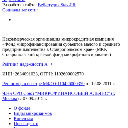
Разработка сайта:
Веб-студия Stav-PR
Социальные сети:
Некоммерческая организация микрокредитная компания
«Фонд микрофинансирования субъектов малого и среднего
предпринимательства в Ставропольском крае» (МКК
Ставропольский краевой фонд микрофинансирования)
Рейтинг надежности A++
ИНН: 2634091033, ОГРН: 1102600002570
Рег. номер в реестре МФО 6110426000359
от 12.08.2011 г.
Член СРО Союз "МИКРОФИНАНСОВЫЙ АЛЬЯНС" (г.
Москва)
с 07.09.2015 г.
О фонде
Виды микрозаймов
Клиентам
Пресс-центр