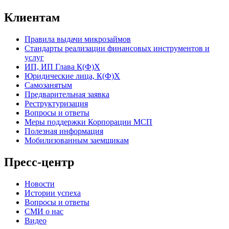
Клиентам
Правила выдачи микрозаймов
Стандарты реализации финансовых инструментов и
услуг
ИП, ИП Глава К(Ф)Х
Юридические лица, К(Ф)Х
Самозанятым
Предварительная заявка
Реструктуризация
Вопросы и ответы
Меры поддержки Корпорации МСП
Полезная информация
Мобилизованным заемщикам
Пресс-центр
Новости
Истории успеха
Вопросы и ответы
СМИ о нас
Видео