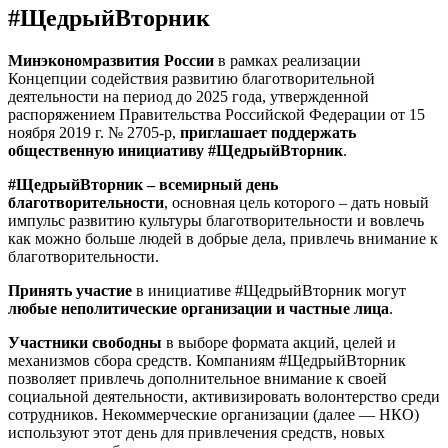
#ЩедрыйВторник
Минэкономразвития России
в рамках реализации
Концепции содействия развитию благотворительной
деятельности на период до 2025 года, утвержденной
распоряжением Правительства Российской Федерации от 15
ноября 2019 г. № 2705-р,
приглашает поддержать
общественную инициативу #ЩедрыйВторник
.
#ЩедрыйВторник – всемирный день
благотворительности
, основная цель которого – дать новый
импульс развитию культуры благотворительности и вовлечь
как можно больше людей в добрые дела, привлечь внимание к
благотворительности.
Принять участие
в инициативе #ЩедрыйВторник могут
любые неполитические организации и частные лица
.
Участники свободны
в выборе формата акций, целей и
механизмов сбора средств. Компаниям #ЩедрыйВторник
позволяет привлечь дополнительное внимание к своей
социальной деятельности, активизировать волонтерство среди
сотрудников. Некоммерческие организации (далее — НКО)
используют этот день для привлечения средств, новых