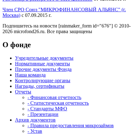
Член СРО Союз "МИКРОФИНАНСОВЫЙ АЛЬЯНС" (г.
Москва)
с 07.09.2015 г.
Подпишитесь на новости
[rainmaker_form id="676"]
© 2010-
2026 microfond26.ru. Все права защищены
О фонде
Учредительные документы
Нормативные документы
Прочие документы Фонда
Наша команда
Контролирующие органы
Награды, сертификаты
Отчеты
- Финансовая отчетность
- Статистическая отчетность
- Стандарты МФО
- Презентации
Архив документов
- Правила предоставления микрозаймов
- Устав