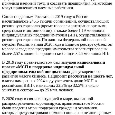
применяя наемный труд, и создавать предприятия, на которые
могут привлекаться наемные работники.
Согласно данным Росстата, в 2019 году в России
насчитывалось 245,5 тысячи организаций, осуществляющих
розничную торговлю (кроме торговли автотранспортными
средствами и мотоциклами), а также более 1,19 миллиона
индивидуальных предпринимателей (ИП), осуществляющих
розничную торговлю. По данным Федеральной налоговой
службы России, на май 2020 года в Едином реестре субъектов
малого и среднего предпринимательства зарегистрированы
более 2,57 миллиона юридических лиц и 3,46 миллиона ИП.
В 2019 году правительством был запущен
национальный
проект «МСП и поддержка индивидуальной
предпринимательской инициативы»
для ускоренного
развития малого бизнеса. Нацпроект
рассчитан на шесть лет
,
власти намерены к 2024 году увеличить долю МСП в
российском ВВП с нынешних 22,3% до 32,5%, а число
занятых в секторе — до 25 млн. человек.
В 2020 году в связи с ситуацией в мире, вызванной
распространением коронавируса, правительством России
были введены меры поддержки граждан и экономики,
которые предусматривали помощь социально незащищенным