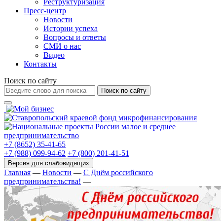
Реструктуризация
Пресс-центр
Новости
Истории успеха
Вопросы и ответы
СМИ о нас
Видео
Контакты
Поиск по сайту
Поиск по сайту
+7 (8652) 35-41-65
+7 (988) 099-94-62
+7 (800) 201-41-51
Главная
—
Новости
—
С Днём российского
предпринимательства!
—