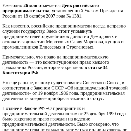
Ежегодно
26 мая
отмечается
День российского
предпринимательства
, установленный Указом Президента
России от 18 октября 2007 года № 1381.
Как известно, российские предприниматели всегда исправно
служили государству. Здесь стоит упомянуть
предпринимателей-оружейников династии Демидовых и
основателя династии Морозовых Савву Морозова, купцов и
промышленников Елисеевых и Строгановых.
Примечательно, что право на предпринимательскую
деятельность — это конституционное право каждого
гражданина России, которое закреплено
в статье 34
Конституции РФ
.
Но еще раньше, в эпоху существования Советского Союза, в
соответствии с Законом СССР «Об индивидуальной трудовой
деятельности» от 19 ноября 1986 года, предпринимательская
деятельность впервые приобрела законный статус.
Позднее в Законе РФ «О предприятиях и
предпринимательской деятельности» от 25 декабря 1990 года
было закреплено право граждан на ведение
предпринимательской деятельности. Было оговорено, что
предпринимательством можно заниматься индивидуально, не