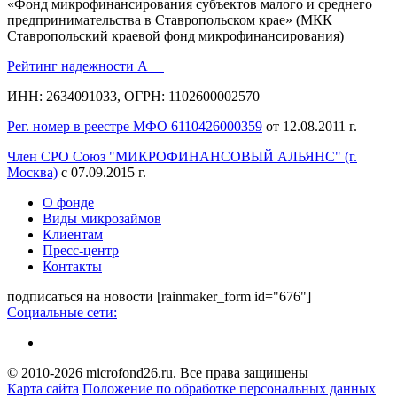
«Фонд микрофинансирования субъектов малого и среднего
предпринимательства в Ставропольском крае» (МКК
Ставропольский краевой фонд микрофинансирования)
Рейтинг надежности A++
ИНН: 2634091033, ОГРН: 1102600002570
Рег. номер в реестре МФО 6110426000359
от 12.08.2011 г.
Член СРО Союз "МИКРОФИНАНСОВЫЙ АЛЬЯНС" (г.
Москва)
с 07.09.2015 г.
О фонде
Виды микрозаймов
Клиентам
Пресс-центр
Контакты
подписаться на новости
[rainmaker_form id="676"]
Социальные сети:
© 2010-2026 microfond26.ru. Все права защищены
Карта сайта
Положение по обработке персональных данных