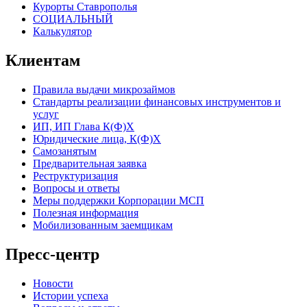
Курорты Ставрополья
СОЦИАЛЬНЫЙ
Калькулятор
Клиентам
Правила выдачи микрозаймов
Стандарты реализации финансовых инструментов и
услуг
ИП, ИП Глава К(Ф)Х
Юридические лица, К(Ф)Х
Самозанятым
Предварительная заявка
Реструктуризация
Вопросы и ответы
Меры поддержки Корпорации МСП
Полезная информация
Мобилизованным заемщикам
Пресс-центр
Новости
Истории успеха