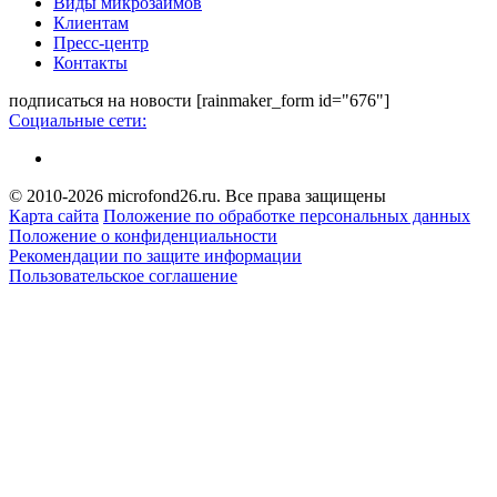
Виды микрозаймов
Клиентам
Пресс-центр
Контакты
подписаться на новости
[rainmaker_form id="676"]
Социальные сети:
© 2010-2026 microfond26.ru. Все права защищены
Карта сайта
Положение по обработке персональных данных
Положение о конфиденциальности
Рекомендации по защите информации
Пользовательское соглашение