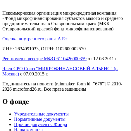
Некоммерческая организация микрокредитная компания
«Фонд микрофинансирования субъектов малого и среднего
предпринимательства в Ставропольском крае» (МКК
Ставропольский краевой фонд микрофинансирования)
Оценка внутреннего ранга A E+
ИНН: 2634091033, ОГРН: 1102600002570
Рег. номер в реестре МФО 6110426000359
от 12.08.2011 г.
Член СРО Союз "МИКРОФИНАНСОВЫЙ АЛЬЯНС" (г.
Москва)
с 07.09.2015 г.
Подпишитесь на новости
[rainmaker_form id="676"]
© 2010-
2026 microfond26.ru. Все права защищены
О фонде
Учредительные документы
Нормативные документы
Прочие документы Фонда
Наша команда