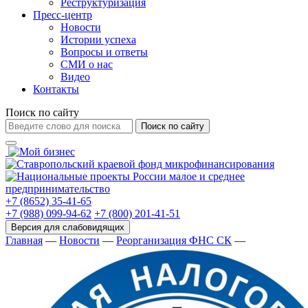
Реструктуризация
Пресс-центр
Новости
Истории успеха
Вопросы и ответы
СМИ о нас
Видео
Контакты
Поиск по сайту
Поиск по сайту
+7 (8652) 35-41-65
+7 (988) 099-94-62
+7 (800) 201-41-51
Главная
—
Новости
—
Реорганизация ФНС СК
—