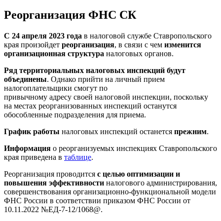
Реорганизация ФНС СК
С 24 апреля 2023 года
в налоговой службе Ставропольского
края произойдет
реорганизация
, в связи с чем
изменится
организационная структура
налоговых органов.
Ряд территориальных налоговых инспекций будут
объединены
. Однако прийти на личный прием
налогоплательщики смогут по
привычному адресу своей налоговой инспекции, поскольку
на местах реорганизованных инспекций останутся
обособленные подразделения для приема.
График работы
налоговых инспекций останется
прежним
.
Информация
о реорганизуемых инспекциях Ставропольского
края приведена в
таблице
.
Реорганизация проводится
с целью оптимизации и
повышения эффективности
налогового администрирования,
совершенствования организационно-функциональной модели
ФНС России в соответствии приказом ФНС России от
10.11.2022 №ЕД-7-12/1068@.