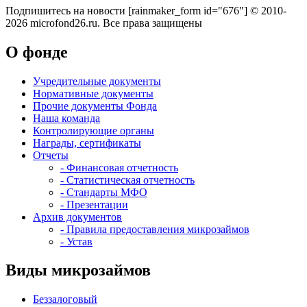
Подпишитесь на новости
[rainmaker_form id="676"]
© 2010-
2026 microfond26.ru. Все права защищены
О фонде
Учредительные документы
Нормативные документы
Прочие документы Фонда
Наша команда
Контролирующие органы
Награды, сертификаты
Отчеты
- Финансовая отчетность
- Статистическая отчетность
- Стандарты МФО
- Презентации
Архив документов
- Правила предоставления микрозаймов
- Устав
Виды микрозаймов
Беззалоговый