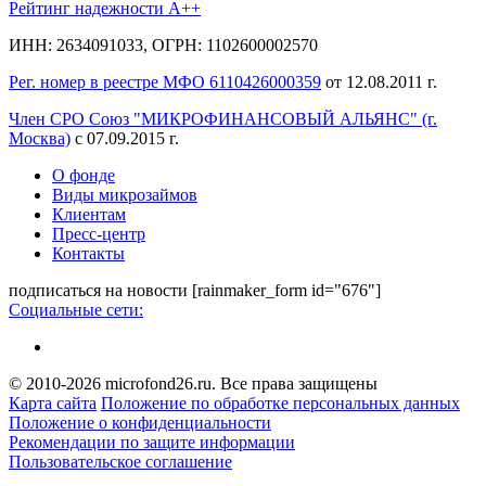
Рейтинг надежности A++
ИНН: 2634091033, ОГРН: 1102600002570
Рег. номер в реестре МФО 6110426000359
от 12.08.2011 г.
Член СРО Союз "МИКРОФИНАНСОВЫЙ АЛЬЯНС" (г.
Москва)
с 07.09.2015 г.
О фонде
Виды микрозаймов
Клиентам
Пресс-центр
Контакты
подписаться на новости
[rainmaker_form id="676"]
Социальные сети:
© 2010-2026 microfond26.ru. Все права защищены
Карта сайта
Положение по обработке персональных данных
Положение о конфиденциальности
Рекомендации по защите информации
Пользовательское соглашение