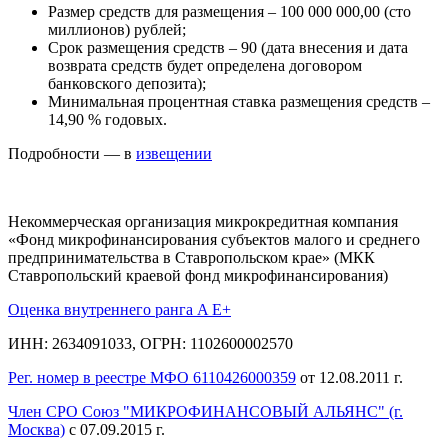
Размер средств для размещения – 100 000 000,00 (сто
миллионов) рублей;
Срок размещения средств – 90 (дата внесения и дата
возврата средств будет определена договором
банковского депозита);
Минимальная процентная ставка размещения средств –
14,90 % годовых.
Подробности — в
извещении
Некоммерческая организация микрокредитная компания
«Фонд микрофинансирования субъектов малого и среднего
предпринимательства в Ставропольском крае» (МКК
Ставропольский краевой фонд микрофинансирования)
Оценка внутреннего ранга A E+
ИНН: 2634091033, ОГРН: 1102600002570
Рег. номер в реестре МФО 6110426000359
от 12.08.2011 г.
Член СРО Союз "МИКРОФИНАНСОВЫЙ АЛЬЯНС" (г.
Москва)
с 07.09.2015 г.