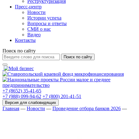
Реструктуризация
Пресс-центр
Новости
Истории успеха
Вопросы и ответы
СМИ о нас
Видео
Контакты
Поиск по сайту
Поиск по сайту
+7 (8652) 35-41-65
+7 (988) 099-94-62
+7 (800) 201-41-51
Главная
—
Новости
—
Проведение отбора банков 2026
—