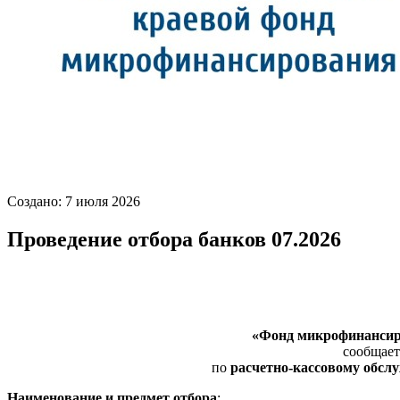
Создано: 7 июля 2026
Проведение отбора банков 07.2026
«Фонд микрофинансиро
сообщает
по
расчетно-кассовому обс
Наименование и предмет отбора
: