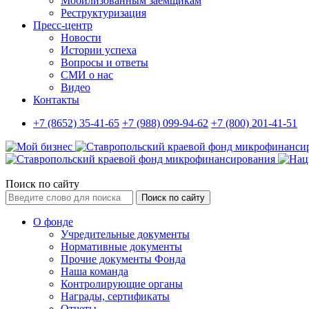
Мобилизованным заемщикам
Реструктуризация
Пресс-центр
Новости
Истории успеха
Вопросы и ответы
СМИ о нас
Видео
Контакты
+7 (8652) 35-41-65
+7 (988) 099-94-62
+7 (800) 201-41-51
Поиск по сайту
Поиск по сайту
О фонде
Учредительные документы
Нормативные документы
Прочие документы Фонда
Наша команда
Контролирующие органы
Награды, сертификаты
Отчеты