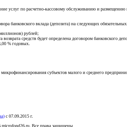
зание услуг по расчетно-кассовому обслуживанию и размещению
вора банковского вклада (депозита) на следующих обязательных
 миллионов) рублей;
та возврата средств будет определена договором банковского депо
,00 % годовых.
 микрофинансирования субъектов малого и среднего предприни
а)
с 07.09.2015 г.
 microfond26.ru. Все права защищены