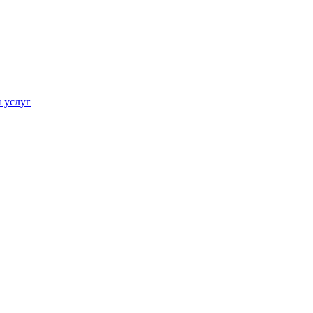
 услуг