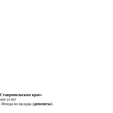
 Ставропольском крае»
ние услуг
 Фонда во вклады (
депозиты
).