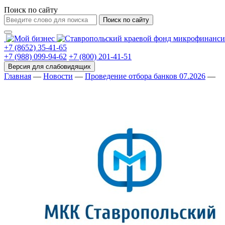
Поиск по сайту
Поиск по сайту
+7 (8652) 35-41-65
+7 (988) 099-94-62
+7 (800) 201-41-51
Главная
—
Новости
—
Проведение отбора банков 07.2026
—