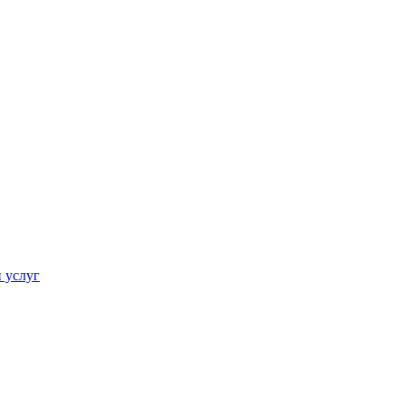
 услуг