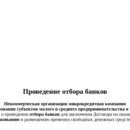
Проведение отбора банков
Некоммерческая организация микрокредитная компания
вания субъектов малого и среднего предпринимательства в
 о проведении
отбора банков
для заключения Договора на оказа
луживанию
и размещению временно свободных денежных средств