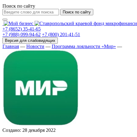
Поиск по сайту
Поиск по сайту
+7 (8652) 35-41-65
+7 (988) 099-94-62
+7 (800) 201-41-51
Главная
—
Новости
—
Программа лояльности «Мир»
—
Создано: 28 декабря 2022