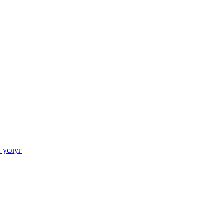
 услуг