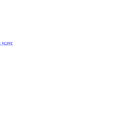
 услуг