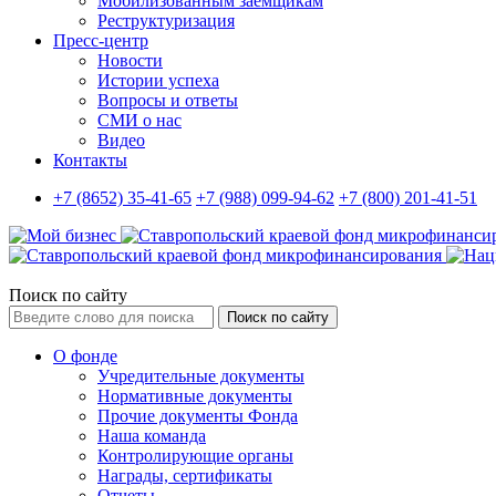
Мобилизованным заемщикам
Реструктуризация
Пресс-центр
Новости
Истории успеха
Вопросы и ответы
СМИ о нас
Видео
Контакты
+7 (8652) 35-41-65
+7 (988) 099-94-62
+7 (800) 201-41-51
Поиск по сайту
Поиск по сайту
О фонде
Учредительные документы
Нормативные документы
Прочие документы Фонда
Наша команда
Контролирующие органы
Награды, сертификаты
Отчеты