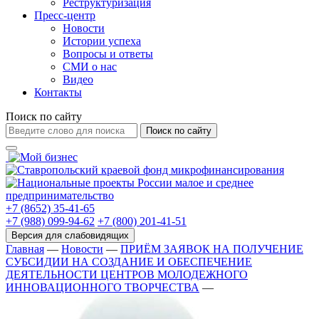
Реструктуризация
Пресс-центр
Новости
Истории успеха
Вопросы и ответы
СМИ о нас
Видео
Контакты
Поиск по сайту
Поиск по сайту
+7 (8652) 35-41-65
+7 (988) 099-94-62
+7 (800) 201-41-51
Главная
—
Новости
—
ПРИЁМ ЗАЯВОК НА ПОЛУЧЕНИЕ
СУБСИДИИ НА СОЗДАНИЕ И ОБЕСПЕЧЕНИЕ
ДЕЯТЕЛЬНОСТИ ЦЕНТРОВ МОЛОДЕЖНОГО
ИННОВАЦИОННОГО ТВОРЧЕСТВА
—