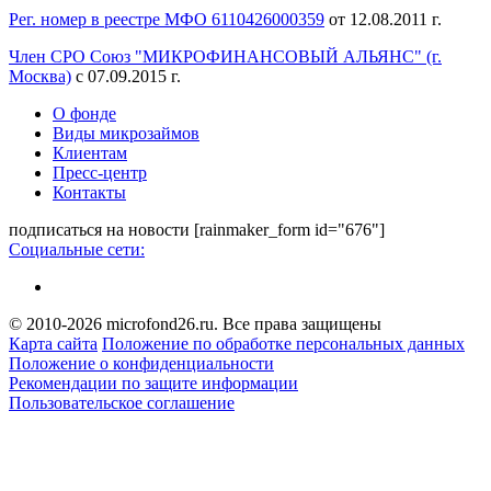
Рег. номер в реестре МФО 6110426000359
от 12.08.2011 г.
Член СРО Союз "МИКРОФИНАНСОВЫЙ АЛЬЯНС" (г.
Москва)
с 07.09.2015 г.
О фонде
Виды микрозаймов
Клиентам
Пресс-центр
Контакты
подписаться на новости
[rainmaker_form id="676"]
Социальные сети:
© 2010-2026 microfond26.ru. Все права защищены
Карта сайта
Положение по обработке персональных данных
Положение о конфиденциальности
Рекомендации по защите информации
Пользовательское соглашение