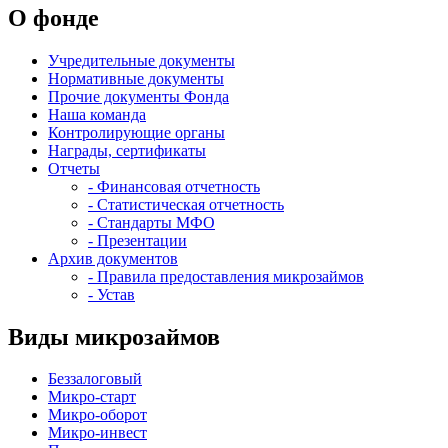
О фонде
Учредительные документы
Нормативные документы
Прочие документы Фонда
Наша команда
Контролирующие органы
Награды, сертификаты
Отчеты
- Финансовая отчетность
- Статистическая отчетность
- Стандарты МФО
- Презентации
Архив документов
- Правила предоставления микрозаймов
- Устав
Виды микрозаймов
Беззалоговый
Микро-старт
Микро-оборот
Микро-инвест