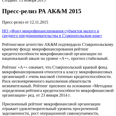
Создано: 13 ноября 2015
Пресс-релиз РА АК&M 2015
Пресс-релиз от 12.11.2015
НО «Фонд микрофинансирования субъектов малого и
среднего предпринимательства в Ставропольском крае»
Рейтинговое агентство AK&M подтвердило Ставропольскому
краевому фонду микрофинансирования рейтинг
кредитоспособности микрофинансовой организации по
национальной шкале на уровне «А+», прогноз стабильный.
Рейтинг «А+» означает, что Ставропольский краевой фонд
микрофинансирования относится к классу микрофинансовых
организаций с очень высокой степенью кредитоспособности.
Риск несвоевременного выполнения обязательств
незначительный. Рейтинг присвоен на основании «Методики
определения рейтинга кредитоспособности микрофинансовой
организации» ред. от 23 января 2014 г.
Присвоенный рейтинг микрофинансовой организации
отражает удовлетворительный уровень просроченной
задолженности, рост операционной самоокупаемости,