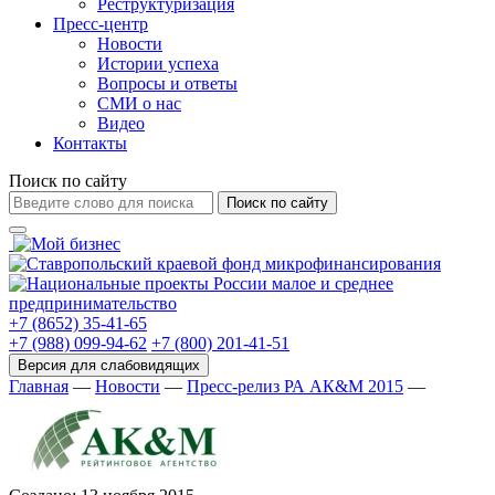
Реструктуризация
Пресс-центр
Новости
Истории успеха
Вопросы и ответы
СМИ о нас
Видео
Контакты
Поиск по сайту
Поиск по сайту
+7 (8652) 35-41-65
+7 (988) 099-94-62
+7 (800) 201-41-51
Главная
—
Новости
—
Пресс-релиз РА АК&M 2015
—