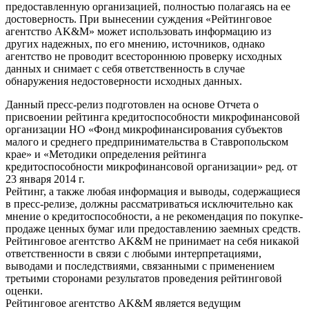
предоставленную организацией, полностью полагаясь на ее
достоверность. При вынесении суждения «Рейтинговое
агентство AK&M» может использовать информацию из
других надежных, по его мнению, источников, однако
агентство не проводит всестороннюю проверку исходных
данных и снимает с себя ответственность в случае
обнаружения недостоверности исходных данных.
Данный пресс-релиз подготовлен на основе Отчета о
присвоении рейтинга кредитоспособности микрофинансовой
организации НО «Фонд микрофинансирования субъектов
малого и среднего предпринимательства в Ставропольском
крае» и «Методики определения рейтинга
кредитоспособности микрофинансовой организации» ред. от
23 января 2014 г.
Рейтинг, а также любая информация и выводы, содержащиеся
в пресс-релизе, должны рассматриваться исключительно как
мнение о кредитоспособности, а не рекомендация по покупке-
продаже ценных бумаг или предоставлению заемных средств.
Рейтинговое агентство AK&M не принимает на себя никакой
ответственности в связи с любыми интерпретациями,
выводами и последствиями, связанными с применением
третьими сторонами результатов проведения рейтинговой
оценки.
Рейтинговое агентство AK&M является ведущим