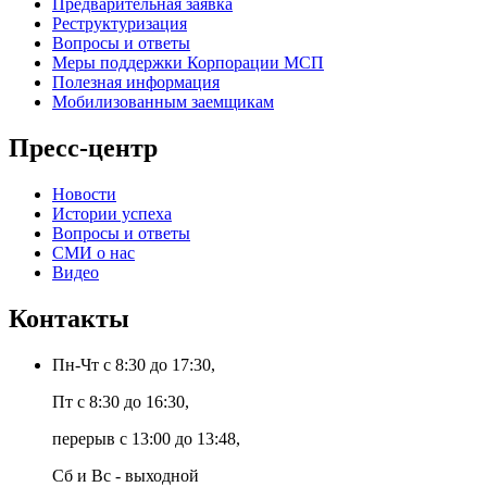
Предварительная заявка
Реструктуризация
Вопросы и ответы
Меры поддержки Корпорации МСП
Полезная информация
Мобилизованным заемщикам
Пресс-центр
Новости
Истории успеха
Вопросы и ответы
СМИ о нас
Видео
Контакты
Пн-Чт с 8:30 до 17:30,
Пт с 8:30 до 16:30,
перерыв с 13:00 до 13:48,
Сб и Вс - выходной