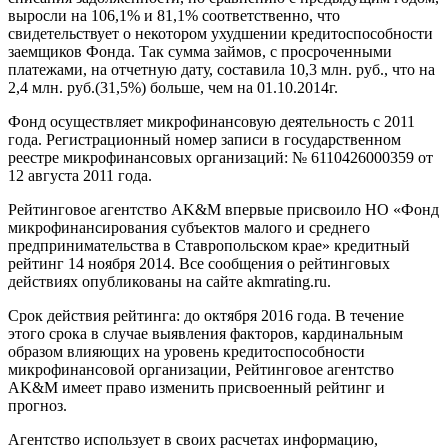
выросли на 106,1% и 81,1% соответственно, что
свидетельствует о некотором ухудшении кредитоспособности
заемщиков Фонда. Так сумма займов, с просроченными
платежами, на отчетную дату, составила 10,3 млн. руб., что на
2,4 млн. руб.(31,5%) больше, чем на 01.10.2014г.
Фонд осуществляет микрофинансовую деятельность с 2011
года. Регистрационный номер записи в государственном
реестре микрофинансовых организаций: № 6110426000359 от
12 августа 2011 года.
Рейтинговое агентство AK&M впервые присвоило НО «Фонд
микрофинансирования субъектов малого и среднего
предпринимательства в Ставропольском крае» кредитный
рейтинг 14 ноября 2014. Все сообщения о рейтинговых
действиях опубликованы на сайте akmrating.ru.
Срок действия рейтинга: до октября 2016 года. В течение
этого срока в случае выявления факторов, кардинальным
образом влияющих на уровень кредитоспособности
микрофинансовой организации, Рейтинговое агентство
AK&M имеет право изменить присвоенный рейтинг и
прогноз.
Агентство использует в своих расчетах информацию,