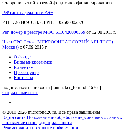
Ставропольский краевой фонд микрофинансирования)
Рейтинг надежности A++
ИНН: 2634091033, ОГРН: 1102600002570
Рег. номер в реестре МФО 6110426000359
от 12.08.2011 г.
Член СРО Союз "МИКРОФИНАНСОВЫЙ АЛЬЯНС" (г.
Москва)
с 07.09.2015 г.
О фонде
Виды микрозаймов
Клиентам
Пресс-центр
Контакты
подписаться на новости
[rainmaker_form id="676"]
Социальные сети:
© 2010-2026 microfond26.ru. Все права защищены
Карта сайта
Положение по обработке персональных данных
Положение о конфиденциальности
Рекомендации по защите информации