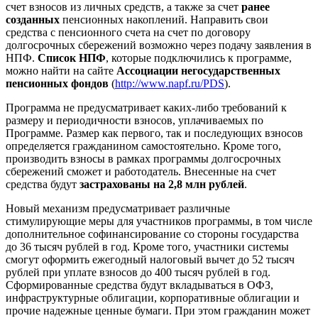
счет взносов из личных средств, а также за счет
ранее
созданных
пенсионных накоплений. Направить свои
средства с пенсионного счета на счет по договору
долгосрочных сбережений возможно через подачу заявления в
НПФ.
Список НПФ
, которые подключились к программе,
можно найти на сайте
Ассоциации негосударственных
пенсионных фондов
(
http://www.napf.ru/PDS
).
Программа не предусматривает каких-либо требований к
размеру и периодичности взносов, уплачиваемых по
Программе. Размер как первого, так и последующих взносов
определяется гражданином самостоятельно. Кроме того,
производить взносы в рамках программы долгосрочных
сбережений сможет и работодатель. Внесенные на счет
средства будут
застрахованы на 2,8 млн рублей
.
Новый механизм предусматривает различные
стимулирующие меры для участников программы, в том числе
дополнительное софинансирование со стороны государства
до 36 тысяч рублей в год. Кроме того, участники системы
смогут оформить ежегодный налоговый вычет до 52 тысяч
рублей при уплате взносов до 400 тысяч рублей в год.
Сформированные средства будут вкладываться в ОФЗ,
инфраструктурные облигации, корпоративные облигации и
прочие надежные ценные бумаги. При этом гражданин может