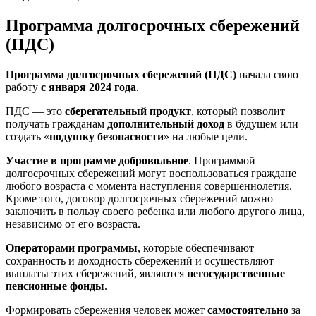
Программа долгосрочных сбережений
(ПДС)
Программа долгосрочных сбережений (ПДС)
начала свою
работу
с января 2024 года
.
ПДС — это
сберегательный продукт
, который позволит
получать гражданам
дополнительный доход
в будущем или
создать «
подушку безопасности
» на любые цели.
Участие в программе добровольное
. Программой
долгосрочных сбережений могут воспользоваться граждане
любого возраста с момента наступления совершеннолетия.
Кроме того, договор долгосрочных сбережений можно
заключить в пользу своего ребенка или любого другого лица,
независимо от его возраста.
Операторами программы
, которые обеспечивают
сохранность и доходность сбережений и осуществляют
выплаты этих сбережений, являются
негосударственные
пенсионные фонды
.
Формировать сбережения человек может
самостоятельно
за