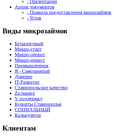
- Презентации
Архив документов
- Правила предоставления микрозаймов
- Устав
Виды микрозаймов
Беззалоговый
Микро-старт
Микро-оборот
Микро-инвест
Промышленник
Я - Самозанятый
Доверие
IT-Развитие
Ставропольское качество
Za наших
V поддержку
Курорты Ставрополья
СОЦИАЛЬНЫЙ
Калькулятор
Клиентам