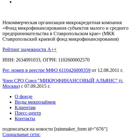
Некоммерческая организация микрокредитная компания
«Фонд микрофинансирования субъектов малого и среднего
предпринимательства в Ставропольском крае» (МКК
Ставропольский краевой фонд микрофинансирования)
Рейтинг надежности A++
ИНН: 2634091033, ОГРН: 1102600002570
Рег. номер в реестре МФО 6110426000359
от 12.08.2011 г.
Член СРО Союз "МИКРОФИНАНСОВЫЙ АЛЬЯНС" (г.
Москва)
с 07.09.2015 г.
О фонде
Виды микрозаймов
Клиентам
Пресс-центр
Контакты
подписаться на новости
[rainmaker_form id="676"]
Социальные сети: