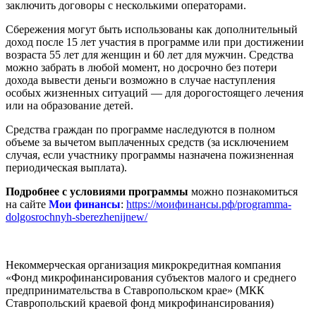
заключить договоры с несколькими операторами.
Сбережения могут быть использованы как дополнительный
доход после 15 лет участия в программе или при достижении
возраста 55 лет для женщин и 60 лет для мужчин. Средства
можно забрать в любой момент, но досрочно без потери
дохода вывести деньги возможно в случае наступления
особых жизненных ситуаций — для дорогостоящего лечения
или на образование детей.
Средства граждан по программе наследуются в полном
объеме за вычетом выплаченных средств (за исключением
случая, если участнику программы назначена пожизненная
периодическая выплата).
Подробнее с условиями программы
можно познакомиться
на сайте
Мои финансы
:
https://моифинансы.рф/programma-
dolgosrochnyh-sberezhenijnew/
Некоммерческая организация микрокредитная компания
«Фонд микрофинансирования субъектов малого и среднего
предпринимательства в Ставропольском крае» (МКК
Ставропольский краевой фонд микрофинансирования)