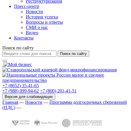
Реструктуризация
Пресс-центр
Новости
Истории успеха
Вопросы и ответы
СМИ о нас
Видео
Контакты
Поиск по сайту
Поиск по сайту
+7 (8652) 35-41-65
+7 (988) 099-94-62
+7 (800) 201-41-51
Главная
—
Новости
—
Программа долгосрочных сбережений
(ПДС)
—