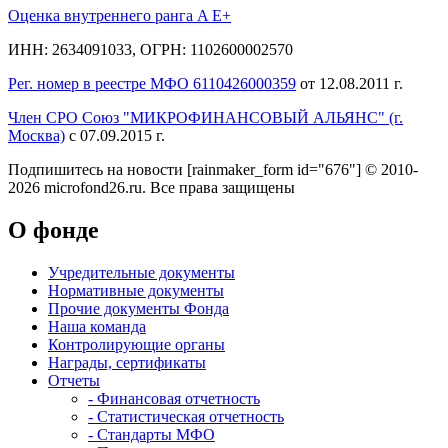
Оценка внутреннего ранга A E+
ИНН: 2634091033, ОГРН: 1102600002570
Рег. номер в реестре МФО 6110426000359
от 12.08.2011 г.
Член СРО Союз "МИКРОФИНАНСОВЫЙ АЛЬЯНС" (г.
Москва)
с 07.09.2015 г.
Подпишитесь на новости
[rainmaker_form id="676"]
© 2010-
2026 microfond26.ru. Все права защищены
О фонде
Учредительные документы
Нормативные документы
Прочие документы Фонда
Наша команда
Контролирующие органы
Награды, сертификаты
Отчеты
- Финансовая отчетность
- Статистическая отчетность
- Стандарты МФО