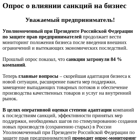
Опрос о влиянии санкций на бизнес
Уважаемый предприниматель!
Уполномоченный при Президенте Российской Федерации
по защите прав предпринимателей
продолжает вести
мониторинг положения бизнеса после введения внешних
ограничений и вытекающих экономических последствий.
Прошлый опрос показал, что
санкции затронули 84 %
компаний
.
Теперь
главные вопросы
– скорейшая адаптация бизнеса к
новой ситуации, расширение пакета мер поддержки,
замещение выпадающих товарных потоков и обеспечение
производства качественных товаров и услуг на внутренний
рынок.
В целях оперативной оценки степени адаптации
компаний
к последствиям санкций, эффективности принятых мер
поддержки, необходимых шагов по стимулированию создания
новых производств (сохранению старых) в России
Уполномоченный при Президенте Российской Федерации по
защите прав предпринимателей
проводит опрос-мониторинг