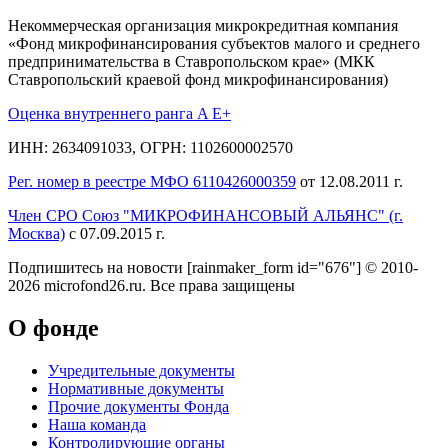
Некоммерческая организация микрокредитная компания
«Фонд микрофинансирования субъектов малого и среднего
предпринимательства в Ставропольском крае» (МКК
Ставропольский краевой фонд микрофинансирования)
Оценка внутреннего ранга A E+
ИНН: 2634091033, ОГРН: 1102600002570
Рег. номер в реестре МФО 6110426000359
от 12.08.2011 г.
Член СРО Союз "МИКРОФИНАНСОВЫЙ АЛЬЯНС" (г.
Москва)
с 07.09.2015 г.
Подпишитесь на новости
[rainmaker_form id="676"]
© 2010-
2026 microfond26.ru. Все права защищены
О фонде
Учредительные документы
Нормативные документы
Прочие документы Фонда
Наша команда
Контролирующие органы