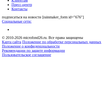
Клиентам
Пресс-центр
Контакты
подписаться на новости
[rainmaker_form id="676"]
Социальные сети:
© 2010-2026 microfond26.ru. Все права защищены
Карта сайта
Положение по обработке персональных данных
Положение о конфиденциальности
Рекомендации по защите информации
Пользовательское соглашение