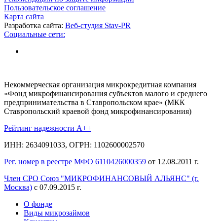
Пользовательское соглашение
Карта сайта
Разработка сайта:
Веб-студия Stav-PR
Социальные сети:
Некоммерческая организация микрокредитная компания
«Фонд микрофинансирования субъектов малого и среднего
предпринимательства в Ставропольском крае» (МКК
Ставропольский краевой фонд микрофинансирования)
Рейтинг надежности A++
ИНН: 2634091033, ОГРН: 1102600002570
Рег. номер в реестре МФО 6110426000359
от 12.08.2011 г.
Член СРО Союз "МИКРОФИНАНСОВЫЙ АЛЬЯНС" (г.
Москва)
с 07.09.2015 г.
О фонде
Виды микрозаймов