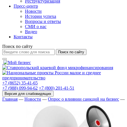
Реструктуризация
Пресс-центр
Новости
Истории успеха
Вопросы и ответы
СМИ о нас
Видео
Контакты
Поиск по сайту
Поиск по сайту
+7 (8652) 35-41-65
+7 (988) 099-94-62
+7 (800) 201-41-51
Главная
—
Новости
—
Опрос о влиянии санкций на бизнес
—