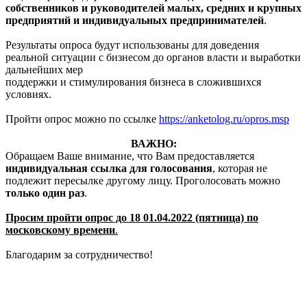
собственников и руководителей малых, средних и крупных
предприятий и индивидуальных предпринимателей
.
Результаты опроса будут использованы для доведения
реальной ситуации с бизнесом до органов власти и выработки
дальнейших мер
поддержки и стимулирования бизнеса в сложившихся
условиях.
Пройти опрос можно по ссылке
https://anketolog.ru/opros.msp
ВАЖНО:
Обращаем Ваше внимание, что Вам предоставляется
индивидуальная ссылка для голосования
, которая не
подлежит пересылке другому лицу. Проголосовать можно
только один раз
.
Просим пройти опрос до 18 01.04.2022 (пятница) по
московскому времени
.
Благодарим за сотрудничество!