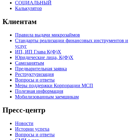
СОЦИАЛЬНЫЙ
Калькулятор
Клиентам
Правила выдачи микрозаймов
Стандарты реализации финансовых инструментов и
услуг
ИП, ИП Глава К(Ф)Х
Юридические лица, К(Ф)Х
Самозанятым
Предварительная заявка
Реструктуризация
Вопросы и ответы
Меры поддержки Корпорации МСП
Полезная информация
Мобилизованным заемщикам
Пресс-центр
Новости
Истории успеха
Вопросы и ответы