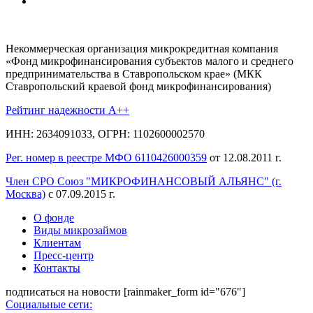
Некоммерческая организация микрокредитная компания
«Фонд микрофинансирования субъектов малого и среднего
предпринимательства в Ставропольском крае» (МКК
Ставропольский краевой фонд микрофинансирования)
Рейтинг надежности A++
ИНН: 2634091033, ОГРН: 1102600002570
Рег. номер в реестре МФО 6110426000359
от 12.08.2011 г.
Член СРО Союз "МИКРОФИНАНСОВЫЙ АЛЬЯНС" (г.
Москва)
с 07.09.2015 г.
О фонде
Виды микрозаймов
Клиентам
Пресс-центр
Контакты
подписаться на новости
[rainmaker_form id="676"]
Социальные сети: