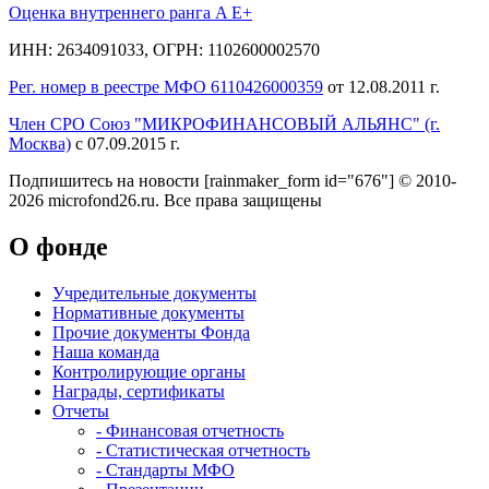
Оценка внутреннего ранга A E+
ИНН: 2634091033, ОГРН: 1102600002570
Рег. номер в реестре МФО 6110426000359
от 12.08.2011 г.
Член СРО Союз "МИКРОФИНАНСОВЫЙ АЛЬЯНС" (г.
Москва)
с 07.09.2015 г.
Подпишитесь на новости
[rainmaker_form id="676"]
© 2010-
2026 microfond26.ru. Все права защищены
О фонде
Учредительные документы
Нормативные документы
Прочие документы Фонда
Наша команда
Контролирующие органы
Награды, сертификаты
Отчеты
- Финансовая отчетность
- Статистическая отчетность
- Стандарты МФО