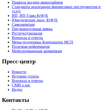
Правила выдачи микрозаймов
Стандарты реализации финансовых инструментов и
услуг
ИП, ИП Глава К(Ф)Х
Юридические лица, К(Ф)Х
Самозанятым
Предварительная заявка
Реструктуризация
Вопросы и ответы
Меры поддержки Корпорации МСП
Полезная информация
Мобилизованным заемщикам
Пресс-центр
Новости
Истории успеха
Вопросы и ответы
СМИ о нас
Видео
Контакты