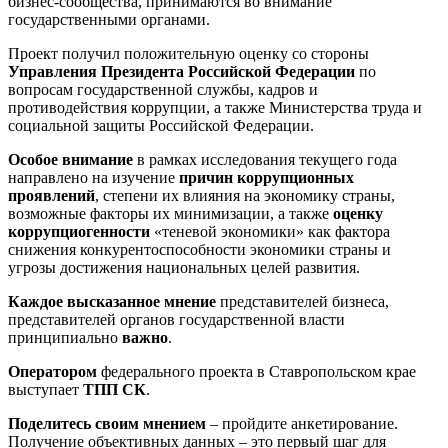
бизнес-сообщества, принимаются во внимание
государственными органами.
Проект получил положительную оценку со стороны
Управления Президента Российской Федерации
по
вопросам государственной службы, кадров и
противодействия коррупции, а также Министерства труда и
социальной защиты Российской Федерации.
Особое внимание
в рамках исследования текущего года
направлено на изучение
причин коррупционных
проявлений
, степени их влияния на экономику страны,
возможные факторы их минимизации, а также
оценку
коррупциогенности
«теневой экономики» как фактора
снижения конкурентоспособности экономики страны и
угрозы достижения национальных целей развития.
Каждое высказанное мнение
представителей бизнеса,
представителей органов государственной власти
принципиально
важно
.
Оператором
федерального проекта в Ставропольском крае
выступает
ТПП СК
.
Поделитесь своим мнением
– пройдите анкетирование.
Получение объективных данных – это первый шаг для