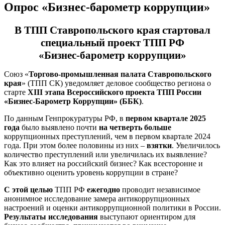
Опрос «Бизнес-барометр коррупции»
В ТПП Ставропольского края стартовал
специальный проект ТПП РФ
«Бизнес-барометр коррупции»
Союз «
Торгово-промышленная палата Ставропольского
края
» (ТПП СК) уведомляет деловое сообщество региона о
старте
XIII этапа Всероссийского проекта ТПП России
«Бизнес-Барометр Коррупции» (ББК)
.
По данным Генпрокуратуры РФ, в
первом квартале 2025
года
было выявлено почти
на четверть больше
коррупционных преступлений, чем в первом квартале 2024
года. При этом более половины из них –
взятки
. Увеличилось
количество преступлений или увеличилась их выявление?
Как это влияет на российский бизнес? Как всесторонне и
объективно оценить уровень коррупции в стране?
С этой целью
ТПП РФ
ежегодно
проводит независимое
анонимное исследование замера антикоррупционных
настроений и оценки антикоррупционной политики в России.
Результаты исследования
выступают ориентиром для