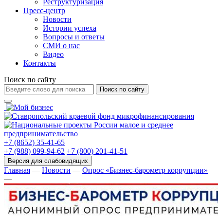
Реструктуризация
Пресс-центр
Новости
Истории успеха
Вопросы и ответы
СМИ о нас
Видео
Контакты
Поиск по сайту
Поиск по сайту
+7 (8652) 35-41-65
+7 (988) 099-94-62
+7 (800) 201-41-51
Главная
—
Новости
—
Опрос «Бизнес-барометр коррупции»
—