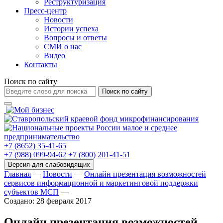
Реструктуризация
Пресс-центр
Новости
Истории успеха
Вопросы и ответы
СМИ о нас
Видео
Контакты
Поиск по сайту
Поиск по сайту
+7 (8652) 35-41-65
+7 (988) 099-94-62
+7 (800) 201-41-51
Главная
—
Новости
—
Онлайн презентация возможностей
сервисов информационной и маркетинговой поддержки
субъектов МСП
—
Создано: 28 февраля 2017
Онлайн презентация возможностей