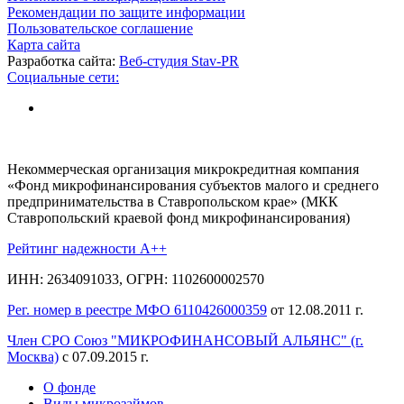
Рекомендации по защите информации
Пользовательское соглашение
Карта сайта
Разработка сайта:
Веб-студия Stav-PR
Социальные сети:
Некоммерческая организация микрокредитная компания
«Фонд микрофинансирования субъектов малого и среднего
предпринимательства в Ставропольском крае» (МКК
Ставропольский краевой фонд микрофинансирования)
Рейтинг надежности A++
ИНН: 2634091033, ОГРН: 1102600002570
Рег. номер в реестре МФО 6110426000359
от 12.08.2011 г.
Член СРО Союз "МИКРОФИНАНСОВЫЙ АЛЬЯНС" (г.
Москва)
с 07.09.2015 г.
О фонде
Виды микрозаймов