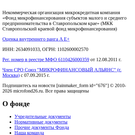
Некоммерческая организация микрокредитная компания
«Фонд микрофинансирования субъектов малого и среднего
предпринимательства в Ставропольском крае» (МКК
Ставропольский краевой фонд микрофинансирования)
Оценка внутреннего ранга A E+
ИНН: 2634091033, ОГРН: 1102600002570
Рег. номер в реестре МФО 6110426000359
от 12.08.2011 г.
Член СРО Союз "МИКРОФИНАНСОВЫЙ АЛЬЯНС" (г.
Москва)
с 07.09.2015 г.
Подпишитесь на новости
[rainmaker_form id="676"]
© 2010-
2026 microfond26.ru. Все права защищены
О фонде
Учредительные документы
Нормативные документы
Прочие документы Фонда
Наша команда