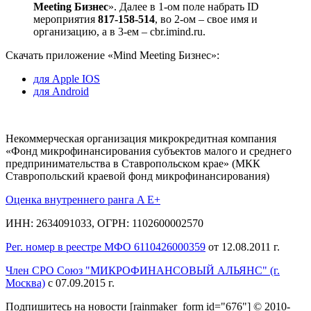
Meeting Бизнес
». Далее в 1-ом поле набрать ID
мероприятия
817-158-514
, во 2-ом – свое имя и
организацию, а в 3-ем – cbr.imind.ru.
Скачать приложение «Mind Meeting Бизнес»:
для Apple IOS
для Android
Некоммерческая организация микрокредитная компания
«Фонд микрофинансирования субъектов малого и среднего
предпринимательства в Ставропольском крае» (МКК
Ставропольский краевой фонд микрофинансирования)
Оценка внутреннего ранга A E+
ИНН: 2634091033, ОГРН: 1102600002570
Рег. номер в реестре МФО 6110426000359
от 12.08.2011 г.
Член СРО Союз "МИКРОФИНАНСОВЫЙ АЛЬЯНС" (г.
Москва)
с 07.09.2015 г.
Подпишитесь на новости
[rainmaker_form id="676"]
© 2010-