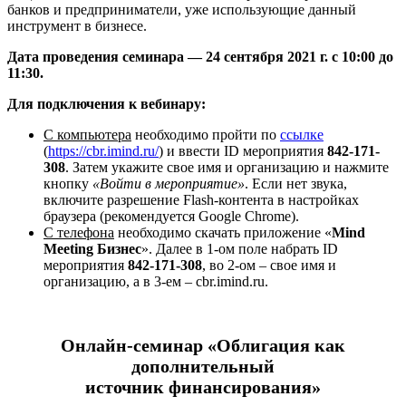
банков и предприниматели, уже использующие данный
инструмент в бизнесе.
Дата проведения семинара — 24 сентября 2021 г. с 10:00 до
11:30.
Для подключения к вебинару:
С компьютера
необходимо пройти по
ссылке
(
https://cbr.imind.ru/
) и ввести ID мероприятия
842-171-
308
. Затем укажите свое имя и организацию и нажмите
кнопку
«Войти в мероприятие»
. Если нет звука,
включите разрешение Flash-контента в настройках
браузера (рекомендуется Google Chrome).
С телефона
необходимо скачать приложение «
Mind
Meeting Бизнес
». Далее в 1-ом поле набрать ID
мероприятия
842-171-308
, во 2-ом – свое имя и
организацию, а в 3-ем – cbr.imind.ru.
Онлайн-семинар «Облигация как
дополнительный
источник финансирования»