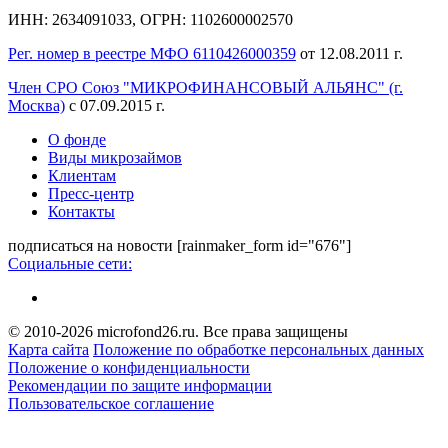
ИНН: 2634091033, ОГРН: 1102600002570
Рег. номер в реестре МФО 6110426000359
от 12.08.2011 г.
Член СРО Союз "МИКРОФИНАНСОВЫЙ АЛЬЯНС" (г.
Москва)
с 07.09.2015 г.
О фонде
Виды микрозаймов
Клиентам
Пресс-центр
Контакты
подписаться на новости
[rainmaker_form id="676"]
Социальные сети:
© 2010-2026 microfond26.ru. Все права защищены
Карта сайта
Положение по обработке персональных данных
Положение о конфиденциальности
Рекомендации по защите информации
Пользовательское соглашение