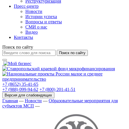
Реструктуризация
Пресс-центр
Новости
Истории успеха
Вопросы и ответы
СМИ о нас
Видео
Контакты
Поиск по сайту
Поиск по сайту
+7 (8652) 35-41-65
+7 (988) 099-94-62
+7 (800) 201-41-51
Главная
—
Новости
—
Образовательные мероприятия для
субъектов МСП
—