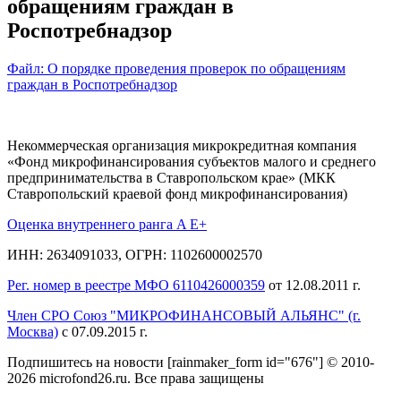
обращениям граждан в
Роспотребнадзор
Файл: О порядке проведения проверок по обращениям
граждан в Роспотребнадзор
Некоммерческая организация микрокредитная компания
«Фонд микрофинансирования субъектов малого и среднего
предпринимательства в Ставропольском крае» (МКК
Ставропольский краевой фонд микрофинансирования)
Оценка внутреннего ранга A E+
ИНН: 2634091033, ОГРН: 1102600002570
Рег. номер в реестре МФО 6110426000359
от 12.08.2011 г.
Член СРО Союз "МИКРОФИНАНСОВЫЙ АЛЬЯНС" (г.
Москва)
с 07.09.2015 г.
Подпишитесь на новости
[rainmaker_form id="676"]
© 2010-
2026 microfond26.ru. Все права защищены