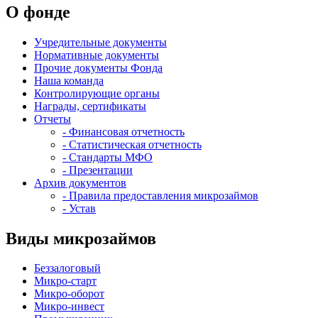
О фонде
Учредительные документы
Нормативные документы
Прочие документы Фонда
Наша команда
Контролирующие органы
Награды, сертификаты
Отчеты
- Финансовая отчетность
- Статистическая отчетность
- Стандарты МФО
- Презентации
Архив документов
- Правила предоставления микрозаймов
- Устав
Виды микрозаймов
Беззалоговый
Микро-старт
Микро-оборот
Микро-инвест