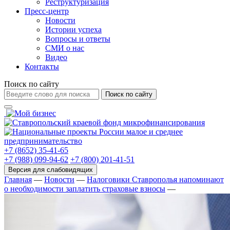
Реструктуризация
Пресс-центр
Новости
Истории успеха
Вопросы и ответы
СМИ о нас
Видео
Контакты
Поиск по сайту
Поиск по сайту
+7 (8652) 35-41-65
+7 (988) 099-94-62
+7 (800) 201-41-51
Главная
—
Новости
—
Налоговики Ставрополья напоминают
о необходимости заплатить страховые взносы
—