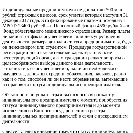
Индивидуальные предприниматели не доплатили 500 млн
рублей страховых взносов, срок уплаты которых наступил 31
декабря 2017 года. Это фиксированные платежи исходя из 1-
МРОТ: 23400 рублей – в Пенсионный фонд и 4590 рублей – в
Фонд обязательного медицинского страхования. Размер платы
не зависит от факта осуществления или неосуществления
деятельности, размера дохода и статуса предпринимателя, будь
он пенсионером или студентом. Процедура государственной
регистрации носит заявительный характер, то есть не
регистрирующий орган, а сам гражданин решает вопросы о
целесообразности выбора данного вида деятельности,
готовности к ее осуществлению, наличии необходимого
имущества, денежных средств, образования, навыков, равно
как и о том, способен ли он нести обременения, вытекающие
из правового статуса индивидуального предпринимателя.
Обязанность по уплате страховых взносов возникает у
индивидуального предпринимателя с момента приобретения
статуса индивидуального предпринимателя и до момента
исключения из Единого государственного реестра
индивидуальных предпринимателей в связи с прекращением
деятельности.
Следует уделить внимание тому, что статус индивидуального