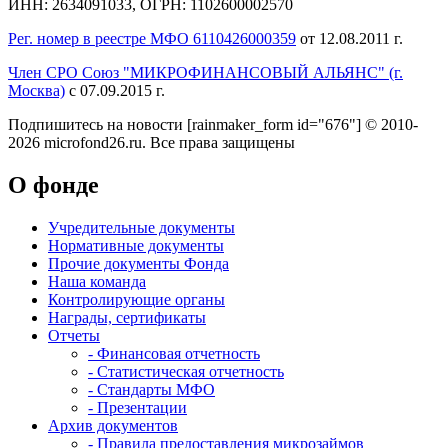
ИНН: 2634091033, ОГРН: 1102600002570
Рег. номер в реестре МФО 6110426000359
от 12.08.2011 г.
Член СРО Союз "МИКРОФИНАНСОВЫЙ АЛЬЯНС" (г.
Москва)
с 07.09.2015 г.
Подпишитесь на новости
[rainmaker_form id="676"]
© 2010-
2026 microfond26.ru. Все права защищены
О фонде
Учредительные документы
Нормативные документы
Прочие документы Фонда
Наша команда
Контролирующие органы
Награды, сертификаты
Отчеты
- Финансовая отчетность
- Статистическая отчетность
- Стандарты МФО
- Презентации
Архив документов
- Правила предоставления микрозаймов