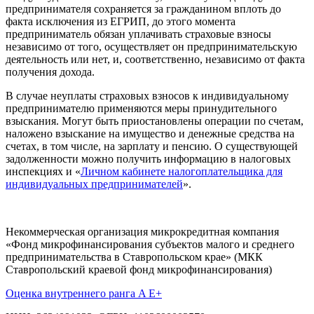
предпринимателя сохраняется за гражданином вплоть до
факта исключения из ЕГРИП, до этого момента
предприниматель обязан уплачивать страховые взносы
независимо от того, осуществляет он предпринимательскую
деятельность или нет, и, соответственно, независимо от факта
получения дохода.
В случае неуплаты страховых взносов к индивидуальному
предпринимателю применяются меры принудительного
взыскания. Могут быть приостановлены операции по счетам,
наложено взыскание на имущество и денежные средства на
счетах, в том числе, на зарплату и пенсию. О существующей
задолженности можно получить информацию в налоговых
инспекциях и «
Личном кабинете налогоплательщика для
индивидуальных предпринимателей
».
Некоммерческая организация микрокредитная компания
«Фонд микрофинансирования субъектов малого и среднего
предпринимательства в Ставропольском крае» (МКК
Ставропольский краевой фонд микрофинансирования)
Оценка внутреннего ранга A E+