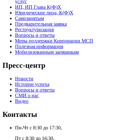
услуг
ИП, ИП Глава К(Ф)Х
Юридические лица, К(Ф)Х
Самозанятым
Предварительная заявка
Реструктуризация
Вопросы и ответы
Меры поддержки Корпорации МСП
Полезная информация
Мобилизованным заемщикам
Пресс-центр
Новости
Истории успеха
Вопросы и ответы
СМИ о нас
Видео
Контакты
Пн-Чт с 8:30 до 17:30,
Пт с 8:30 до 16:30,