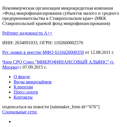
Некоммерческая организация микрокредитная компания
«Фонд микрофинансирования субъектов малого и среднего
предпринимательства в Ставропольском крае» (МКК
Ставропольский краевой фонд микрофинансирования)
Рейтинг надежности A++
ИНН: 2634091033, ОГРН: 1102600002570
Рег. номер в реестре МФО 6110426000359
от 12.08.2011 г.
Член СРО Союз "МИКРОФИНАНСОВЫЙ АЛЬЯНС" (г.
Москва)
с 07.09.2015 г.
О фонде
Виды микрозаймов
Клиентам
Пресс-центр
Контакты
подписаться на новости
[rainmaker_form id="676"]
Социальные сети: