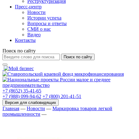
Реструктуризация
Пресс-центр
Новости
Истории успеха
Вопросы и ответы
СМИ о нас
Видео
Контакты
Поиск по сайту
Поиск по сайту
+7 (8652) 35-41-65
+7 (988) 099-94-62
+7 (800) 201-41-51
Главная
—
Новости
—
Маркировка товаров легкой
промышленности
—