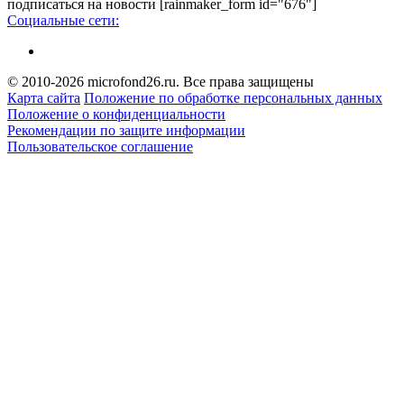
подписаться на новости
[rainmaker_form id="676"]
Социальные сети:
© 2010-2026 microfond26.ru. Все права защищены
Карта сайта
Положение по обработке персональных данных
Положение о конфиденциальности
Рекомендации по защите информации
Пользовательское соглашение