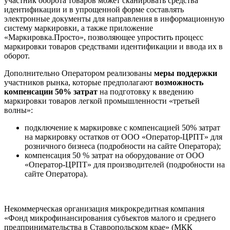
участник оборота товаров может сканировать средства
идентификации и в упрощенной форме составлять
электронные документы для направления в информационную
систему маркировки, а также приложение
«Маркировка.Просто», позволяющее упростить процесс
маркировки товаров средствами идентификации и ввода их в
оборот.
Дополнительно Оператором реализованы
меры поддержки
участников рынка, которые предполагают
возможность
компенсации 50% затрат
на подготовку к введению
маркировки товаров легкой промышленности «третьей
волны»:
подключение к маркировке с компенсацией 50% затрат
на маркировку остатков от ООО «Оператор-ЦРПТ» для
розничного бизнеса (подробности на сайте Оператора);
компенсация 50 % затрат на оборудование от ООО
«Оператор-ЦРПТ» для производителей (подробности на
сайте Оператора).
Некоммерческая организация микрокредитная компания
«Фонд микрофинансирования субъектов малого и среднего
предпринимательства в Ставропольском крае» (МКК