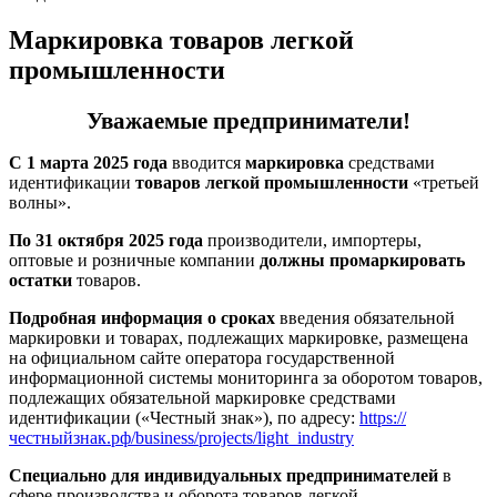
Маркировка товаров легкой
промышленности
Уважаемые предприниматели!
С 1 марта 2025 года
вводится
маркировка
средствами
идентификации
товаров легкой промышленности
«третьей
волны».
По 31 октября 2025 года
производители, импортеры,
оптовые и розничные компании
должны промаркировать
остатки
товаров.
Подробная информация о сроках
введения обязательной
маркировки и товарах, подлежащих маркировке, размещена
на официальном сайте оператора государственной
информационной системы мониторинга за оборотом товаров,
подлежащих обязательной маркировке средствами
идентификации («Честный знак»), по адресу:
https://
честныйзнак.рф/business/projects/light_industry
Специально для индивидуальных предпринимателей
в
сфере производства и оборота товаров легкой