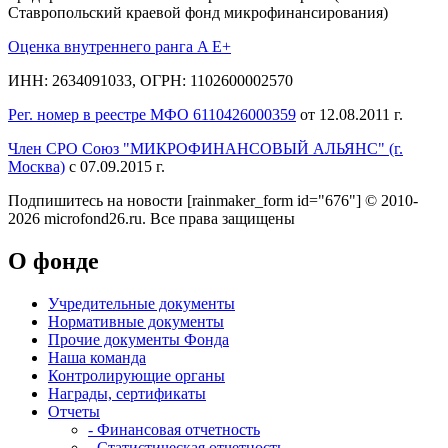
Ставропольский краевой фонд микрофинансирования)
Оценка внутреннего ранга A E+
ИНН: 2634091033, ОГРН: 1102600002570
Рег. номер в реестре МФО 6110426000359
от 12.08.2011 г.
Член СРО Союз "МИКРОФИНАНСОВЫЙ АЛЬЯНС" (г.
Москва)
с 07.09.2015 г.
Подпишитесь на новости
[rainmaker_form id="676"]
© 2010-
2026 microfond26.ru. Все права защищены
О фонде
Учредительные документы
Нормативные документы
Прочие документы Фонда
Наша команда
Контролирующие органы
Награды, сертификаты
Отчеты
- Финансовая отчетность
- Статистическая отчетность