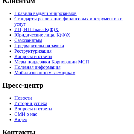
Клиентам
Правила выдачи микрозаймов
Стандарты реализации финансовых инструментов и
услуг
ИП, ИП Глава К(Ф)Х
Юридические лица, К(Ф)Х
Самозанятым
Предварительная заявка
Реструктуризация
Вопросы и ответы
Меры поддержки Корпорации МСП
Полезная информация
Мобилизованным заемщикам
Пресс-центр
Новости
Истории успеха
Вопросы и ответы
СМИ о нас
Видео
Контакты