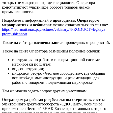
«открытые микрофоны», где специалисты Оператора
консультируют участников оборота товаров легкой
промышленности.
Подробнее с информацией
о проводимых Оператором
мероприятиях и вебинарах
можно ознакомиться по ссылке:
https://честныйзнак.рф/lectures/vebinary/?PRODUCT=legkaya-
promyshlennost
Также на сайте
размещены записи
прошедших мероприятий.
Также на сайте Оператора размещены полезные ссылки:
инструкция по работе в информационной системе
маркировки по шагам;
видеоинструкции;
цифровой ресурс «Честное сообщество», где собраны
все необходимые инструкции и рекомендации для
работы с товарами, подлежащими маркировке.
Там же можно задать вопрос другим участникам.
Оператором разработан
ряд бесплатных сервисов
: система
электронного документооборота «ЭДО Лайт», мобильное
приложение «Честный ЗНАК.Бизнес», с помощью которого