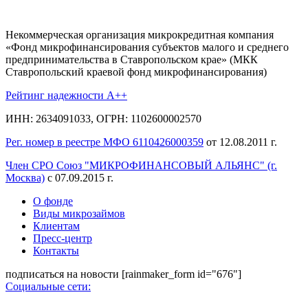
Некоммерческая организация микрокредитная компания
«Фонд микрофинансирования субъектов малого и среднего
предпринимательства в Ставропольском крае» (МКК
Ставропольский краевой фонд микрофинансирования)
Рейтинг надежности A++
ИНН: 2634091033, ОГРН: 1102600002570
Рег. номер в реестре МФО 6110426000359
от 12.08.2011 г.
Член СРО Союз "МИКРОФИНАНСОВЫЙ АЛЬЯНС" (г.
Москва)
с 07.09.2015 г.
О фонде
Виды микрозаймов
Клиентам
Пресс-центр
Контакты
подписаться на новости
[rainmaker_form id="676"]
Социальные сети: