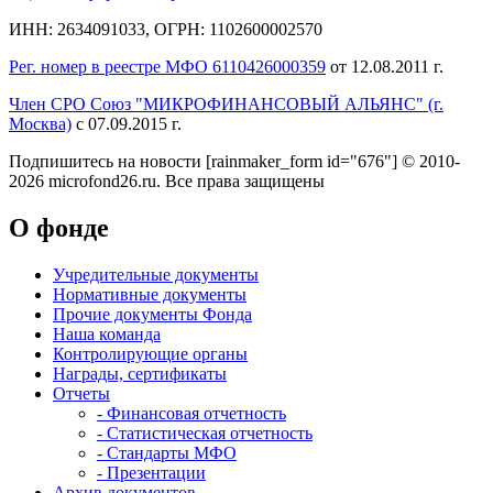
ИНН: 2634091033, ОГРН: 1102600002570
Рег. номер в реестре МФО 6110426000359
от 12.08.2011 г.
Член СРО Союз "МИКРОФИНАНСОВЫЙ АЛЬЯНС" (г.
Москва)
с 07.09.2015 г.
Подпишитесь на новости
[rainmaker_form id="676"]
© 2010-
2026 microfond26.ru. Все права защищены
О фонде
Учредительные документы
Нормативные документы
Прочие документы Фонда
Наша команда
Контролирующие органы
Награды, сертификаты
Отчеты
- Финансовая отчетность
- Статистическая отчетность
- Стандарты МФО
- Презентации
Архив документов