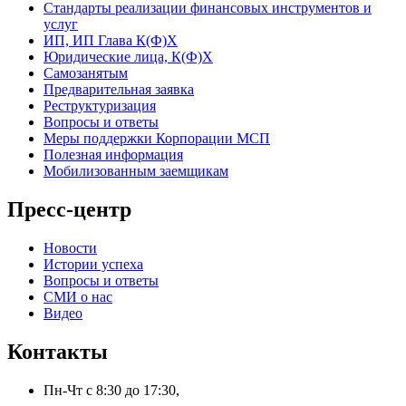
Стандарты реализации финансовых инструментов и
услуг
ИП, ИП Глава К(Ф)Х
Юридические лица, К(Ф)Х
Самозанятым
Предварительная заявка
Реструктуризация
Вопросы и ответы
Меры поддержки Корпорации МСП
Полезная информация
Мобилизованным заемщикам
Пресс-центр
Новости
Истории успеха
Вопросы и ответы
СМИ о нас
Видео
Контакты
Пн-Чт с 8:30 до 17:30,