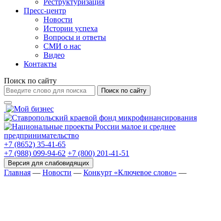
Реструктуризация
Пресс-центр
Новости
Истории успеха
Вопросы и ответы
СМИ о нас
Видео
Контакты
Поиск по сайту
Поиск по сайту
+7 (8652) 35-41-65
+7 (988) 099-94-62
+7 (800) 201-41-51
Главная
—
Новости
—
Конкурт «Ключевое слово»
—