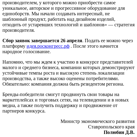
производителем, у которого можно приобрести самое
уникальное, авторское и прогрессивное оборудование для
единоборств. Мы начали создавать интересный, не
шаблонный продукт, работать над дизайном изделий,
отходить от устаревших технологий и шаблонов» — стратегия
производителя.
Сбор заявок завершается 26 апреля
. Подать ее можно через
платформу
идея.росконгресс.рф
. После этого начнется
народное голосование.
Напомню, что мы ждем к участию в конкурсе представителей
малого и среднего бизнеса, компании которых демонстрируют
устойчивые темпы роста и высокую степень локализации
производства, а также высоко оценены потребителями.
Обязательно: компания должна быть резидентом региона.
Бренды-победители смогут продвинуть свои товары на
маркетплейсах и торговых сетях, на телевидении и в новых
медиа, а также получить поддержку и продвижение от
партнеров конкурса.
Министр экономического развития
Ставропольского края
Полюбин Д.В.