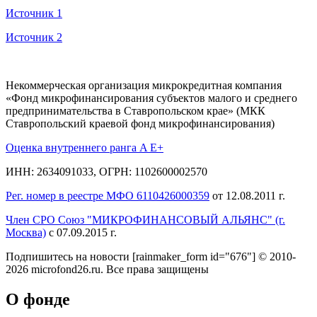
Источник 1
Источник 2
Некоммерческая организация микрокредитная компания
«Фонд микрофинансирования субъектов малого и среднего
предпринимательства в Ставропольском крае» (МКК
Ставропольский краевой фонд микрофинансирования)
Оценка внутреннего ранга A E+
ИНН: 2634091033, ОГРН: 1102600002570
Рег. номер в реестре МФО 6110426000359
от 12.08.2011 г.
Член СРО Союз "МИКРОФИНАНСОВЫЙ АЛЬЯНС" (г.
Москва)
с 07.09.2015 г.
Подпишитесь на новости
[rainmaker_form id="676"]
© 2010-
2026 microfond26.ru. Все права защищены
О фонде