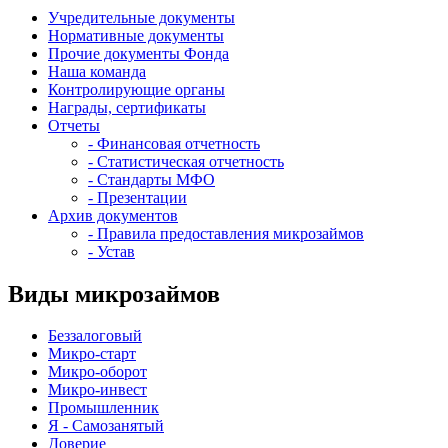
Учредительные документы
Нормативные документы
Прочие документы Фонда
Наша команда
Контролирующие органы
Награды, сертификаты
Отчеты
- Финансовая отчетность
- Статистическая отчетность
- Стандарты МФО
- Презентации
Архив документов
- Правила предоставления микрозаймов
- Устав
Виды микрозаймов
Беззалоговый
Микро-старт
Микро-оборот
Микро-инвест
Промышленник
Я - Самозанятый
Доверие