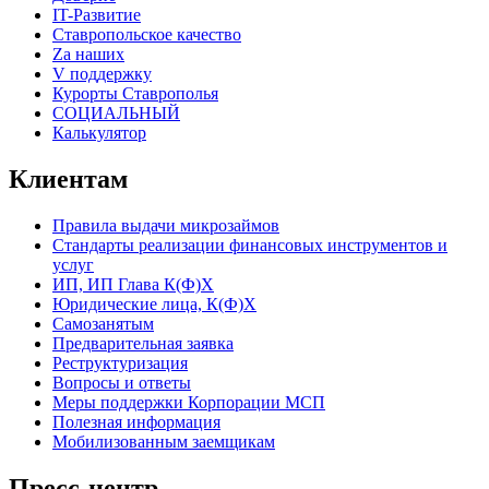
IT-Развитие
Ставропольское качество
Za наших
V поддержку
Курорты Ставрополья
СОЦИАЛЬНЫЙ
Калькулятор
Клиентам
Правила выдачи микрозаймов
Стандарты реализации финансовых инструментов и
услуг
ИП, ИП Глава К(Ф)Х
Юридические лица, К(Ф)Х
Самозанятым
Предварительная заявка
Реструктуризация
Вопросы и ответы
Меры поддержки Корпорации МСП
Полезная информация
Мобилизованным заемщикам
Пресс-центр