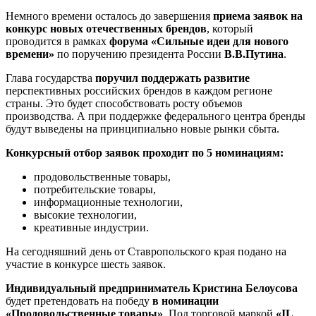
Немного времени осталось до завершения
приема заявок на
конкурс новых отечественных брендов
, который
проводится в рамках
форума «Сильные идеи для нового
времени»
по поручению президента России
В.В.Путина
.
Глава государства
поручил поддержать развитие
перспективных российских брендов в каждом регионе
страны. Это будет способствовать росту объемов
производства. А при поддержке федерального центра бренды
будут выведены на принципиально новые рынки сбыта.
Конкурсный отбор заявок проходит по 5 номинациям:
продовольственные товары,
потребительские товары,
информационные технологии,
высокие технологии,
креативные индустрии.
На сегодняшний день от Ставропольского края подано на
участие в конкурсе шесть заявок.
Индивидуальный предприниматель Кристина Белоусова
будет претендовать на победу
в номинации
«Продовольственные товары»
. Под торговой маркой
«IL