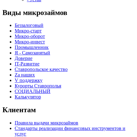
Виды микрозаймов
Беззалоговый
Микро-старт
Микро-оборот
Микро-инвест
Промышленник
Я - Самозанятый
Доверие
IT-Развитие
Ставропольское качество
Za наших
V поддержку
Курорты Ставрополья
СОЦИАЛЬНЫЙ
Калькулятор
Клиентам
Правила выдачи микрозаймов
Стандарты реализации финансовых инструментов и
услуг