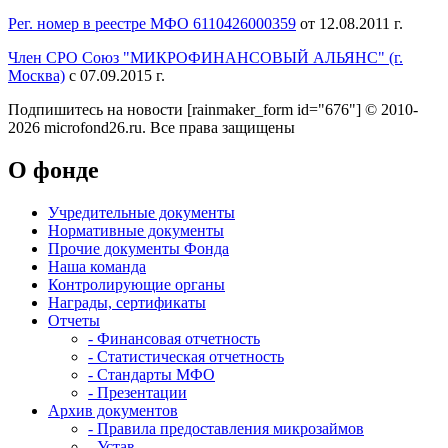
Рег. номер в реестре МФО 6110426000359
от 12.08.2011 г.
Член СРО Союз "МИКРОФИНАНСОВЫЙ АЛЬЯНС" (г.
Москва)
с 07.09.2015 г.
Подпишитесь на новости
[rainmaker_form id="676"]
© 2010-
2026 microfond26.ru. Все права защищены
О фонде
Учредительные документы
Нормативные документы
Прочие документы Фонда
Наша команда
Контролирующие органы
Награды, сертификаты
Отчеты
- Финансовая отчетность
- Статистическая отчетность
- Стандарты МФО
- Презентации
Архив документов
- Правила предоставления микрозаймов
- Устав