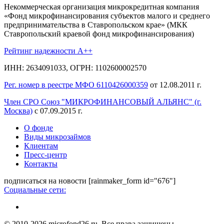
Некоммерческая организация микрокредитная компания
«Фонд микрофинансирования субъектов малого и среднего
предпринимательства в Ставропольском крае» (МКК
Ставропольский краевой фонд микрофинансирования)
Рейтинг надежности A++
ИНН: 2634091033, ОГРН: 1102600002570
Рег. номер в реестре МФО 6110426000359
от 12.08.2011 г.
Член СРО Союз "МИКРОФИНАНСОВЫЙ АЛЬЯНС" (г.
Москва)
с 07.09.2015 г.
О фонде
Виды микрозаймов
Клиентам
Пресс-центр
Контакты
подписаться на новости
[rainmaker_form id="676"]
Социальные сети:
© 2010-2026 microfond26.ru. Все права защищены