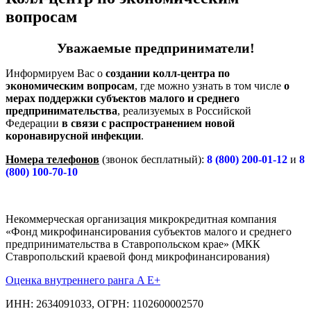
вопросам
Уважаемые предприниматели!
Информируем Вас о
создании колл-центра по
экономическим вопросам
, где можно узнать в том числе
о
мерах поддержки субъектов малого и среднего
предпринимательства
, реализуемых в Российской
Федерации
в связи с распространением новой
коронавирусной инфекции
.
Номера телефонов
(звонок бесплатный):
8 (800) 200-01-12
и
8
(800) 100-70-10
Некоммерческая организация микрокредитная компания
«Фонд микрофинансирования субъектов малого и среднего
предпринимательства в Ставропольском крае» (МКК
Ставропольский краевой фонд микрофинансирования)
Оценка внутреннего ранга A E+
ИНН: 2634091033, ОГРН: 1102600002570