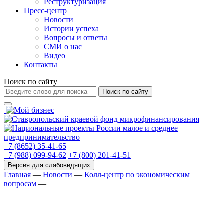
Реструктуризация
Пресс-центр
Новости
Истории успеха
Вопросы и ответы
СМИ о нас
Видео
Контакты
Поиск по сайту
Поиск по сайту
+7 (8652) 35-41-65
+7 (988) 099-94-62
+7 (800) 201-41-51
Главная
—
Новости
—
Колл-центр по экономическим
вопросам
—