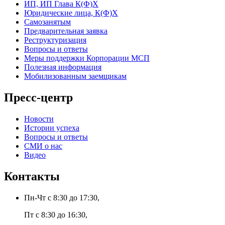
ИП, ИП Глава К(Ф)Х
Юридические лица, К(Ф)Х
Самозанятым
Предварительная заявка
Реструктуризация
Вопросы и ответы
Меры поддержки Корпорации МСП
Полезная информация
Мобилизованным заемщикам
Пресс-центр
Новости
Истории успеха
Вопросы и ответы
СМИ о нас
Видео
Контакты
Пн-Чт с 8:30 до 17:30,
Пт с 8:30 до 16:30,