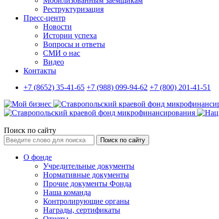
Мобилизованным заемщикам
Реструктуризация
Пресс-центр
Новости
Истории успеха
Вопросы и ответы
СМИ о нас
Видео
Контакты
+7 (8652) 35-41-65
+7 (988) 099-94-62
+7 (800) 201-41-51
Поиск по сайту
Поиск по сайту
О фонде
Учредительные документы
Нормативные документы
Прочие документы Фонда
Наша команда
Контролирующие органы
Награды, сертификаты
Отчеты