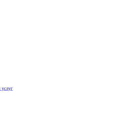
 услуг