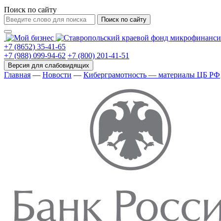
Поиск по сайту
Поиск по сайту
+7 (8652) 35-41-65
+7 (988) 099-94-62
+7 (800) 201-41-51
Главная
—
Новости
—
Киберграмотность — материалы ЦБ РФ