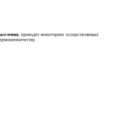
аселения
, проводит мониторинг осуществляемых
бермошенничеству
.