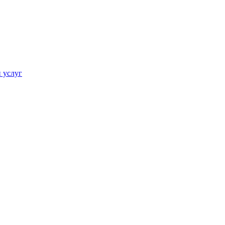
 услуг