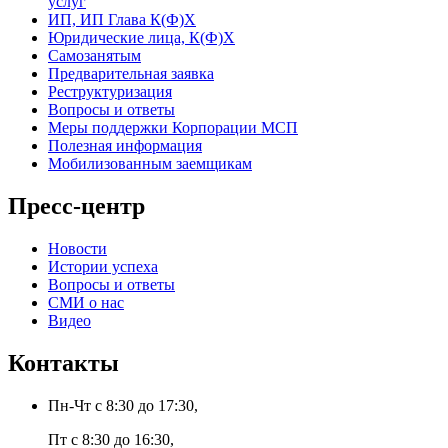
услуг
ИП, ИП Глава К(Ф)Х
Юридические лица, К(Ф)Х
Самозанятым
Предварительная заявка
Реструктуризация
Вопросы и ответы
Меры поддержки Корпорации МСП
Полезная информация
Мобилизованным заемщикам
Пресс-центр
Новости
Истории успеха
Вопросы и ответы
СМИ о нас
Видео
Контакты
Пн-Чт с 8:30 до 17:30,
Пт с 8:30 до 16:30,