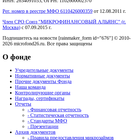
ИНН: 2634091033, ОГРН: 1102600002570
Рег. номер в реестре МФО 6110426000359
от 12.08.2011 г.
Член СРО Союз "МИКРОФИНАНСОВЫЙ АЛЬЯНС" (г.
Москва)
с 07.09.2015 г.
Подпишитесь на новости
[rainmaker_form id="676"]
© 2010-
2026 microfond26.ru. Все права защищены
О фонде
Учредительные документы
Нормативные документы
Прочие документы Фонда
Наша команда
Контролирующие органы
Награды, сертификаты
Отчеты
- Финансовая отчетность
- Статистическая отчетность
- Стандарты МФО
- Презентации
Архив документов
- Правила предоставления микрозаймов