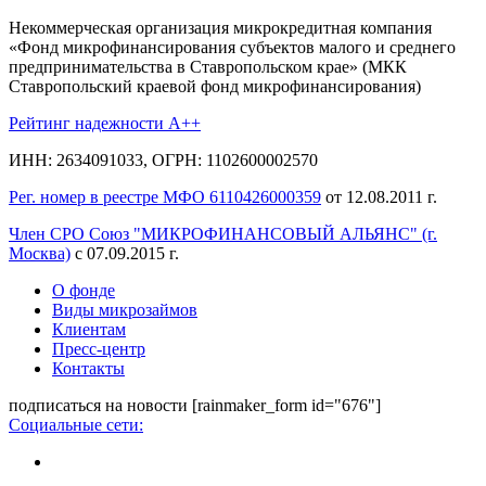
Некоммерческая организация микрокредитная компания
«Фонд микрофинансирования субъектов малого и среднего
предпринимательства в Ставропольском крае» (МКК
Ставропольский краевой фонд микрофинансирования)
Рейтинг надежности A++
ИНН: 2634091033, ОГРН: 1102600002570
Рег. номер в реестре МФО 6110426000359
от 12.08.2011 г.
Член СРО Союз "МИКРОФИНАНСОВЫЙ АЛЬЯНС" (г.
Москва)
с 07.09.2015 г.
О фонде
Виды микрозаймов
Клиентам
Пресс-центр
Контакты
подписаться на новости
[rainmaker_form id="676"]
Социальные сети: