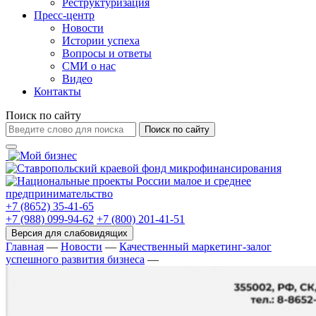
Реструктуризация
Пресс-центр
Новости
Истории успеха
Вопросы и ответы
СМИ о нас
Видео
Контакты
Поиск по сайту
Поиск по сайту
+7 (8652) 35-41-65
+7 (988) 099-94-62
+7 (800) 201-41-51
Главная
—
Новости
—
Качественный маркетинг-залог
успешного развития бизнеса
—