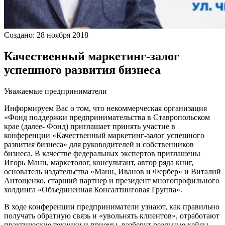
Создано: 28 ноября 2018
Качественный маркетинг-залог
успешного развития бизнеса
Уважаемые предприниматели
Информируем Вас о том, что некоммерческая организация
«Фонд поддержки предпринимательства в Ставропольском
крае (далее- Фонд) приглашает принять участие в
конференции «Качественный маркетинг-залог успешного
развития бизнеса» для руководителей и собственников
бизнеса. В качестве федеральных экспертов приглашены
Игорь Манн, маркетолог, консультант, автор ряда книг,
основатель издательства «Манн, Иванов и Фербер» и Виталий
Антощенко, старший партнер и президент многопрофильного
холдинга «Объединенная Консалтинговая Группа».
В ходе конференции предприниматели узнают, как правильно
получать обратную связь и «увольнять клиентов», отработают
практические техники и приемы, разберут реальные кейсы