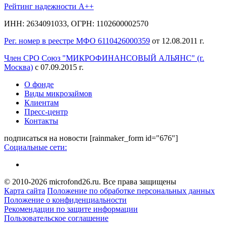
Рейтинг надежности A++
ИНН: 2634091033, ОГРН: 1102600002570
Рег. номер в реестре МФО 6110426000359
от 12.08.2011 г.
Член СРО Союз "МИКРОФИНАНСОВЫЙ АЛЬЯНС" (г.
Москва)
с 07.09.2015 г.
О фонде
Виды микрозаймов
Клиентам
Пресс-центр
Контакты
подписаться на новости
[rainmaker_form id="676"]
Социальные сети:
© 2010-2026 microfond26.ru. Все права защищены
Карта сайта
Положение по обработке персональных данных
Положение о конфиденциальности
Рекомендации по защите информации
Пользовательское соглашение