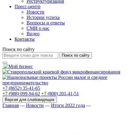
Реструктуризация
Пресс-центр
Новости
Истории успеха
Вопросы и ответы
СМИ о нас
Видео
Контакты
Поиск по сайту
Поиск по сайту
+7 (8652) 35-41-65
+7 (988) 099-94-62
+7 (800) 201-41-51
Главная
—
Новости
—
Итоги 2022 года
—