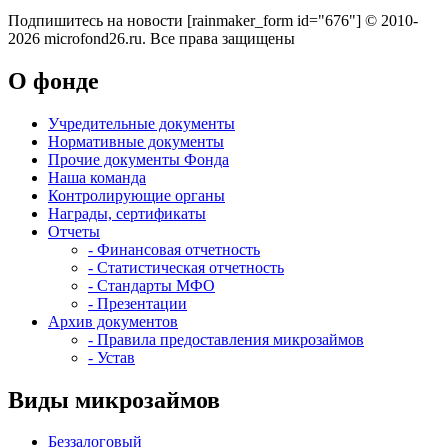
Подпишитесь на новости
[rainmaker_form id="676"]
© 2010-
2026 microfond26.ru. Все права защищены
О фонде
Учредительные документы
Нормативные документы
Прочие документы Фонда
Наша команда
Контролирующие органы
Награды, сертификаты
Отчеты
- Финансовая отчетность
- Статистическая отчетность
- Стандарты МФО
- Презентации
Архив документов
- Правила предоставления микрозаймов
- Устав
Виды микрозаймов
Беззалоговый