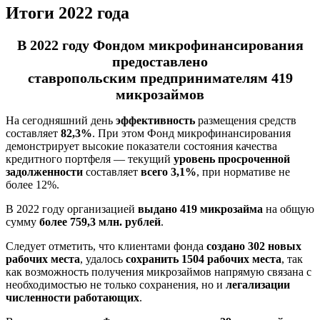
Итоги 2022 года
В 2022 году Фондом микрофинансирования
предоставлено
ставропольским предпринимателям 419
микрозаймов
На сегодняшний день
эффективность
размещения средств
составляет
82,3%
. При этом Фонд микрофинансирования
демонстрирует высокие показатели состояния качества
кредитного портфеля — текущий
уровень просроченной
задолженности
составляет
всего 3,1%
, при нормативе не
более 12%.
В 2022 году организацией
выдано 419 микрозайма
на общую
сумму
более 759,3 млн. рублей
.
Следует отметить, что клиентами фонда
создано 302 новых
рабочих места
, удалось
сохранить 1504 рабочих места
, так
как возможность получения микрозаймов напрямую связана с
необходимостью не только сохранения, но и
легализации
численности работающих
.