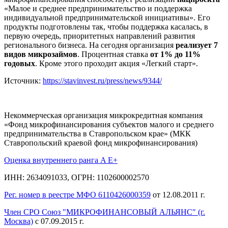
«Малое и среднее предпринимательство и поддержка
индивидуальной предпринимательской инициативы». Его
продукты подготовлены так, чтобы поддержка касалась, в
первую очередь, приоритетных направлений развития
регионального бизнеса. На сегодня организация
реализует 7
видов микрозаймов
. Процентная ставка
от 1% до 11%
годовых
. Кроме этого проходит акция «Легкий старт».
Источник:
https://stavinvest.ru/press/news/9344/
Некоммерческая организация микрокредитная компания
«Фонд микрофинансирования субъектов малого и среднего
предпринимательства в Ставропольском крае» (МКК
Ставропольский краевой фонд микрофинансирования)
Оценка внутреннего ранга A E+
ИНН: 2634091033, ОГРН: 1102600002570
Рег. номер в реестре МФО 6110426000359
от 12.08.2011 г.
Член СРО Союз "МИКРОФИНАНСОВЫЙ АЛЬЯНС" (г.
Москва)
с 07.09.2015 г.